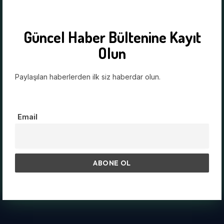
Güncel Haber Bültenine Kayıt
Olun
Paylaşılan haberlerden ilk siz haberdar olun.
Email