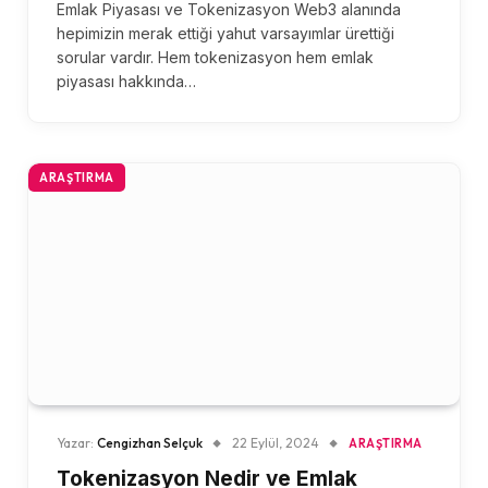
Emlak Piyasası ve Tokenizasyon Web3 alanında
hepimizin merak ettiği yahut varsayımlar ürettiği
sorular vardır. Hem tokenizasyon hem emlak
piyasası hakkında…
ARAŞTIRMA
Yazar:
Cengizhan Selçuk
22 Eylül, 2024
ARAŞTIRMA
Tokenizasyon Nedir ve Emlak