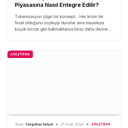
Piyasasına Nasıl Entegre Edilir?
Tokenizasyon çılgın bir konsept… Her krizin bir
fırsat olduğunu söyleyip dururlar ama meseleye
küçük tüccar gibi bakmaktansa biraz daha derine…
ARAŞTIRMA
Yazar:
Cengizhan Selçuk
21 Ocak, 2024
ARAŞTIRMA