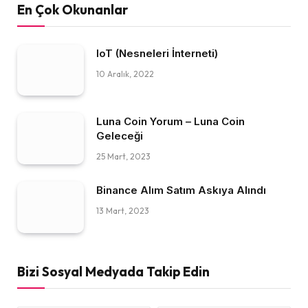
En Çok Okunanlar
IoT (Nesneleri İnterneti)
10 Aralık, 2022
Luna Coin Yorum – Luna Coin
Geleceği
25 Mart, 2023
Binance Alım Satım Askıya Alındı
13 Mart, 2023
Bizi Sosyal Medyada Takip Edin