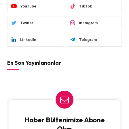
YouTube
TikTok
Twitter
Instagram
LinkedIn
Telegram
En Son Yayınlananlar
Haber Bültenimize Abone
Olun