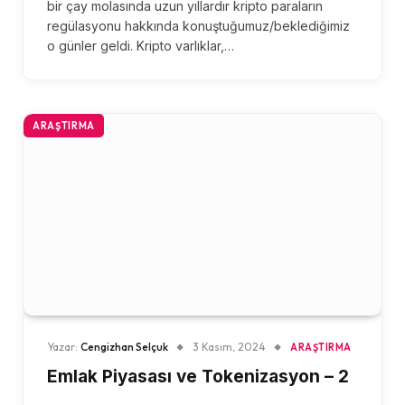
bir çay molasında uzun yıllardır kripto paraların
regülasyonu hakkında konuştuğumuz/beklediğimiz
o günler geldi. Kripto varlıklar,…
ARAŞTIRMA
Yazar:
Cengizhan Selçuk
3 Kasım, 2024
ARAŞTIRMA
Emlak Piyasası ve Tokenizasyon – 2