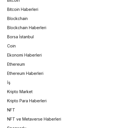
Bitcoin
Bitcoin Haberleri
Blockchain
Blockchain Haberleri
Borsa İstanbul
Coin
Ekonomi Haberleri
Ethereum
Ethereum Haberleri
İş
Kripto Market
Kripto Para Haberleri
NFT
NFT ve Metaverse Haberleri