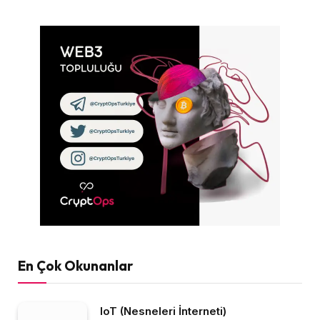
En Çok Okunanlar
IoT (Nesneleri İnterneti)