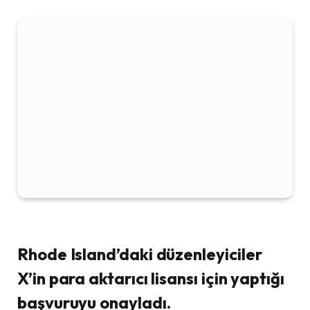
Rhode Island’daki düzenleyiciler
X’in para aktarıcı lisansı için yaptığı
başvuruyu onayladı.