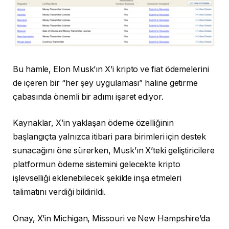
Bu hamle, Elon Musk’ın X’i kripto ve fiat ödemelerini
de içeren bir “her şey uygulaması” haline getirme
çabasında önemli bir adımı işaret ediyor.
Kaynaklar, X’in yaklaşan ödeme özelliğinin
başlangıçta yalnızca itibari para birimleri için destek
sunacağını öne sürerken, Musk’ın X’teki geliştiricilere
platformun ödeme sistemini gelecekte kripto
işlevselliği eklenebilecek şekilde inşa etmeleri
talimatını verdiği bildirildi.
Onay, X’in Michigan, Missouri ve New Hampshire’da