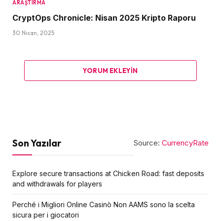
ARAŞTIRMA
CryptOps Chronicle: Nisan 2025 Kripto Raporu
30 Nisan, 2025
YORUM EKLEYIN
Son Yazılar
Source:
CurrencyRate
Explore secure transactions at Chicken Road: fast deposits
and withdrawals for players
Perché i Migliori Online Casinò Non AAMS sono la scelta
sicura per i giocatori