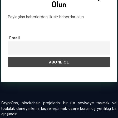
Olun
Paylaşılan haberlerden ilk siz haberdar olun.
Email
CryptOps, blockchain projelerini bir üst seviyeye taşımak ve
topluluk deneyimlerini kişiselleştirmek üzere kurulmuş yenilikçi bir
girişimdir.