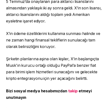
5 Temmuz’da onaylanan para aktarıcı lisanslarını
almasından yaklaşık iki ay sonra geldi. X’in son lisansı,
aktarıcı lisanslarını aldığı toplam yedi Amerikan
eyaletine işaret ediyor.
X’in ödeme özelliklerini kullanıma sunması halinde ve
ne zaman hangi finansal tekliflerin sunulacağı tam
olarak belirsizliğini koruyor.
Şirketin planlarına aşina olan kişiler, X’in başlangıçta
Musk’ın kurucu ortağı olduğu PayPal’a benzer fiat
para birimi işlem hizmetleri sunacağını ve gelecekte
kripto entegrasyonu için yer açacağını belirtti.
Bizi sosyal medya hesabımızdan
takip
etmeyi
unutmayın