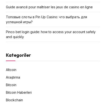
Guide avancé pour maîtriser les jeux de casino en ligne
Топовые слоты в Pin Up Casino: что выбрать для
успешной игры?
Pinco bet login guide: how to access your account safely
and quickly
Kategoriler
Altcoin
Araştırma
Bitcoin
Bitcoin Haberleri
Blockchain