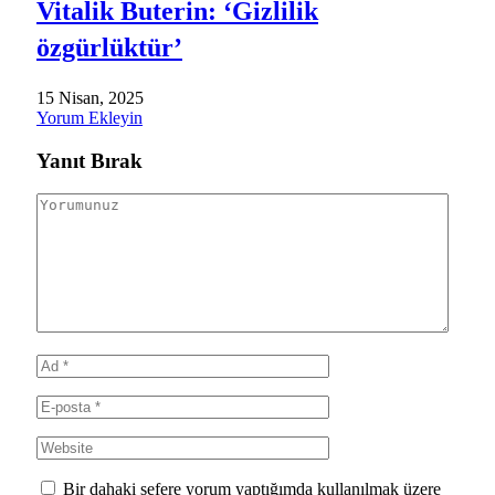
Vitalik Buterin: ‘Gizlilik
özgürlüktür’
15 Nisan, 2025
Yorum Ekleyin
Yanıt Bırak
Bir dahaki sefere yorum yaptığımda kullanılmak üzere