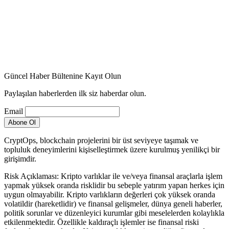
Güncel Haber Bültenine Kayıt Olun
Paylaşılan haberlerden ilk siz haberdar olun.
Email
CryptOps, blockchain projelerini bir üst seviyeye taşımak ve
topluluk deneyimlerini kişiselleştirmek üzere kurulmuş yenilikçi bir
girişimdir.
Risk Açıklaması: Kripto varlıklar ile ve/veya finansal araçlarla işlem
yapmak yüksek oranda risklidir bu sebeple yatırım yapan herkes için
uygun olmayabilir. Kripto varlıkların değerleri çok yüksek oranda
volatildir (hareketlidir) ve finansal gelişmeler, dünya geneli haberler,
politik sorunlar ve düzenleyici kurumlar gibi meselelerden kolaylıkla
etkilenmektedir. Özellikle kaldıraçlı işlemler ise finansal riski