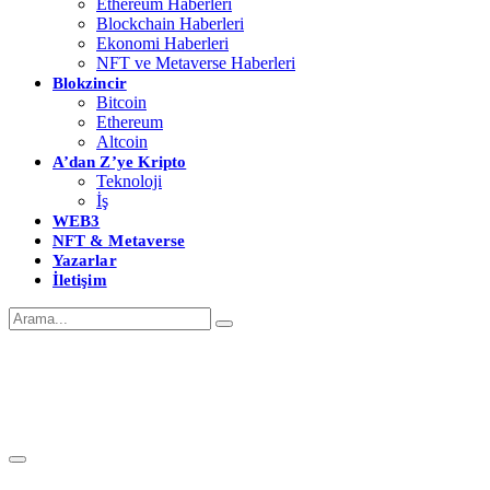
Ethereum Haberleri
Blockchain Haberleri
Ekonomi Haberleri
NFT ve Metaverse Haberleri
Blokzincir
Bitcoin
Ethereum
Altcoin
A’dan Z’ye Kripto
Teknoloji
İş
WEB3
NFT & Metaverse
Yazarlar
İletişim