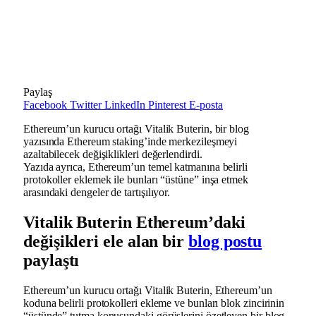
Paylaş
Facebook
Twitter
LinkedIn
Pinterest
E-posta
Ethereum’un kurucu ortağı Vitalik Buterin, bir blog
yazısında Ethereum staking’inde merkezileşmeyi
azaltabilecek değişiklikleri değerlendirdi.
Yazıda ayrıca, Ethereum’un temel katmanına belirli
protokoller eklemek ile bunları “üstüne” inşa etmek
arasındaki dengeler de tartışılıyor.
Vitalik Buterin Ethereum’daki
değişikleri ele alan bir
blog postu
paylaştı
Ethereum’un kurucu ortağı Vitalik Buterin, Ethereum’un
koduna belirli protokolleri ekleme ve bunları blok zincirinin
“üstünde” tutma konusundaki görüşlerini özetleyen bir blog