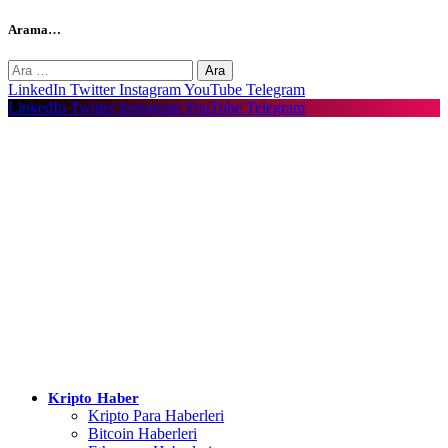
Arama…
Arama:
LinkedIn
Twitter
Instagram
YouTube
Telegram
LinkedIn
Twitter
Instagram
YouTube
Telegram
Kripto Haber
Kripto Para Haberleri
Bitcoin Haberleri