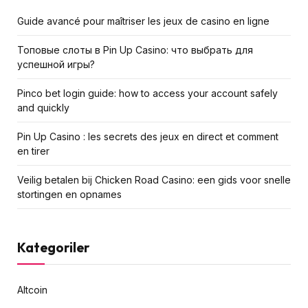
Guide avancé pour maîtriser les jeux de casino en ligne
Топовые слоты в Pin Up Casino: что выбрать для
успешной игры?
Pinco bet login guide: how to access your account safely
and quickly
Pin Up Casino : les secrets des jeux en direct et comment
en tirer
Veilig betalen bij Chicken Road Сasino: een gids voor snelle
stortingen en opnames
Kategoriler
Altcoin