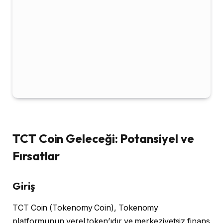
TCT Coin Geleceği: Potansiyel ve
Fırsatlar
Giriş
TCT Coin (Tokenomy Coin), Tokenomy
platformunun yerel token’ıdır ve merkeziyetsiz finans