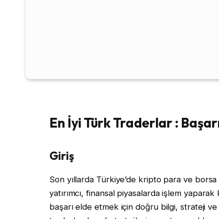
En İyi Türk Traderlar : Başar
Giriş
Son yıllarda Türkiye’de kripto para ve borsa 
yatırımcı, finansal piyasalarda işlem yapara
başarı elde etmek için doğru bilgi, strateji 