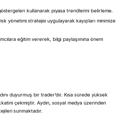
göstergeleri kullanarak piyasa trendlerini belirleme.
 risk yönetimi stratejisi uygulayarak kayıpları minimize
mcılara eğitim vererek, bilgi paylaşımına önem
 adını duyurmuş bir trader’dır. Kısa sürede yüksek
kkatini çekmiştir. Aydın, sosyal medya üzerinden
ejileri sunmaktadır.