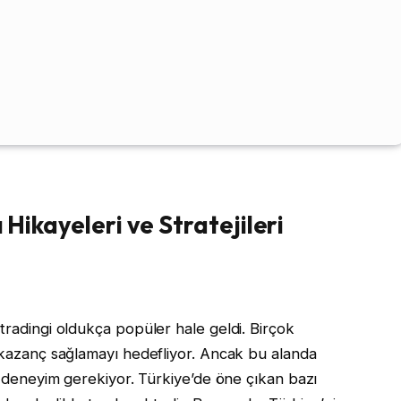
ı Hikayeleri ve Stratejileri
tradingi oldukça popüler hale geldi. Birçok
k kazanç sağlamayı hedefliyor. Ancak bu alanda
ve deneyim gerekiyor. Türkiye’de öne çıkan bazı