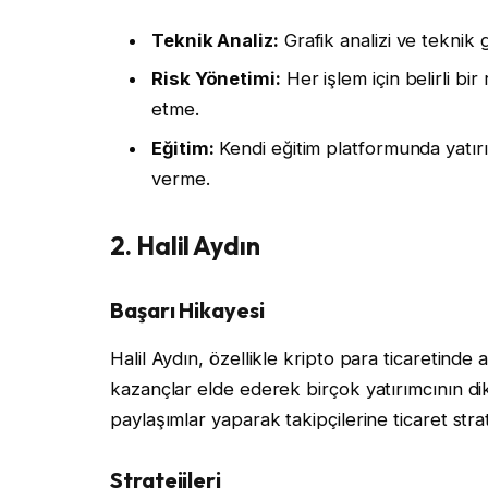
Teknik Analiz:
Grafik analizi ve teknik 
Risk Yönetimi:
Her işlem için belirli bir
etme.
Eğitim:
Kendi eğitim platformunda yatırı
verme.
2. Halil Aydın
Başarı Hikayesi
Halil Aydın, özellikle kripto para ticaretinde
kazançlar elde ederek birçok yatırımcının di
paylaşımlar yaparak takipçilerine ticaret strat
Stratejileri