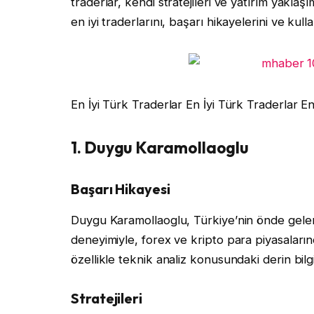
traderlar, kendi stratejileri ve yatırım yakla
en iyi traderlarını, başarı hikayelerini ve kull
En İyi Türk Traderlar En İyi Türk Traderlar En
1. Duygu Karamollaoglu
Başarı Hikayesi
Duygu Karamollaoglu, Türkiye’nin önde gelen 
deneyimiyle, forex ve kripto para piyasaların
özellikle teknik analiz konusundaki derin bilg
Stratejileri