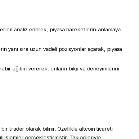
rleri analiz ederek, piyasa hareketlerini anlamaya
erin yanı sıra uzun vadeli pozisyonlar açarak, piyasa
rebir eğitim vererek, onların bilgi ve deneyimlerini
r trader olarak bilinir. Özellikle altcoin ticareti
işlemler gerçekleştirmiştir. Takipçileriyle