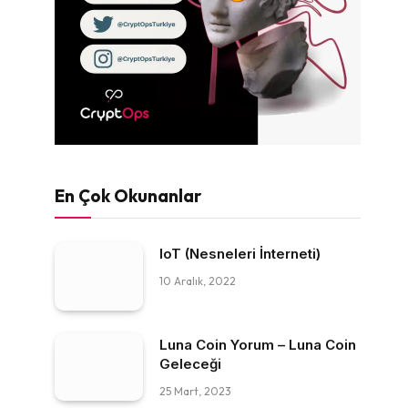
En Çok Okunanlar
IoT (Nesneleri İnterneti)
10 Aralık, 2022
Luna Coin Yorum – Luna Coin
Geleceği
25 Mart, 2023