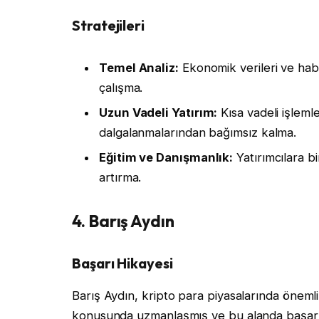
Stratejileri
Temel Analiz:
Ekonomik verileri ve habe
çalışma.
Uzun Vadeli Yatırım:
Kısa vadeli işleml
dalgalanmalarından bağımsız kalma.
Eğitim ve Danışmanlık:
Yatırımcılara bi
artırma.
4. Barış Aydın
Başarı Hikayesi
Barış Aydın, kripto para piyasalarında önemli bi
konusunda uzmanlaşmış ve bu alanda başarılı 