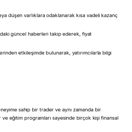
ya düşen varlıklara odaklanarak kısa vadeli kazanç
daki güncel haberleri takip ederek, fiyat
inden etkileşimde bulunarak, yatırımcılarla bilgi
eneyime sahip bir trader ve aynı zamanda bir
ler ve eğitim programları sayesinde birçok kişi finansal