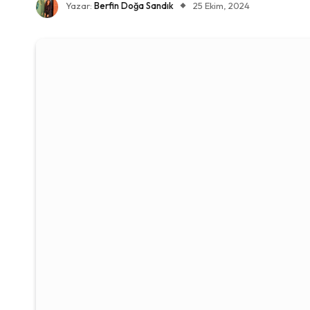
Yazar:
Berfin Doğa Sandık
25 Ekim, 2024