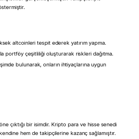
östermiştir.
ksek altcoinleri tespit ederek yatırım yapma.
a portföy çeşitliliği oluşturarak riskleri dağıtma.
leşimde bulunarak, onların ihtiyaçlarına uygun
e çıktığı bir isimdir. Kripto para ve hisse senedi
 kendine hem de takipçilerine kazanç sağlamıştır.