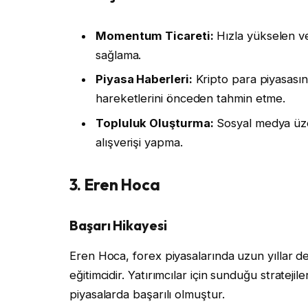
Momentum Ticareti:
Hızla yükselen ve
sağlama.
Piyasa Haberleri:
Kripto para piyasasın
hareketlerini önceden tahmin etme.
Topluluk Oluşturma:
Sosyal medya üzer
alışverişi yapma.
3. Eren Hoca
Başarı Hikayesi
Eren Hoca, forex piyasalarında uzun yıllar d
eğitimcidir. Yatırımcılar için sunduğu strateji
piyasalarda başarılı olmuştur.