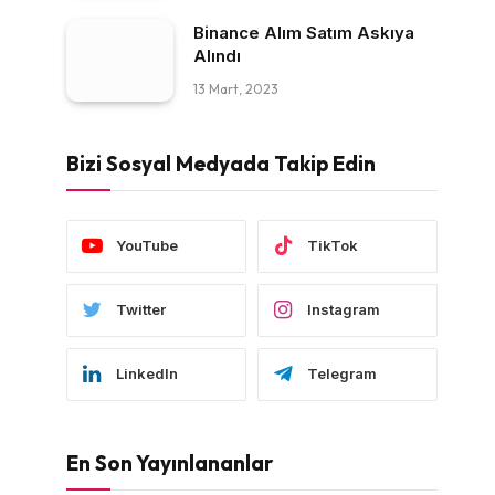
Binance Alım Satım Askıya
Alındı
13 Mart, 2023
Bizi Sosyal Medyada Takip Edin
YouTube
TikTok
Twitter
Instagram
LinkedIn
Telegram
En Son Yayınlananlar