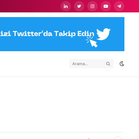
LinkedIn
Twitter
Instagram
YouTube
Telegram