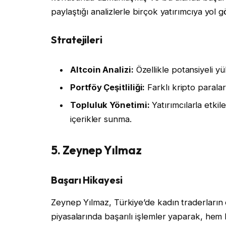
paylaştığı analizlerle birçok yatırımcıya yol g
Stratejileri
Altcoin Analizi:
Özellikle potansiyeli yü
Portföy Çeşitliliği:
Farklı kripto paralarl
Topluluk Yönetimi:
Yatırımcılarla etki
içerikler sunma.
5. Zeynep Yılmaz
Başarı Hikayesi
Zeynep Yılmaz, Türkiye’de kadın traderların ön
piyasalarında başarılı işlemler yaparak, hem