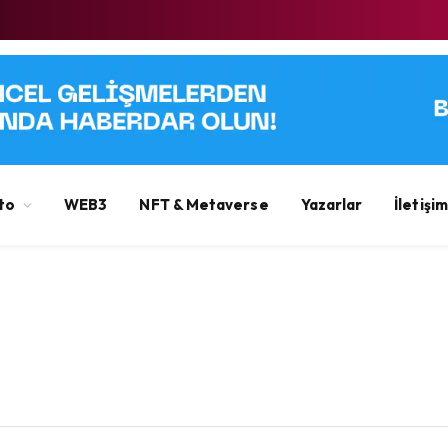
to
WEB3
NFT & Metaverse
Yazarlar
İletişim