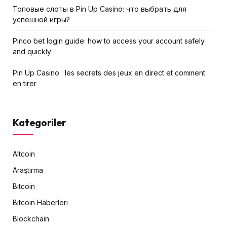
Топовые слоты в Pin Up Casino: что выбрать для
успешной игры?
Pinco bet login guide: how to access your account safely
and quickly
Pin Up Casino : les secrets des jeux en direct et comment
en tirer
Kategoriler
Altcoin
Araştırma
Bitcoin
Bitcoin Haberleri
Blockchain