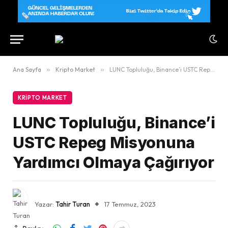
Ana Sayfa
»
Kripto Market
»
LUNC Topluluğu, Binance’i USTC Repeg Misyonuna Yardımcı Olmaya Çağırıyor
KRIPTO MARKET
LUNC Topluluğu, Binance’i
USTC Repeg Misyonuna
Yardımcı Olmaya Çağırıyor
Yazar:
Tahir Turan
17 Temmuz, 2023