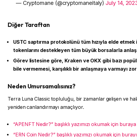
— Cryptomane (@cryptomaneitaly)
July 14, 202
Diğer Taraftan
USTC saptırma protokolünü tüm hızıyla elde etmek içi
tokenlarını destekleyen tüm büyük borsalarla anlaş
Görev listesine göre, Kraken ve OKX gibi bazı popüle
bile vermemesi, karşılıklı bir anlaşmaya varmayı zorl
Neden Umursamalısınız?
Terra Luna Classic topluluğu, bir zamanlar gelişen ve ha
yeniden canlandırmayı amaçlıyor.
“APENFT Nedir?” başlıklı yazımızı okumak için buraya tı
“ERN Coin Nedir?” başlıklı yazımızı okumak için burayı z