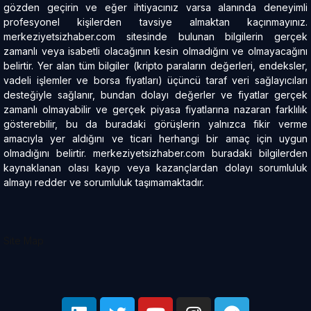
gözden geçirin ve eğer ihtiyacınız varsa alanında deneyimli
profesyonel kişilerden tavsiye almaktan kaçınmayınız.
merkeziyetsizhaber.com sitesinde bulunan bilgilerin gerçek
zamanlı veya isabetli olacağının kesin olmadığını ve olmayacağını
belirtir. Yer alan tüm bilgiler (kripto paraların değerleri, endeksler,
vadeli işlemler ve borsa fiyatları) üçüncü taraf veri sağlayıcıları
desteğiyle sağlanır, bundan dolayı değerler ve fiyatlar gerçek
zamanlı olmayabilir ve gerçek piyasa fiyatlarına nazaran farklılık
gösterebilir, bu da buradaki görüşlerin yalnızca fikir verme
amacıyla yer aldığını ve ticari herhangi bir amaç için uygun
olmadığını belirtir. merkeziyetsizhaber.com buradaki bilgilerden
kaynaklanan olası kayıp veya kazançlardan dolayı sorumluluk
almayı redder ve sorumluluk taşımamaktadır.
Site Map