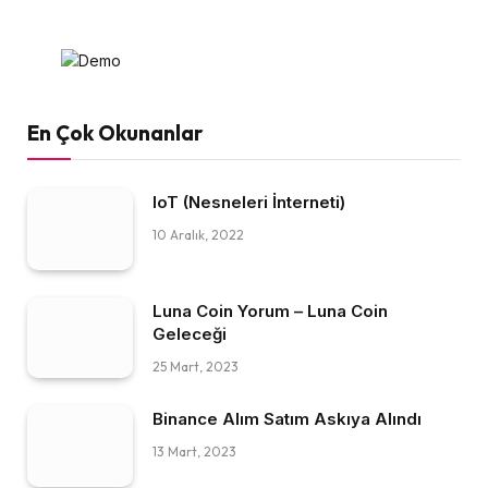
En Çok Okunanlar
IoT (Nesneleri İnterneti)
10 Aralık, 2022
Luna Coin Yorum – Luna Coin
Geleceği
25 Mart, 2023
Binance Alım Satım Askıya Alındı
13 Mart, 2023