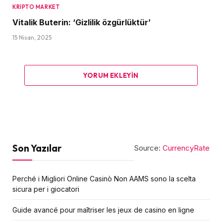
KRIPTO MARKET
Vitalik Buterin: ‘Gizlilik özgürlüktür’
15 Nisan, 2025
YORUM EKLEYIN
Son Yazılar
Source:
CurrencyRate
Perché i Migliori Online Casinò Non AAMS sono la scelta
sicura per i giocatori
Guide avancé pour maîtriser les jeux de casino en ligne