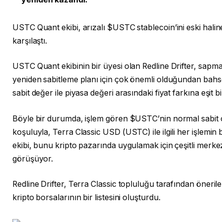
USTC Quant ekibi, arızalı $USTC stablecoin’ini eski hali
karşılaştı.
USTC Quant ekibinin bir üyesi olan Redline Drifter, sapm
yeniden sabitleme planı için çok önemli olduğundan bahs
sabit değer ile piyasa değeri arasındaki fiyat farkına eşit b
Böyle bir durumda, işlem gören $USTC’nin normal sabit o
koşuluyla, Terra Classic USD (USTC) ile ilgili her işlemi
ekibi, bunu kripto pazarında uygulamak için çeşitli merk
görüşüyor.
Redline Drifter, Terra Classic topluluğu tarafından öner
kripto borsalarının bir listesini oluşturdu.