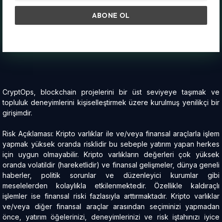
CryptOps, blockchain projelerini bir üst seviyeye taşımak ve
topluluk deneyimlerini kişiselleştirmek üzere kurulmuş yenilikçi bir
girişimdir.
Risk Açıklaması: Kripto varlıklar ile ve/veya finansal araçlarla işlem
yapmak yüksek oranda risklidir bu sebeple yatırım yapan herkes
için uygun olmayabilir. Kripto varlıkların değerleri çok yüksek
oranda volatildir (hareketlidir) ve finansal gelişmeler, dünya geneli
haberler, politik sorunlar ve düzenleyici kurumlar gibi
meselelerden kolaylıkla etkilenmektedir. Özellikle kaldıraçlı
işlemler ise finansal riski fazlasıyla arttırmaktadır. Kripto varlıklar
ve/veya diğer finansal araçlar arasından seçiminizi yapmadan
önce, yatırım öğelerinizi, deneyimlerinizi ve risk iştahınızı iyice