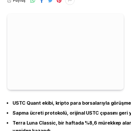
Paylaş
USTC Quant ekibi, kripto para borsalarıyla görüşme
Sapma ücreti protokolü, orijinal USTC çıpasını geri
Terra Luna Classic, bir haftada %8,6 mürekkep alar
yeniden kazandı.