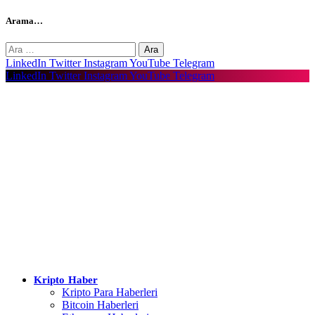
Arama…
Arama:
LinkedIn
Twitter
Instagram
YouTube
Telegram
LinkedIn
Twitter
Instagram
YouTube
Telegram
Kripto Haber
Kripto Para Haberleri
Bitcoin Haberleri