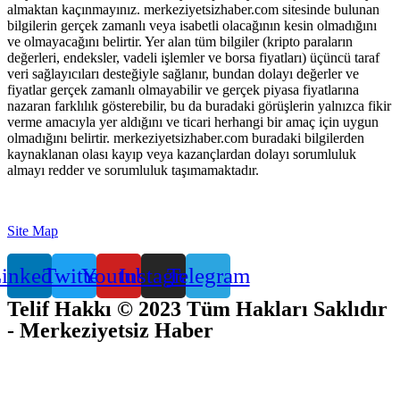
almaktan kaçınmayınız. merkeziyetsizhaber.com sitesinde bulunan
bilgilerin gerçek zamanlı veya isabetli olacağının kesin olmadığını
ve olmayacağını belirtir. Yer alan tüm bilgiler (kripto paraların
değerleri, endeksler, vadeli işlemler ve borsa fiyatları) üçüncü taraf
veri sağlayıcıları desteğiyle sağlanır, bundan dolayı değerler ve
fiyatlar gerçek zamanlı olmayabilir ve gerçek piyasa fiyatlarına
nazaran farklılık gösterebilir, bu da buradaki görüşlerin yalnızca fikir
verme amacıyla yer aldığını ve ticari herhangi bir amaç için uygun
olmadığını belirtir. merkeziyetsizhaber.com buradaki bilgilerden
kaynaklanan olası kayıp veya kazançlardan dolayı sorumluluk
almayı redder ve sorumluluk taşımamaktadır.
Site Map
inkedin
Twitter
Youtube
Instagram
Telegram
Telif Hakkı © 2023 Tüm Hakları Saklıdır
- Merkeziyetsiz Haber