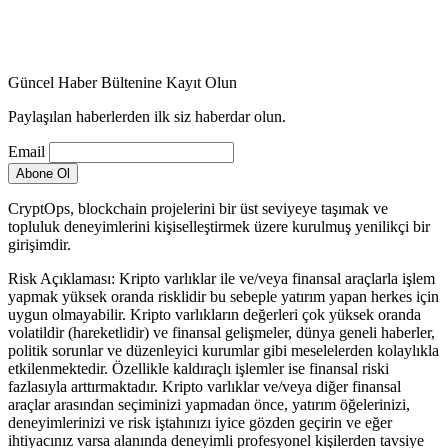
Güncel Haber Bültenine Kayıt Olun
Paylaşılan haberlerden ilk siz haberdar olun.
Email
CryptOps, blockchain projelerini bir üst seviyeye taşımak ve
topluluk deneyimlerini kişiselleştirmek üzere kurulmuş yenilikçi bir
girişimdir.
Risk Açıklaması: Kripto varlıklar ile ve/veya finansal araçlarla işlem
yapmak yüksek oranda risklidir bu sebeple yatırım yapan herkes için
uygun olmayabilir. Kripto varlıkların değerleri çok yüksek oranda
volatildir (hareketlidir) ve finansal gelişmeler, dünya geneli haberler,
politik sorunlar ve düzenleyici kurumlar gibi meselelerden kolaylıkla
etkilenmektedir. Özellikle kaldıraçlı işlemler ise finansal riski
fazlasıyla arttırmaktadır. Kripto varlıklar ve/veya diğer finansal
araçlar arasından seçiminizi yapmadan önce, yatırım öğelerinizi,
deneyimlerinizi ve risk iştahınızı iyice gözden geçirin ve eğer
ihtiyacınız varsa alanında deneyimli profesyonel kişilerden tavsiye