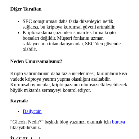
Diğer Taraftan
SEC soruşturması daha fazla düzenleyici netlik
sağlarsa, bu kriptoya kurumsal güveni artırabilir.
Kripto saklama çözümleri sunan tek firma kripto
borsaları değildir. Müşteri fonlarını uzman
saklayıcılarla tutan danışmanlar, SEC’den güvende
olabilir.
Neden Umursamalısınız?
Kripto yatırımlarının daha fazla incelenmesi, kurumların kısa
vadede kriptoya yatırım yapma olasılığını azaltabilir.
Kurumsal oyuncular, kripto pazarını olumsuz etkileyebilecek
büyük miktarda sermayeyi kontrol ediyor.
Kaynak:
Dailycoin
“Gitcoin Nedir?” başlıklı blog yazımızı okumak için
buraya
tıklayabilirsiniz.