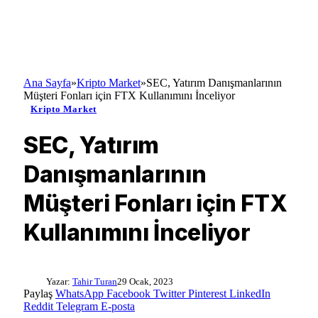
Ana Sayfa
»
Kripto Market
»
SEC, Yatırım Danışmanlarının
Müşteri Fonları için FTX Kullanımını İnceliyor
Kripto Market
SEC, Yatırım
Danışmanlarının
Müşteri Fonları için FTX
Kullanımını İnceliyor
Yazar:
Tahir Turan
29 Ocak, 2023
Paylaş
WhatsApp
Facebook
Twitter
Pinterest
LinkedIn
Reddit
Telegram
E-posta