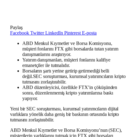
Paylaş
Facebook
Twitter
LinkedIn
Pinterest
E-posta
ABD Menkul Kıymetler ve Borsa Komisyonu,
müşteri fonlarını FTX gibi borsalarda tutan yatırım
danışmanlarını araştırıyor.
Yatırım danışmanları, müşteri fonlarını kalifiye
emanetçiler ile tutmalıdır.
Borsaların şartı yerine getirip getirmediği belli
değil.SEC soruşturması, kurumsal yatırımcıların kripto
tutmasını zorlaştırabilir.
ABD düzenleyicisi, özellikle FTX’in çöküşünden
sonra, düzenlenmemiş kripto yatırımlarına baskı
yapıyor.
Yeni bir SEC soruşturması, kurumsal yatırımcıların dijital
varlıklara yönelik daha geniş bir baskının ortasında kripto
tutmasını zorlaştırabilir.
ABD Menkul Kıymetler ve Borsa Komisyonu’nun (SEC),
müşterilerin varlıklarını tutmak için FTX gibi borsaları