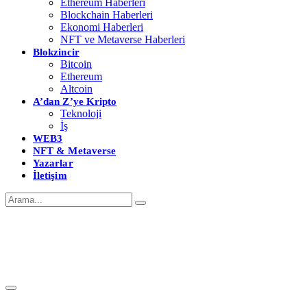
Ethereum Haberleri
Blockchain Haberleri
Ekonomi Haberleri
NFT ve Metaverse Haberleri
Blokzincir
Bitcoin
Ethereum
Altcoin
A’dan Z’ye Kripto
Teknoloji
İş
WEB3
NFT & Metaverse
Yazarlar
İletişim