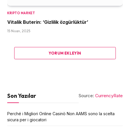
KRIPTO MARKET
Vitalik Buterin: ‘Gizlilik özgürlüktür’
15 Nisan, 2025
YORUM EKLEYIN
Son Yazılar
Source:
CurrencyRate
Perché i Migliori Online Casinò Non AAMS sono la scelta
sicura per i giocatori