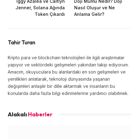
Iggy Azalea ve Caitlyn
Doji Mumu Nedir? Doji
Jenner, Solana Ağında
Nasıl Oluşur ve Ne
Token Çıkardı
Anlama Gelir?
Tahir Turan
Kripto para ve blockchain teknolojileri ile ilgili araştırmalar
yapıyor ve sektördeki gelişmeleri yakından takip ediyorum.
Amacım, okuyuculara bu alanlardaki en son gelişmeleri ve
yenilikleri anlatarak, teknoloji dünyasında yaşanan
değişimleri anlaşılır bir dille aktarmak ve insanların bu
konularda daha fazla bilgi edinmelerine yardımcı olabilmek.
Alakalı
Haberler