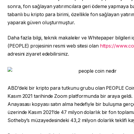
sonra, fon sağlayan yatırımcılara geri ödeme yapmaya b
tabanlı bu kripto para birimi, özellikle fon sağlayan yatır
yaparak güven oluşturmuştur.
Daha fazla bilgi, teknik makaleler ve Whitepaper bilgileri
(PEOPLE) projesinin resmi web sitesi olan
https://www.co
adresini ziyaret edebilirsiniz.
ABD’deki bir kripto para tutkunu grubu olan PEOPLE Coin
Kasım 2021 tarihinde Zoom platformunda bir araya geldi.
Anayasası kopyası satın alma hedefiyle bir buluşma gerçe
üzerinde Kasım 2021’de 47 milyon dolarlık bir fon toplam
Sotheby’s müzayedesindeki 43,2 milyon dolarlık teklifi kay