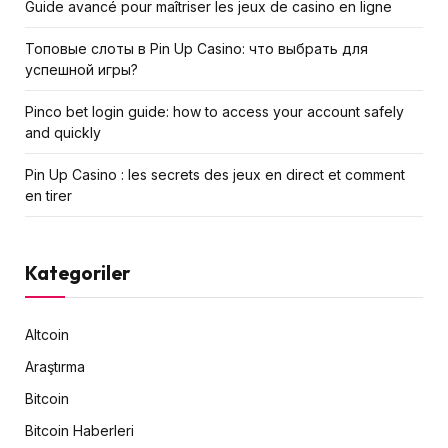
Guide avancé pour maîtriser les jeux de casino en ligne
Топовые слоты в Pin Up Casino: что выбрать для
успешной игры?
Pinco bet login guide: how to access your account safely
and quickly
Pin Up Casino : les secrets des jeux en direct et comment
en tirer
Kategoriler
Altcoin
Araştırma
Bitcoin
Bitcoin Haberleri