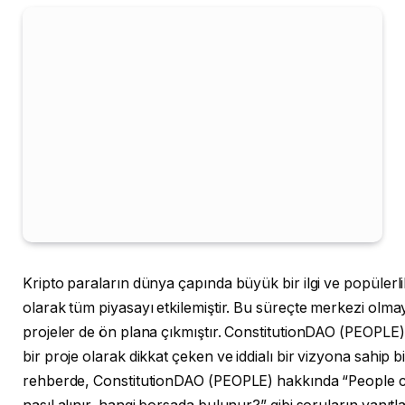
Kripto paraların dünya çapında büyük bir ilgi ve popülerl
olarak tüm piyasayı etkilemiştir. Bu süreçte merkezi olm
projeler de ön plana çıkmıştır. ConstitutionDAO (PEOPLE
bir proje olarak dikkat çeken ve iddialı bir vizyona sahip bi
rehberde, ConstitutionDAO (PEOPLE) hakkında “People c