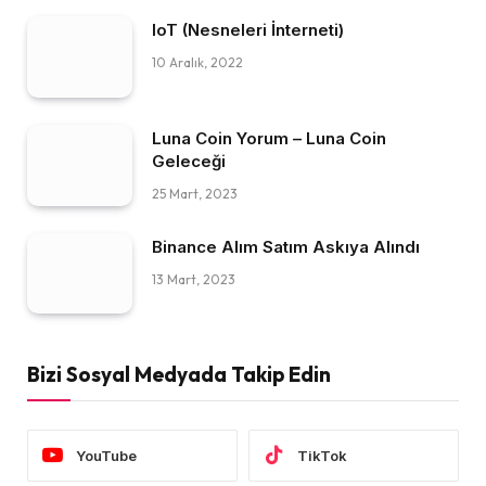
IoT (Nesneleri İnterneti)
10 Aralık, 2022
Luna Coin Yorum – Luna Coin
Geleceği
25 Mart, 2023
Binance Alım Satım Askıya Alındı
13 Mart, 2023
Bizi Sosyal Medyada Takip Edin
YouTube
TikTok