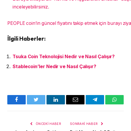
inceleyebilirsiniz.
PEOPLE coin’in güncel fiyatını takip etmek için burayı ziyar
İlgili Haberler:
Tsuka Coin Teknolojisi Nedir ve Nasıl Çalışır?
Stablecoin’ler Nedir ve Nasıl Çalışır?
Facebook
Twitter
LinkedIn
E-
Telegram
WhatsA
posta
ÖNCEKI HABER
SONRAKI HABER