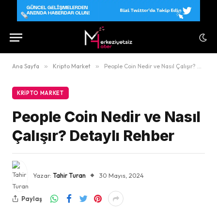
Ana Sayfa
»
Kripto Market
»
People Coin Nedir ve Nasıl Çalışır? Detaylı Rehber
KRIPTO MARKET
People Coin Nedir ve Nasıl
Çalışır? Detaylı Rehber
Yazar:
Tahir Turan
30 Mayıs, 2024
Paylaş