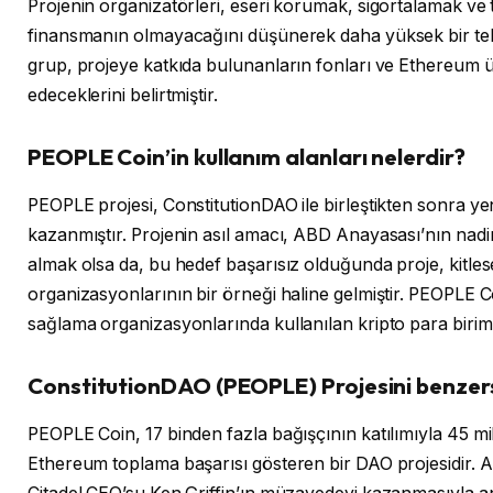
Projenin organizatörleri, eseri korumak, sigortalamak ve t
finansmanın olmayacağını düşünerek daha yüksek bir tekl
grup, projeye katkıda bulunanların fonları ve Ethereum üc
edeceklerini belirtmiştir.
PEOPLE Coin’in kullanım alanları nelerdir?
PEOPLE projesi, ConstitutionDAO ile birleştikten sonra ye
kazanmıştır. Projenin asıl amacı, ABD Anayasası’nın nadir
almak olsa da, bu hedef başarısız olduğunda proje, kitle
organizasyonlarının bir örneği haline gelmiştir. PEOPLE C
sağlama organizasyonlarında kullanılan kripto para birimi
ConstitutionDAO (PEOPLE) Projesini benzersi
PEOPLE Coin, 17 binden fazla bağışçının katılımıyla 45 mi
Ethereum toplama başarısı gösteren bir DAO projesidir. A