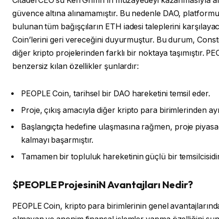
Citadel CEO’su Ken Griffin’ın müzayedeyi kazanmasıyla 
güvence altına alınamamıştır. Bu nedenle DAO, platformu 
bulunan tüm bağışçıların ETH iadesi taleplerini karşılay
Coin’lerini geri vereceğini duyurmuştur. Bu durum, Const
diğer kripto projelerinden farklı bir noktaya taşımıştır. P
benzersiz kılan özellikler şunlardır:
PEOPLE Coin, tarihsel bir DAO hareketini temsil eder.
Proje, çıkış amacıyla diğer kripto para birimlerinden ayr
Başlangıçta hedefine ulaşmasına rağmen, proje piyas
kalmayı başarmıştır.
Tamamen bir topluluk hareketinin güçlü bir temsilcisidir
$PEOPLE ProjesiniN Avantajları Nedir?
PEOPLE Coin, kripto para birimlerinin genel avantajlarınd