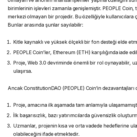
olmayan ve anonim finansal işlemler yapma özelliğini sun
birimlerinin işlevleri zamanla genişlemiştir. PEOPLE Coin, 
merkezi olmayan bir projedir. Bu özelliğiyle kullanıcılara ç
Bunlar arasında şunlar sayılabilir:
Kitle kaynaklı ve yüksek ölçekli bir fon desteği elde etmi
PEOPLE Coin’ler, Ethereum (ETH) karşılığında iade edile
Proje, Web 3.0 devriminde önemli bir rol oynayabilir, u
ulaşırsa.
Ancak ConstitutionDAO (PEOPLE) Coin’in dezavantajları 
Proje, amacına ilk aşamada tam anlamıyla ulaşamamıştı
İlk başarısızlık, bazı yatırımcılarda güvensizlik oluştur
Uzmanlar, projenin kısa ve orta vadede hedeflerine ul
olabileceğini ifade etmektedir.