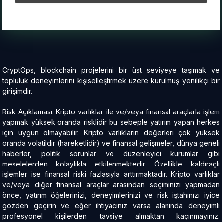
CryptOps, blockchain projelerini bir üst seviyeye taşımak ve
topluluk deneyimlerini kişiselleştirmek üzere kurulmuş yenilikçi bir
girişimdir.
Risk Açıklaması: Kripto varlıklar ile ve/veya finansal araçlarla işlem
yapmak yüksek oranda risklidir bu sebeple yatırım yapan herkes
için uygun olmayabilir. Kripto varlıkların değerleri çok yüksek
oranda volatildir (hareketlidir) ve finansal gelişmeler, dünya geneli
haberler, politik sorunlar ve düzenleyici kurumlar gibi
meselelerden kolaylıkla etkilenmektedir. Özellikle kaldıraçlı
işlemler ise finansal riski fazlasıyla arttırmaktadır. Kripto varlıklar
ve/veya diğer finansal araçlar arasından seçiminizi yapmadan
önce, yatırım öğelerinizi, deneyimlerinizi ve risk iştahınızı iyice
gözden geçirin ve eğer ihtiyacınız varsa alanında deneyimli
profesyonel kişilerden tavsiye almaktan kaçınmayınız.