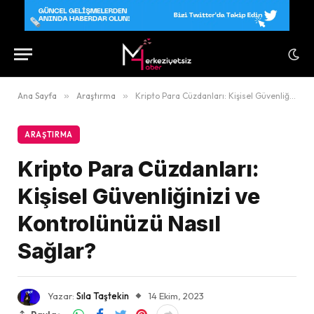
Ana Sayfa
»
Araştırma
»
Kripto Para Cüzdanları: Kişisel Güvenliğinizi ve Kontrolünüzü Nasıl Sağlar?
ARAŞTIRMA
Kripto Para Cüzdanları:
Kişisel Güvenliğinizi ve
Kontrolünüzü Nasıl
Sağlar?
Yazar:
Sıla Taştekin
14 Ekim, 2023