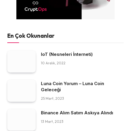
En Çok Okunanlar
IoT (Nesneleri İnterneti)
10 Aralık, 2022
Luna Coin Yorum – Luna Coin
Geleceği
25 Mart, 2023
Binance Alım Satım Askıya Alındı
13 Mart, 2023