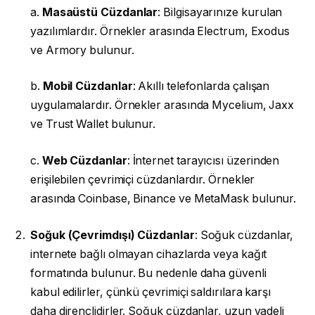
a.
Masaüstü Cüzdanlar
: Bilgisayarınıze kurulan
yazılımlardır. Örnekler arasında Electrum, Exodus
ve Armory bulunur.
b.
Mobil Cüzdanlar
: Akıllı telefonlarda çalışan
uygulamalardır. Örnekler arasında Mycelium, Jaxx
ve Trust Wallet bulunur.
c.
Web Cüzdanlar
: İnternet tarayıcısı üzerinden
erişilebilen çevrimiçi cüzdanlardır. Örnekler
arasında Coinbase, Binance ve MetaMask bulunur.
Soğuk (Çevrimdışı) Cüzdanlar
: Soğuk cüzdanlar,
internete bağlı olmayan cihazlarda veya kağıt
formatında bulunur. Bu nedenle daha güvenli
kabul edilirler, çünkü çevrimiçi saldırılara karşı
daha dirençlidirler. Soğuk cüzdanlar, uzun vadeli