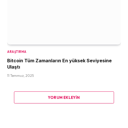
ARAŞTIRMA
Bitcoin Tüm Zamanların En yüksek Seviyesine
Ulaştı
11 Temmuz, 2025
YORUM EKLEYIN