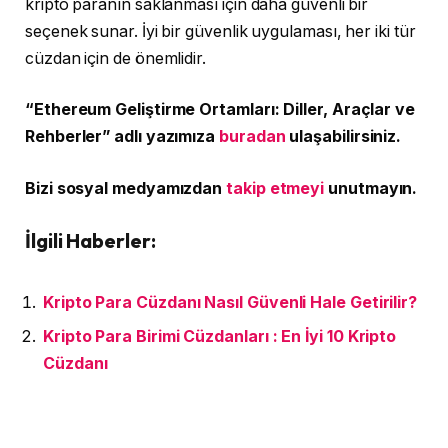
kripto paranın saklanması için daha güvenli bir
seçenek sunar. İyi bir güvenlik uygulaması, her iki tür
cüzdan için de önemlidir.
“Ethereum Geliştirme Ortamları: Diller, Araçlar ve
Rehberler” adlı yazımıza
buradan
ulaşabilirsiniz.
Bizi sosyal medyamızdan
takip etmeyi
unutmayın.
İlgili Haberler:
Kripto Para Cüzdanı Nasıl Güvenli Hale Getirilir?
Kripto Para Birimi Cüzdanları : En İyi 10 Kripto
Cüzdanı