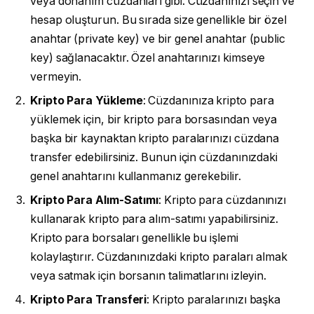
veya donanım cüzdanları gibi. Cüzdanınızı seçin ve
hesap oluşturun. Bu sırada size genellikle bir özel
anahtar (private key) ve bir genel anahtar (public
key) sağlanacaktır. Özel anahtarınızı kimseye
vermeyin.
Kripto Para Yükleme
: Cüzdanınıza kripto para
yüklemek için, bir kripto para borsasından veya
başka bir kaynaktan kripto paralarınızı cüzdana
transfer edebilirsiniz. Bunun için cüzdanınızdaki
genel anahtarını kullanmanız gerekebilir.
Kripto Para Alım-Satımı
: Kripto para cüzdanınızı
kullanarak kripto para alım-satımı yapabilirsiniz.
Kripto para borsaları genellikle bu işlemi
kolaylaştırır. Cüzdanınızdaki kripto paraları almak
veya satmak için borsanın talimatlarını izleyin.
Kripto Para Transferi
: Kripto paralarınızı başka