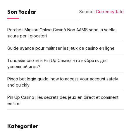
Son Yazılar
Source:
CurrencyRate
Perché i Migliori Online Casinò Non AAMS sono la scelta
sicura per i giocatori
Guide avancé pour maîtriser les jeux de casino en ligne
Топовые слоты в Pin Up Casino: что выбрать для
успешной игры?
Pinco bet login guide: how to access your account safely
and quickly
Pin Up Casino : les secrets des jeux en direct et comment
en tirer
Kategoriler