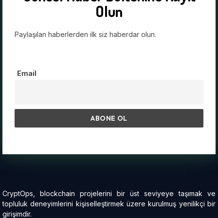
Olun
Paylaşılan haberlerden ilk siz haberdar olun.
Email
CryptOps, blockchain projelerini bir üst seviyeye taşımak ve
topluluk deneyimlerini kişiselleştirmek üzere kurulmuş yenilikçi bir
girişimdir.