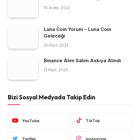
10 Aralık, 2022
Luna Coin Yorum – Luna Coin
Geleceği
25 Mart, 2023
Binance Alım Satım Askıya Alındı
13 Mart, 2023
Bizi Sosyal Medyada Takip Edin
YouTube
TikTok
Twitter
Instagram