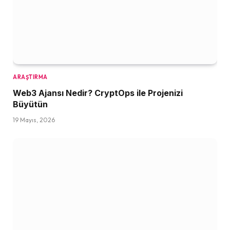
ARAŞTIRMA
Web3 Ajansı Nedir? CryptOps ile Projenizi
Büyütün
19 Mayıs, 2026