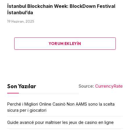
İstanbul Blockchain Week: BlockDown Festival
İstanbul’da
19 Haziran, 2025
YORUM EKLEYIN
Son Yazılar
Source:
CurrencyRate
Perché i Migliori Online Casinò Non AAMS sono la scelta
sicura per i giocatori
Guide avancé pour maîtriser les jeux de casino en ligne