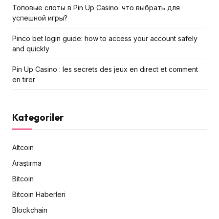
Топовые слоты в Pin Up Casino: что выбрать для
успешной игры?
Pinco bet login guide: how to access your account safely
and quickly
Pin Up Casino : les secrets des jeux en direct et comment
en tirer
Kategoriler
Altcoin
Araştırma
Bitcoin
Bitcoin Haberleri
Blockchain