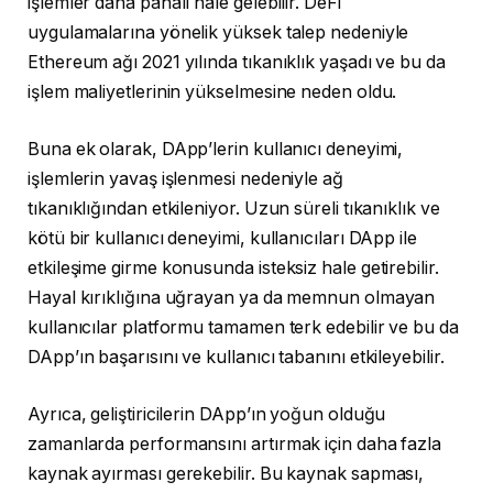
işlemler daha pahalı hale gelebilir. DeFi
uygulamalarına yönelik yüksek talep nedeniyle
Ethereum ağı 2021 yılında tıkanıklık yaşadı ve bu da
işlem maliyetlerinin yükselmesine neden oldu.
Buna ek olarak, DApp’lerin kullanıcı deneyimi,
işlemlerin yavaş işlenmesi nedeniyle ağ
tıkanıklığından etkileniyor. Uzun süreli tıkanıklık ve
kötü bir kullanıcı deneyimi, kullanıcıları DApp ile
etkileşime girme konusunda isteksiz hale getirebilir.
Hayal kırıklığına uğrayan ya da memnun olmayan
kullanıcılar platformu tamamen terk edebilir ve bu da
DApp’ın başarısını ve kullanıcı tabanını etkileyebilir.
Ayrıca, geliştiricilerin DApp’ın yoğun olduğu
zamanlarda performansını artırmak için daha fazla
kaynak ayırması gerekebilir. Bu kaynak sapması,