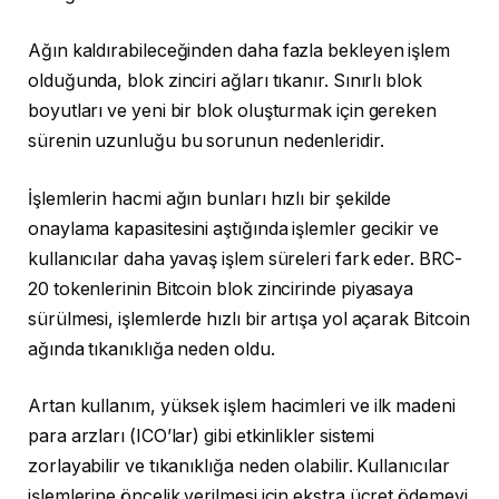
Ağın kaldırabileceğinden daha fazla bekleyen işlem
olduğunda, blok zinciri ağları tıkanır. Sınırlı blok
boyutları ve yeni bir blok oluşturmak için gereken
sürenin uzunluğu bu sorunun nedenleridir.
İşlemlerin hacmi ağın bunları hızlı bir şekilde
onaylama kapasitesini aştığında işlemler gecikir ve
kullanıcılar daha yavaş işlem süreleri fark eder. BRC-
20 tokenlerinin Bitcoin blok zincirinde piyasaya
sürülmesi, işlemlerde hızlı bir artışa yol açarak Bitcoin
ağında tıkanıklığa neden oldu.
Artan kullanım, yüksek işlem hacimleri ve ilk madeni
para arzları (ICO’lar) gibi etkinlikler sistemi
zorlayabilir ve tıkanıklığa neden olabilir. Kullanıcılar
işlemlerine öncelik verilmesi için ekstra ücret ödemeyi