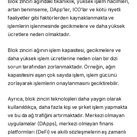
Blok zinciri ağındaki tıkanıklık, yüksek işlem hacimleri,
artan benimseme, DApp’ler, ICO’lar ve kötü niyetli
faaliyetler gibi faktörlerden kaynaklanmakta ve
işlemlerin işlenmesinde gecikmelere ve daha yüksek
ücretlere neden olmaktadır.
Blok zinciri ağının işlem kapasitesi, gecikmelere ve
daha yüksek işlem ücretlerine neden olan bir dizi
sorun tarafından zorlanmaktadır. Örneğin, ağın
kapasitesini aşan çok sayıda işlem, işlem gücünü
zorlayarak işlemlerin onaylanmasını geciktirebilir.
Ayrıca, blok zinciri teknolojileri daha yaygın olarak
kullanıldıkça, daha fazla kişi ve şirket işlem yapmakta
ve bu da ağ trafiğini artırmaktadır. Merkezi olmayan
uygulamalar (DApps), merkezi olmayan finans
platformları (DeFi) ve akıllı sözleşmelerin eş zamanlı