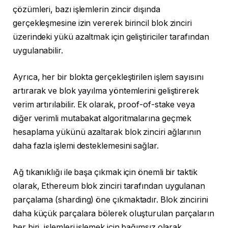
çözümleri, bazı işlemlerin zincir dışında
gerçekleşmesine izin vererek birincil blok zinciri
üzerindeki yükü azaltmak için geliştiriciler tarafından
uygulanabilir.
Ayrıca, her bir blokta gerçekleştirilen işlem sayısını
artırarak ve blok yayılma yöntemlerini geliştirerek
verim artırılabilir. Ek olarak, proof-of-stake veya
diğer verimli mutabakat algoritmalarına geçmek
hesaplama yükünü azaltarak blok zinciri ağlarının
daha fazla işlemi desteklemesini sağlar.
Ağ tıkanıklığı ile başa çıkmak için önemli bir taktik
olarak, Ethereum blok zinciri tarafından uygulanan
parçalama (sharding) öne çıkmaktadır. Blok zincirini
daha küçük parçalara bölerek oluşturulan parçaların
her biri, işlemleri işlemek için bağımsız olarak