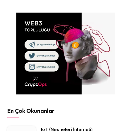
En Çok Okunanlar
IoT (Nesneleri İnterneti)