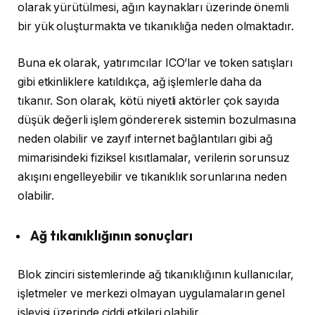
olarak yürütülmesi, ağın kaynakları üzerinde önemli
bir yük oluşturmakta ve tıkanıklığa neden olmaktadır.
Buna ek olarak, yatırımcılar ICO’lar ve token satışları
gibi etkinliklere katıldıkça, ağ işlemlerle daha da
tıkanır. Son olarak, kötü niyetli aktörler çok sayıda
düşük değerli işlem göndererek sistemin bozulmasına
neden olabilir ve zayıf internet bağlantıları gibi ağ
mimarisindeki fiziksel kısıtlamalar, verilerin sorunsuz
akışını engelleyebilir ve tıkanıklık sorunlarına neden
olabilir.
Ağ tıkanıklığının sonuçları
Blok zinciri sistemlerinde ağ tıkanıklığının kullanıcılar,
işletmeler ve merkezi olmayan uygulamaların genel
işleyişi üzerinde ciddi etkileri olabilir.