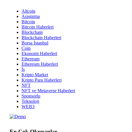
Altcoin
Araştırma
Bitcoin
Bitcoin Haberleri
Blockchain
Blockchain Haberleri
Borsa İstanbul
Coin
Ekonomi Haberleri
Ethereum
Ethereum Haberleri
İş
Kripto Market
Kripto Para Haberleri
NFT
NFT ve Metaverse Haberleri
Sponsorlu
Teknoloji
WEB3
En Çok Okunanlar