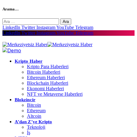
Arama…
Arama:
LinkedIn
Twitter
Instagram
YouTube
Telegram
LinkedIn
Twitter
Instagram
YouTube
Telegram
Kripto Haber
Kripto Para Haberleri
Bitcoin Haberleri
Ethereum Haberleri
Blockchain Haberleri
Ekonomi Haberleri
NFT ve Metaverse Haberleri
Blokzincir
Bitcoin
Ethereum
Altcoin
A’dan Z’ye Kripto
Teknoloji
İş