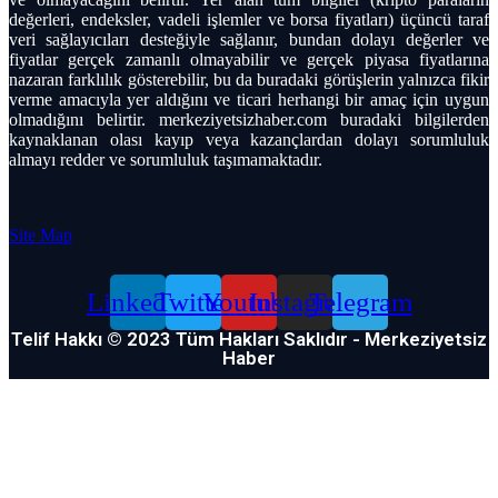
değerleri, endeksler, vadeli işlemler ve borsa fiyatları) üçüncü taraf
veri sağlayıcıları desteğiyle sağlanır, bundan dolayı değerler ve
fiyatlar gerçek zamanlı olmayabilir ve gerçek piyasa fiyatlarına
nazaran farklılık gösterebilir, bu da buradaki görüşlerin yalnızca fikir
verme amacıyla yer aldığını ve ticari herhangi bir amaç için uygun
olmadığını belirtir. merkeziyetsizhaber.com buradaki bilgilerden
kaynaklanan olası kayıp veya kazançlardan dolayı sorumluluk
almayı redder ve sorumluluk taşımamaktadır.
Site Map
Linkedin
Twitter
Youtube
Instagram
Telegram
Telif Hakkı © 2023 Tüm Hakları Saklıdır - Merkeziyetsiz
Haber