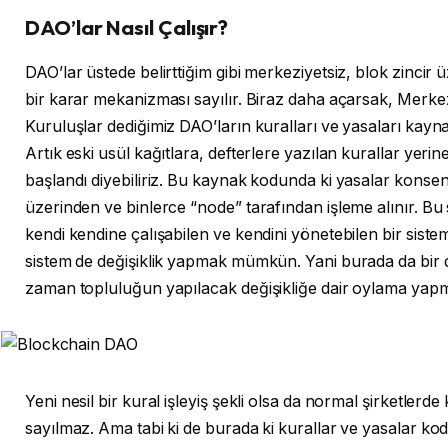
DAO’lar Nasıl Çalışır?
DAO’lar üstede belirttiğim gibi merkeziyetsiz, blok zincir ü
bir karar mekanizması sayılır. Biraz daha açarsak, Merk
Kuruluşlar dediğimiz DAO’ların kuralları ve yasaları kayna
Artık eski usül kağıtlara, defterlere yazılan kurallar yeri
başlandı diyebiliriz. Bu kaynak kodunda ki yasalar konsen
üzerinden ve binlerce “node” tarafından işleme alınır. B
kendi kendine çalışabilen ve kendini yönetebilen bir siste
sistem de değişiklik yapmak mümkün. Yani burada da bir d
zaman topluluğun yapılacak değişikliğe dair oylama yapm
Yeni nesil bir kural işleyiş şekli olsa da normal şirketlerde
sayılmaz. Ama tabi ki de burada ki kurallar ve yasalar ko