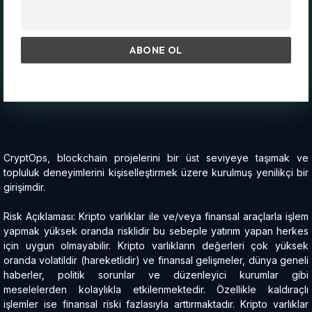
CryptOps, blockchain projelerini bir üst seviyeye taşımak ve
topluluk deneyimlerini kişiselleştirmek üzere kurulmuş yenilikçi bir
girişimdir.
Risk Açıklaması: Kripto varlıklar ile ve/veya finansal araçlarla işlem
yapmak yüksek oranda risklidir bu sebeple yatırım yapan herkes
için uygun olmayabilir. Kripto varlıkların değerleri çok yüksek
oranda volatildir (hareketlidir) ve finansal gelişmeler, dünya geneli
haberler, politik sorunlar ve düzenleyici kurumlar gibi
meselelerden kolaylıkla etkilenmektedir. Özellikle kaldıraçlı
işlemler ise finansal riski fazlasıyla arttırmaktadır. Kripto varlıklar