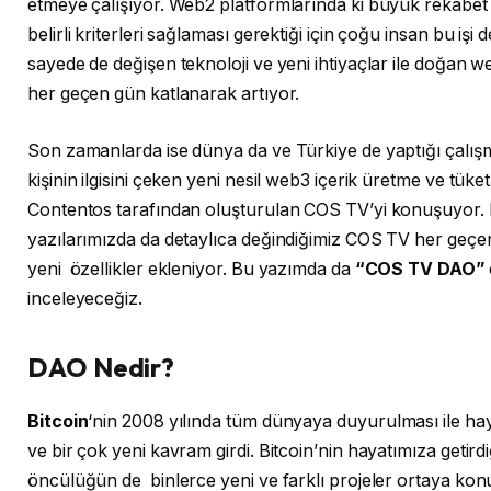
etmeye çalışıyor. Web2 platformlarında ki büyük rekabet
belirli kriterleri sağlaması gerektiği için çoğu insan bu işi
sayede de değişen teknoloji ve yeni ihtiyaçlar ile doğan we
her geçen gün katlanarak artıyor.
Son zamanlarda ise dünya da ve Türkiye de yaptığı çalışm
kişinin ilgisini çeken yeni nesil web3 içerik üretme ve tü
Contentos tarafından oluşturulan COS TV’yi konuşuyor.
yazılarımızda da detaylıca değindiğimiz COS TV her geçe
yeni özellikler ekleniyor. Bu yazımda da
“COS TV DAO”
inceleyeceğiz.
DAO Nedir?
Bitcoin
‘nin 2008 yılında tüm dünyaya duyurulması ile haya
ve bir çok yeni kavram girdi. Bitcoin’nin hayatımıza getirdi
öncülüğün de binlerce yeni ve farklı projeler ortaya kon