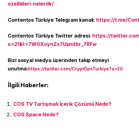
ozellikleri-nelerdir/
Contentos Türkiye Telegram kanalı:
https://t.me/Con
Contentos Türkiye Twitter adresi:
https://twitter.co
s=21&t=7WGXoynZx7Upnitbr_7RFw
Bizi sosyal medya üzerinden takip etmeyi
unutma:
https://twitter.com/CryptOpsTurkiye?s=20
İlgili Haberler:
COS TV Tartışmalı İçerik Çözümü Nedir?
COS Space Nedir?