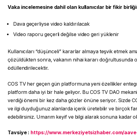
Vaka incelemesine dahil olan kullanıcılar bir fikir birl
Dava geçerliyse video kaldırılacak
Video raporu geçerli değilse video geri yüklenir
Kullanıcıları “düşünceli” kararlar almaya teşvik etmek ama
çözüldükten sonra, vakanın nihai kararı doğrultusunda oy
ödüllendirilecektir.
COS TV her geçen gün platformuna yeni özellikler enteg
platform daha iyi bir hale geliyor. Bu COS TV DAO mekaniz
verdiği önemi bir kez daha gözler önüne seriyor. Sizde C
ve ilgi duyduğunuz alanlarda içerik üretebilir ve birçok fark
edebilirsiniz. Umarım keyif ve bilgi alarak sonuna kada
Tavsiye :
https://www.merkeziyetsizhaber.com/aave