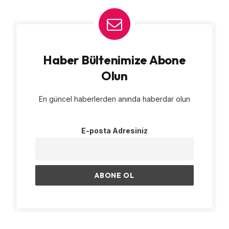
Haber Bültenimize Abone
Olun
En güncel haberlerden anında haberdar olun
E-posta Adresiniz