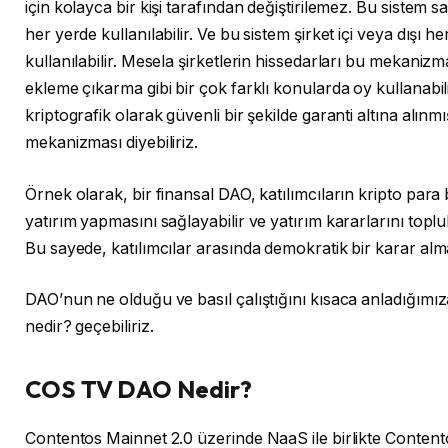
için kolayca bir kişi tarafından değiştirilemez. Bu sistem s
her yerde kullanılabilir. Ve bu sistem şirket içi veya dışı h
kullanılabilir. Mesela şirketlerin hissedarları bu mekaniz
ekleme çıkarma gibi bir çok farklı konularda oy kullanabil
kriptografik olarak güvenli bir şekilde garanti altına alınmı
mekanizması diyebiliriz.
Örnek olarak, bir finansal DAO, katılımcıların kripto para b
yatırım yapmasını sağlayabilir ve yatırım kararlarını toplul
Bu sayede, katılımcılar arasında demokratik bir karar alm
DAO’nun ne olduğu ve basıl çalıştığını kısaca anladığım
nedir? geçebiliriz.
COS TV DAO Nedir?
Contentos Mainnet 2.0 üzerinde NaaS ile birlikte Conte