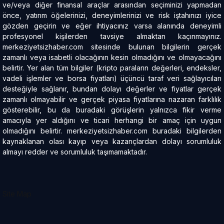
ve/veya diğer finansal araçlar arasından seçiminizi yapmadan
önce, yatırım öğelerinizi, deneyimlerinizi ve risk iştahınızı iyice
gözden geçirin ve eğer ihtiyacınız varsa alanında deneyimli
profesyonel kişilerden tavsiye almaktan kaçınmayınız.
merkeziyetsizhaber.com sitesinde bulunan bilgilerin gerçek
zamanlı veya isabetli olacağının kesin olmadığını ve olmayacağını
belirtir. Yer alan tüm bilgiler (kripto paraların değerleri, endeksler,
vadeli işlemler ve borsa fiyatları) üçüncü taraf veri sağlayıcıları
desteğiyle sağlanır, bundan dolayı değerler ve fiyatlar gerçek
zamanlı olmayabilir ve gerçek piyasa fiyatlarına nazaran farklılık
gösterebilir, bu da buradaki görüşlerin yalnızca fikir verme
amacıyla yer aldığını ve ticari herhangi bir amaç için uygun
olmadığını belirtir. merkeziyetsizhaber.com buradaki bilgilerden
kaynaklanan olası kayıp veya kazançlardan dolayı sorumluluk
almayı redder ve sorumluluk taşımamaktadır.
Site Map