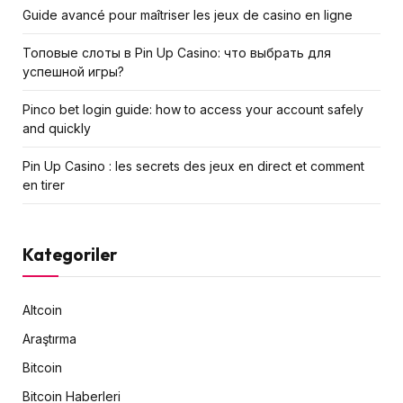
Guide avancé pour maîtriser les jeux de casino en ligne
Топовые слоты в Pin Up Casino: что выбрать для
успешной игры?
Pinco bet login guide: how to access your account safely
and quickly
Pin Up Casino : les secrets des jeux en direct et comment
en tirer
Kategoriler
Altcoin
Araştırma
Bitcoin
Bitcoin Haberleri