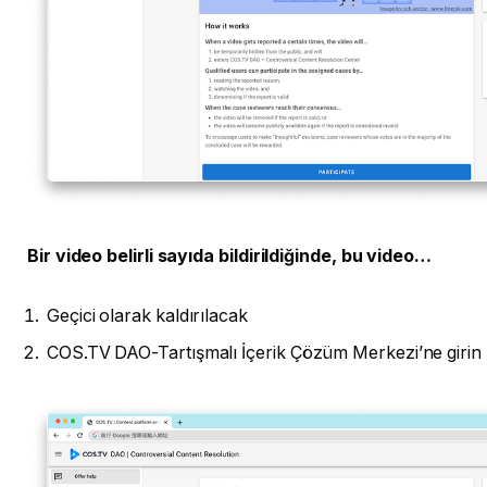
Bir video belirli sayıda bildirildiğinde, bu video…
Geçici olarak kaldırılacak
COS.TV DAO-Tartışmalı İçerik Çözüm Merkezi’ne girin