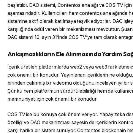
başlatıldı. DAO sistemi,
Contentos ana ağı ve COS TV için
aşamasındadır. Kullanıcıları hem contentos ana ağında
sistemine aktif olarak katılmaya teşvik ediyorlar. DAO işle
karşılığında ödül veren bir mekanizması mevcuttur. Şua
DAO sistemi 10. ayın 31’inde COS TV’ye tam olarak entegr
Anlaşmazlıkların Ele Alınmasında Yardım S
İçerik üretilen platformlarda web2 veya web3 fark etmeks
çok önemli bir konudur. Yayınlanan içeriklerin ne olduğ
birinden çalınmış bir videomu olduğunu inceleyen iyi bir 
Çünkü hem platformun sürdürülebilirliği hem de kullanıcı 
memnuniyeti için çok önemli bir konudur.
COS TV ise bu konuya çok önem veriyor. Yapay zeka dest
özelliği ve DAO mekanizması sayesin de içeriklerin kontrolü
karşı harika bir sistem sunuyor. Contentos blockchain m