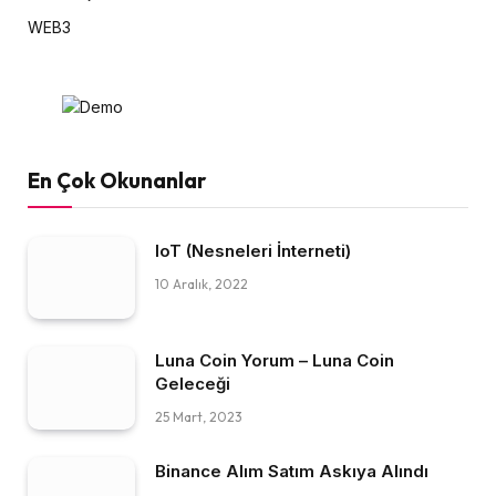
WEB3
En Çok Okunanlar
IoT (Nesneleri İnterneti)
10 Aralık, 2022
Luna Coin Yorum – Luna Coin
Geleceği
25 Mart, 2023
Binance Alım Satım Askıya Alındı