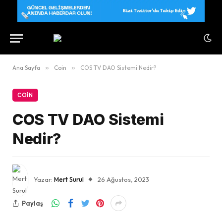
Ana Sayfa
»
Coin
»
COS TV DAO Sistemi Nedir?
COIN
COS TV DAO Sistemi
Nedir?
Yazar:
Mert Surul
26 Ağustos, 2023
Paylaş