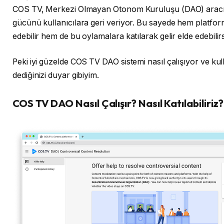
COS TV, Merkezi Olmayan Otonom Kuruluşu (DAO) aracılığ
gücünü kullanıcılara geri veriyor. Bu sayede hem platfor
edebilir hem de bu oylamalara katılarak gelir elde edebilirs
Peki iyi güzelde COS TV DAO sistemi nasıl çalışıyor ve kulla
dediğinizi duyar gibiyim.
COS TV DAO Nasıl Çalışır? Nasıl Katılabiliriz?