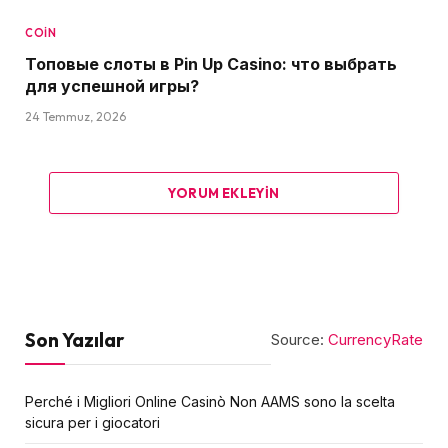
COIN
Топовые слоты в Pin Up Casino: что выбрать
для успешной игры?
24 Temmuz, 2026
YORUM EKLEYIN
Son Yazılar
Source:
CurrencyRate
Perché i Migliori Online Casinò Non AAMS sono la scelta
sicura per i giocatori