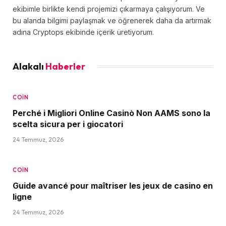
ekibimle birlikte kendi projemizi çıkarmaya çalışıyorum. Ve
bu alanda bilgimi paylaşmak ve öğrenerek daha da artırmak
adına Cryptops ekibinde içerik üretiyorum.
Alakalı
Haberler
COIN
Perché i Migliori Online Casinò Non AAMS sono la
scelta sicura per i giocatori
24 Temmuz, 2026
COIN
Guide avancé pour maîtriser les jeux de casino en
ligne
24 Temmuz, 2026