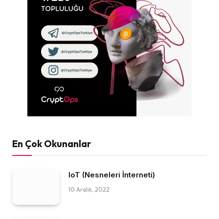
En Çok Okunanlar
IoT (Nesneleri İnterneti)
10 Aralık, 2022