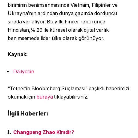
biriminin benimsenmesinde Vietnam, Filipinler ve
Ukrayna’nın ardından dünya çapında dördüncü
sırada yer alıyor. Bu yılki Finder raporunda
Hindistan,% 29 ile küresel olarak dijital varlık
benimsemede lider ülke olarak görünüyor.
Kaynak:
Dailycoin
“Tether’in Bloobmberg Suçlaması” başlıklı haberimizi
okumak için
buraya
tıklayabilirsiniz.
İlgili Haberler:
Changpeng Zhao Kimdir?