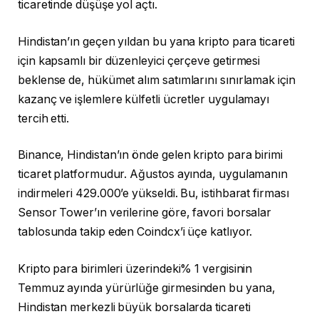
ticaretinde düşüşe yol açtı.
Hindistan’ın geçen yıldan bu yana kripto para ticareti
için kapsamlı bir düzenleyici çerçeve getirmesi
beklense de, hükümet alım satımlarını sınırlamak için
kazanç ve işlemlere külfetli ücretler uygulamayı
tercih etti.
Binance, Hindistan’ın önde gelen kripto para birimi
ticaret platformudur. Ağustos ayında, uygulamanın
indirmeleri 429.000’e yükseldi. Bu, istihbarat firması
Sensor Tower’ın verilerine göre, favori borsalar
tablosunda takip eden Coindcx’i üçe katlıyor.
Kripto para birimleri üzerindeki% 1 vergisinin
Temmuz ayında yürürlüğe girmesinden bu yana,
Hindistan merkezli büyük borsalarda ticareti