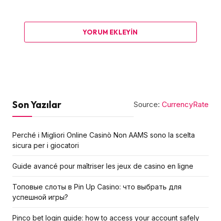
YORUM EKLEYIN
Son Yazılar
Source:
CurrencyRate
Perché i Migliori Online Casinò Non AAMS sono la scelta
sicura per i giocatori
Guide avancé pour maîtriser les jeux de casino en ligne
Топовые слоты в Pin Up Casino: что выбрать для
успешной игры?
Pinco bet login guide: how to access your account safely