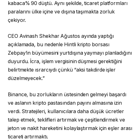
kabaca% 90 düştü. Aynı şekilde, ticaret platformları
paralarını ülke içine ve dışına taşımakta zorluk
çekiyor.
CEO Avinash Shekhar Ağustos ayında yaptığı
açıklamada, bu nedenle Hintli kripto borsası
Zebpay’in büyümesini yurtdışına yaymayı planladığını
duyurdu. İcra, işlem vergisinin düşmesi gerektiğini
belirtmekte ısrarcıydı çünkü “aksi takdirde işler
düzelmeyecek.”
Binance, bu zorlukların üstesinden gelmeyi başardı
ve aslanın kripto pastasından payını almasına izin
verdi. Stratejileri, kullanıcılara daha düşük ücretler
talep etmek, teklifleri artırmak ve çeşitlendirmek ve
jeton ve nakit hareketini kolaylaştırmak için eşler arası
ticareti artırmaktı.