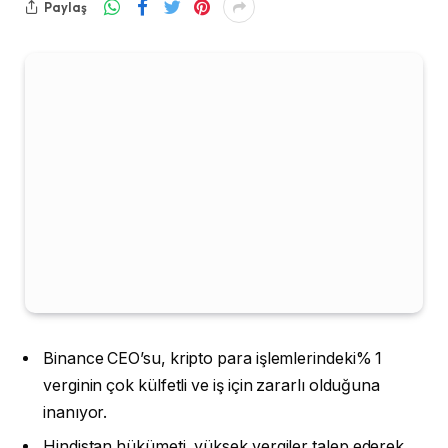
Paylaş
Binance CEO’su, kripto para işlemlerindeki% 1
verginin çok külfetli ve iş için zararlı olduğuna
inanıyor.
Hindistan hükümeti, yüksek vergiler talep ederek