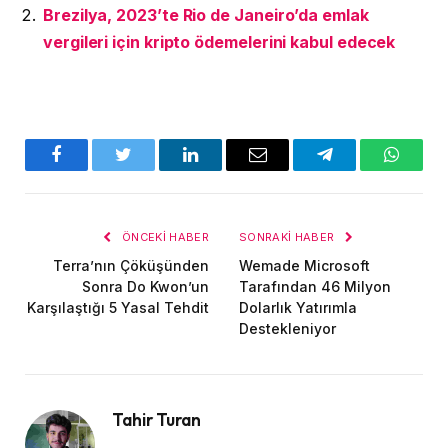
Brezilya, 2023’te Rio de Janeiro’da emlak
vergileri için kripto ödemelerini kabul edecek
Facebook
Twitter
LinkedIn
E-
Telegram
WhatsA
posta
ÖNCEKI HABER
SONRAKI HABER
Terra’nın Çöküşünden
Wemade Microsoft
Sonra Do Kwon’un
Tarafından 46 Milyon
Karşılaştığı 5 Yasal Tehdit
Dolarlık Yatırımla
Destekleniyor
Tahir Turan