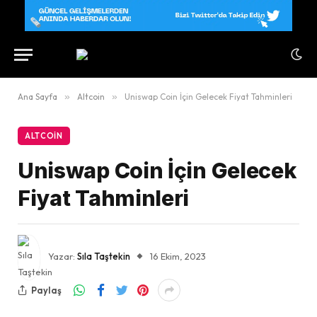
Ana Sayfa
»
Altcoin
»
Uniswap Coin İçin Gelecek Fiyat Tahminleri
ALTCOIN
Uniswap Coin İçin Gelecek
Fiyat Tahminleri
Yazar:
Sıla Taştekin
16 Ekim, 2023
Paylaş