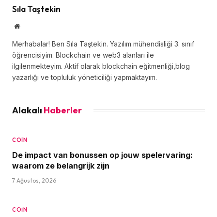
Sıla Taştekin
Website
Merhabalar! Ben Sıla Taştekin. Yazılım mühendisliği 3. sınıf
öğrencisiyim. Blockchain ve web3 alanları ile
ilgilenmekteyim. Aktif olarak blockchain eğitmenliği,blog
yazarlığı ve topluluk yöneticiliği yapmaktayım.
Alakalı
Haberler
COIN
De impact van bonussen op jouw spelervaring:
waarom ze belangrijk zijn
7 Ağustos, 2026
COIN