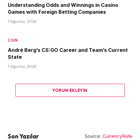
Understanding Odds and Winnings in Casino
Games with Foreign Betting Companies
7 Ağustos, 2026
COIN
André Berg’s CS:GO Career and Team’s Current
State
7 Ağustos, 2026
YORUM EKLEYIN
Son Yazılar
Source:
CurrencyRate