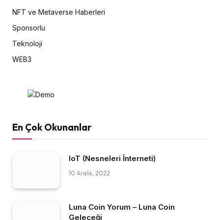
NFT ve Metaverse Haberleri
Sponsorlu
Teknoloji
WEB3
En Çok Okunanlar
IoT (Nesneleri İnterneti)
10 Aralık, 2022
Luna Coin Yorum – Luna Coin
Geleceği