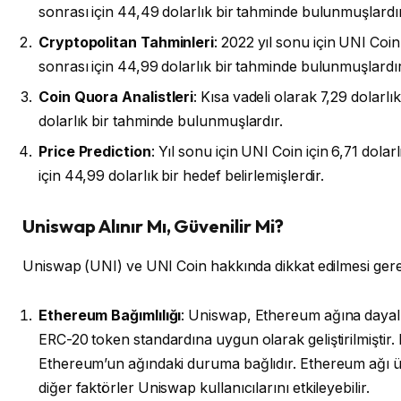
sonrası için 44,49 dolarlık bir tahminde bulunmuşlardır
Cryptopolitan Tahminleri
: 2022 yıl sonu için UNI Coin 
sonrası için 44,99 dolarlık bir tahminde bulunmuşlardır
Coin Quora Analistleri
: Kısa vadeli olarak 7,29 dolarlı
dolarlık bir tahminde bulunmuşlardır.
Price Prediction
: Yıl sonu için UNI Coin için 6,71 dolar
için 44,99 dolarlık bir hedef belirlemişlerdir.
Uniswap Alınır Mı, Güvenilir Mi?
Uniswap (UNI) ve UNI Coin hakkında dikkat edilmesi ger
Ethereum Bağımlılığı
: Uniswap, Ethereum ağına dayal
ERC-20 token standardına uygun olarak geliştirilmişti
Ethereum’un ağındaki duruma bağlıdır. Ethereum ağı ü
diğer faktörler Uniswap kullanıcılarını etkileyebilir.