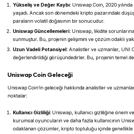
Yükseliş ve Değer Kaybı
: Uniswap Coin, 2020 yılında D
yaşadı. Ancak son dönemdeki kripto pazarındaki düşüşl
paraların volatil doğasının bir sonucudur.
Uniswap Güncellemeleri
: Uniswap, likidite sorunların
sunmuştur. Bu, projenin gelişimini ve çözüm odaklı yak
Uzun Vadeli Potansiyel
: Analistler ve uzmanlar, UNI C
değerlendirildiği görüşündedirler. Bu, projenin temel d
Uniswap Coin Geleceği
Uniswap Coin’in geleceği hakkında analistler ve uzmanlar 
noktalar:
Kullanıcı Gizliliği
: Uniswap, kullanıcı gizliliğine önem
kurumsal oyuncuların ve daha fazla kullanıcının Uniswap’
odaklanan çözümler, kripto topluluğu içinde genellikle 