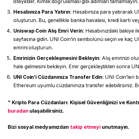
isteyebilir. Kimlik doğrulaması gibi adımları tamamlayın.
Hesabınıza Para Yatırın
: Hesabınıza para yatırarak UN
oluşturun. Bu, genellikle banka havalesi, kredi kartı vey
Uniswap Coin Alış Emri Verin
: Hesabınızdaki bakiye il
sayfasına gidin. UNI Coin’in sembolünü seçin ve kaç UNI 
emrini oluşturun.
Emrinizin Gerçekleşmesini Bekleyin
: Alış emrinizi o
hale gelmesini bekleyin. Emir gerçekleştikten sonra UN
UNI Coin’i Cüzdanınıza Transfer Edin
: UNI Coin’leri
Ethereum uyumlu cüzdanınıza transfer edebilirsiniz. Bu
“ Kripto Para Cüzdanları: Kişisel Güvenliğinizi ve Kont
buradan
ulaşabilirsiniz.
Bizi sosyal medyamızdan
takip etmeyi
unutmayın.