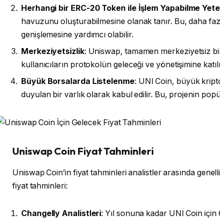
Herhangi bir ERC-20 Token ile İşlem Yapabilme Yet
havuzunu oluşturabilmesine olanak tanır. Bu, daha fazl
genişlemesine yardımcı olabilir.
Merkeziyetsizlik
: Uniswap, tamamen merkeziyetsiz bir 
kullanıcıların protokolün geleceği ve yönetişimine katıl
Büyük Borsalarda Listelenme
: UNI Coin, büyük kript
duyulan bir varlık olarak kabul edilir. Bu, projenin popüle
Uniswap Coin Fiyat Tahminleri
Uniswap Coin’in fiyat tahminleri analistler arasında genell
fiyat tahminleri:
Changelly Analistleri
: Yıl sonuna kadar UNI Coin için 6,