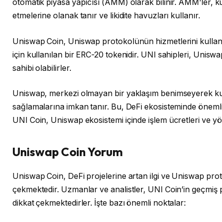
otomatik piyasa yapıcısı (AMM) olarak bilinir. AMM’ler, kull
etmelerine olanak tanır ve likidite havuzları kullanır.
Uniswap Coin, Uniswap protokolünün hizmetlerini kullan
için kullanılan bir ERC-20 tokenidir. UNI sahipleri, Unis
sahibi olabilirler.
Uniswap, merkezi olmayan bir yaklaşım benimseyerek kullan
sağlamalarına imkan tanır. Bu, DeFi ekosisteminde önemli 
UNI Coin, Uniswap ekosistemi içinde işlem ücretleri ve yöne
Uniswap Coin Yorum
Uniswap Coin, DeFi projelerine artan ilgi ve Uniswap prot
çekmektedir. Uzmanlar ve analistler, UNI Coin’in geçm
dikkat çekmektedirler. İşte bazı önemli noktalar: