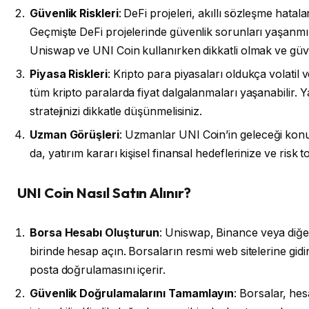
Güvenlik Riskleri
: DeFi projeleri, akıllı sözleşme hatala
Geçmişte DeFi projelerinde güvenlik sorunları yaşanmı
Uniswap ve UNI Coin kullanırken dikkatli olmak ve güve
Piyasa Riskleri
: Kripto para piyasaları oldukça volatil 
tüm kripto paralarda fiyat dalgalanmaları yaşanabilir. 
stratejinizi dikkatle düşünmelisiniz.
Uzman Görüşleri
: Uzmanlar UNI Coin’in geleceği konus
da, yatırım kararı kişisel finansal hedeflerinize ve risk 
UNI Coin Nasıl Satın Alınır?
Borsa Hesabı Oluşturun
: Uniswap, Binance veya diğe
birinde hesap açın. Borsaların resmi web sitelerine gidin 
posta doğrulamasını içerir.
Güvenlik Doğrulamalarını Tamamlayın
: Borsalar, he