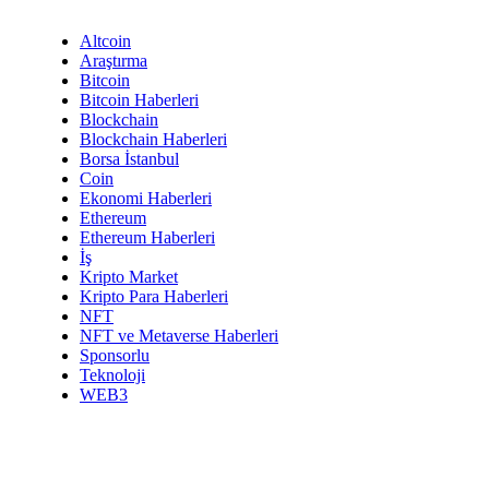
Altcoin
Araştırma
Bitcoin
Bitcoin Haberleri
Blockchain
Blockchain Haberleri
Borsa İstanbul
Coin
Ekonomi Haberleri
Ethereum
Ethereum Haberleri
İş
Kripto Market
Kripto Para Haberleri
NFT
NFT ve Metaverse Haberleri
Sponsorlu
Teknoloji
WEB3