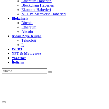
Ethereum Haberleri
Blockchain Haberleri
Ekonomi Haberleri
NFT ve Metaverse Haberleri
Blokzincir
Bitcoin
Ethereum
Altcoin
A’dan Z’ye Kripto
Teknoloji
İş
WEB3
NFT & Metaverse
Yazarlar
İletişim