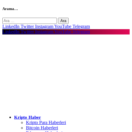
Arama…
Arama:
LinkedIn
Twitter
Instagram
YouTube
Telegram
LinkedIn
Twitter
Instagram
YouTube
Telegram
Kripto Haber
Kripto Para Haberleri
Bitcoin Haberleri