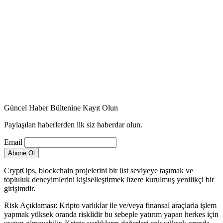
Güncel Haber Bültenine Kayıt Olun
Paylaşılan haberlerden ilk siz haberdar olun.
Email
CryptOps, blockchain projelerini bir üst seviyeye taşımak ve
topluluk deneyimlerini kişiselleştirmek üzere kurulmuş yenilikçi bir
girişimdir.
Risk Açıklaması: Kripto varlıklar ile ve/veya finansal araçlarla işlem
yapmak yüksek oranda risklidir bu sebeple yatırım yapan herkes için