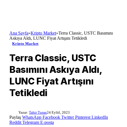
Ana Sayfa
»
Kripto Market
»
Terra Classic, USTC Basımını
Askıya Aldı, LUNC Fiyat Artışını Tetikledi
Kripto Market
Terra Classic, USTC
Basımını Askıya Aldı,
LUNC Fiyat Artışını
Tetikledi
Yazar:
Tahir Turan
24 Eylül, 2023
Paylaş
WhatsApp
Facebook
Twitter
Pinterest
LinkedIn
Reddit
Telegram
E-posta