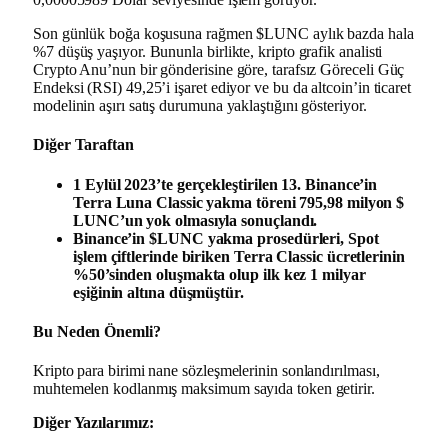
Son günlük boğa koşusuna rağmen $LUNC aylık bazda hala
%7 düşüş yaşıyor. Bununla birlikte, kripto grafik analisti
Crypto Anu’nun bir gönderisine göre, tarafsız Göreceli Güç
Endeksi (RSI) 49,25’i işaret ediyor ve bu da altcoin’in ticaret
modelinin aşırı satış durumuna yaklaştığını gösteriyor.
Diğer Taraftan
1 Eylül 2023’te gerçekleştirilen 13. Binance’in
Terra Luna Classic yakma töreni 795,98 milyon $
LUNC’un yok olmasıyla sonuçlandı.
Binance’in $LUNC yakma prosedürleri, Spot
işlem çiftlerinde biriken Terra Classic ücretlerinin
%50’sinden oluşmakta olup ilk kez 1 milyar
eşiğinin altına düşmüştür.
Bu Neden Önemli?
Kripto para birimi nane sözleşmelerinin sonlandırılması,
muhtemelen kodlanmış maksimum sayıda token getirir.
Diğer Yazılarımız: