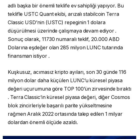
adlı başka bir önemli teklife ev sahipliği yapıyor. Bu
teklifle USTC Quant ekibi, arızalı stabilcoin Terra
Classic USD’nin (USTC) repeginin 1 dolara
düşürülmesi üzerinde çalışmaya devam ediyor .
Sonuç olarak, 11730 numaralı teklif, 20.000 ABD
Dolarına eşdeğer olan 285 milyon LUNC tutarında
finansman istiyor .
Kuşkusuz, acımasız kripto ayıları, son 30 günde 116
milyon dolar daha küçülen LUNC’u küresel piyasa
değeri uçurumuna göre TOP 100’ün zirvesinde bıraktı
. Terra Classic’in küresel piyasa değeri, diğer Cosmos
blok zincirleriyle başarılı parite yükseltmesine
rağmen Aralık 2022 ortasında talep edilen 1 milyar
dolardan önemli ölçüde azaldı.