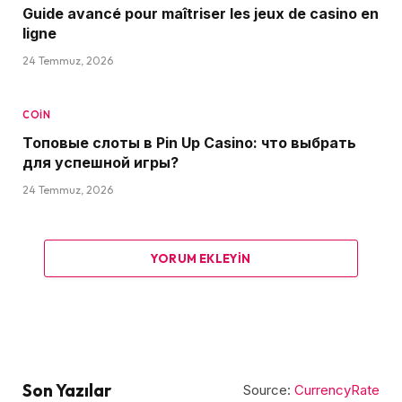
Guide avancé pour maîtriser les jeux de casino en
ligne
24 Temmuz, 2026
COIN
Топовые слоты в Pin Up Casino: что выбрать
для успешной игры?
24 Temmuz, 2026
YORUM EKLEYIN
Son Yazılar
Source:
CurrencyRate