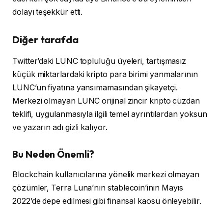
dolayı teşekkür etti.
Diğer tarafda
Twitter’daki LUNC topluluğu üyeleri, tartışmasız
küçük miktarlardaki kripto para birimi yanmalarının
LUNC’un fiyatına yansımamasından şikayetçi.
Merkezi olmayan LUNC orijinal zincir kripto cüzdan
teklifi, uygulanmasıyla ilgili temel ayrıntılardan yoksun
ve yazarın adı gizli kalıyor.
Bu Neden Önemli?
Blockchain kullanıcılarına yönelik merkezi olmayan
çözümler, Terra Luna’nın stablecoin’inin Mayıs
2022’de depe edilmesi gibi finansal kaosu önleyebilir.