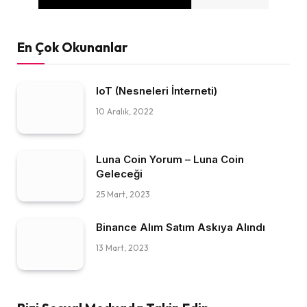
En Çok Okunanlar
IoT (Nesneleri İnterneti)
10 Aralık, 2022
Luna Coin Yorum – Luna Coin
Geleceği
25 Mart, 2023
Binance Alım Satım Askıya Alındı
13 Mart, 2023