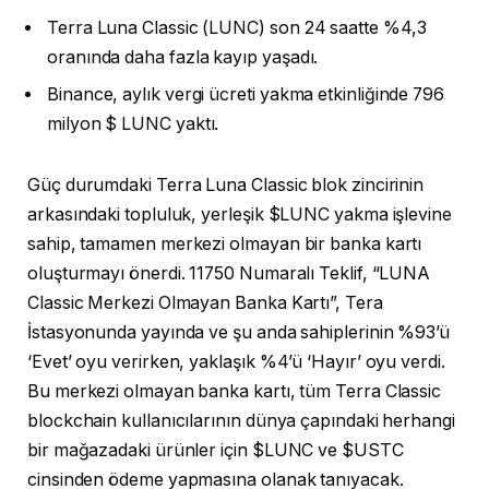
Terra Luna Classic (LUNC) son 24 saatte %4,3
oranında daha fazla kayıp yaşadı.
Binance, aylık vergi ücreti yakma etkinliğinde 796
milyon $ LUNC yaktı.
Güç durumdaki Terra Luna Classic blok zincirinin
arkasındaki topluluk, yerleşik $LUNC yakma işlevine
sahip, tamamen merkezi olmayan bir banka kartı
oluşturmayı önerdi. 11750 Numaralı Teklif, “LUNA
Classic Merkezi Olmayan Banka Kartı”, Tera
İstasyonunda yayında ve şu anda sahiplerinin %93’ü
‘Evet’ oyu verirken, yaklaşık %4’ü ‘Hayır’ oyu verdi.
Bu merkezi olmayan banka kartı, tüm Terra Classic
blockchain kullanıcılarının dünya çapındaki herhangi
bir mağazadaki ürünler için $LUNC ve $USTC
cinsinden ödeme yapmasına olanak tanıyacak.