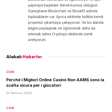
yapmaya başladım. Kendi kurmuş olduğum
Gümüşhane Blockchain ve Block61 adında
topluluklarım var. Ayrıca ekibimle birlikte kendi
projemizi çıkarmaya çalışıyorum. Ve bu alanda
bilgimi paylaşmak ve öğrenerek daha da
artırmak adına Cryptops ekibinde içerik
üretiyorum.
Alakalı
Haberler
COIN
Perché i Migliori Online Casinò Non AAMS sono la
scelta sicura per i giocatori
24 Temmuz, 2026
COIN