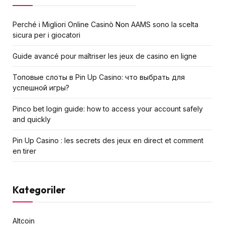
Perché i Migliori Online Casinò Non AAMS sono la scelta
sicura per i giocatori
Guide avancé pour maîtriser les jeux de casino en ligne
Топовые слоты в Pin Up Casino: что выбрать для
успешной игры?
Pinco bet login guide: how to access your account safely
and quickly
Pin Up Casino : les secrets des jeux en direct et comment
en tirer
Kategoriler
Altcoin