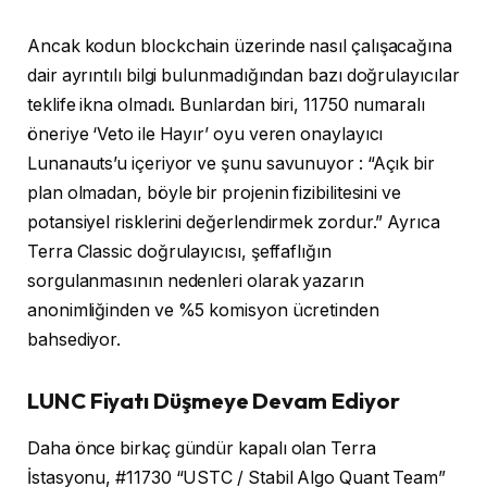
Ancak kodun blockchain üzerinde nasıl çalışacağına
dair ayrıntılı bilgi bulunmadığından bazı doğrulayıcılar
teklife ikna olmadı. Bunlardan biri, 11750 numaralı
öneriye ‘Veto ile Hayır’ oyu veren onaylayıcı
Lunanauts’u içeriyor ve şunu savunuyor : “Açık bir
plan olmadan, böyle bir projenin fizibilitesini ve
potansiyel risklerini değerlendirmek zordur.” Ayrıca
Terra Classic doğrulayıcısı, şeffaflığın
sorgulanmasının nedenleri olarak yazarın
anonimliğinden ve %5 komisyon ücretinden
bahsediyor.
LUNC Fiyatı Düşmeye Devam Ediyor
Daha önce birkaç gündür kapalı olan Terra
İstasyonu, #11730 “USTC / Stabil Algo Quant Team”