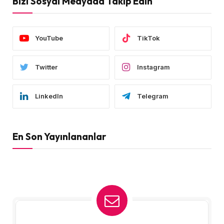
Bizi Sosyal Medyada Takip Edin
YouTube
TikTok
Twitter
Instagram
LinkedIn
Telegram
En Son Yayınlananlar