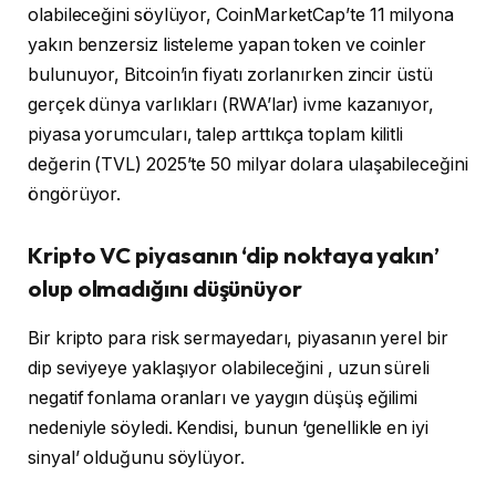
olabileceğini söylüyor, CoinMarketCap’te 11 milyona
yakın benzersiz listeleme yapan token ve coinler
bulunuyor, Bitcoin’in fiyatı zorlanırken zincir üstü
gerçek dünya varlıkları (RWA’lar) ivme kazanıyor,
piyasa yorumcuları, talep arttıkça toplam kilitli
değerin (TVL) 2025’te 50 milyar dolara ulaşabileceğini
öngörüyor.
Kripto VC piyasanın ‘dip noktaya yakın’
olup olmadığını düşünüyor
Bir kripto para risk sermayedarı, piyasanın yerel bir
dip seviyeye yaklaşıyor olabileceğini , uzun süreli
negatif fonlama oranları ve yaygın düşüş eğilimi
nedeniyle söyledi. Kendisi, bunun ‘genellikle en iyi
sinyal’ olduğunu söylüyor.