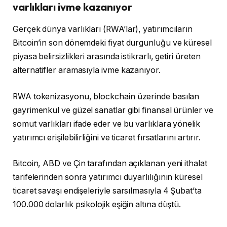
varlıkları ivme kazanıyor
Gerçek dünya varlıkları (RWA’lar), yatırımcıların
Bitcoin’in son dönemdeki fiyat durgunluğu ve küresel
piyasa belirsizlikleri arasında istikrarlı, getiri üreten
alternatifler aramasıyla ivme kazanıyor.
RWA tokenizasyonu, blockchain üzerinde basılan
gayrimenkul ve güzel sanatlar gibi finansal ürünler ve
somut varlıkları ifade eder ve bu varlıklara yönelik
yatırımcı erişilebilirliğini ve ticaret fırsatlarını artırır.
Bitcoin, ABD ve Çin tarafından açıklanan yeni ithalat
tarifelerinden sonra yatırımcı duyarlılığının küresel
ticaret savaşı endişeleriyle sarsılmasıyla 4 Şubat’ta
100.000 dolarlık psikolojik eşiğin altına düştü.