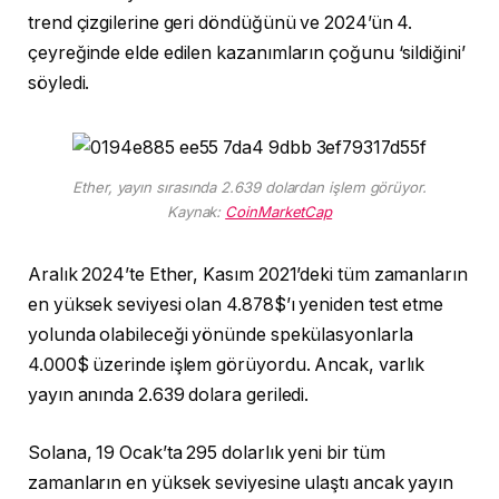
trend çizgilerine geri döndüğünü ve 2024’ün 4.
çeyreğinde elde edilen kazanımların çoğunu ‘sildiğini’
söyledi.
Ether, yayın sırasında 2.639 dolardan işlem görüyor.
Kaynak:
CoinMarketCap
Aralık 2024’te Ether, Kasım 2021’deki tüm zamanların
en yüksek seviyesi olan 4.878$’ı yeniden test etme
yolunda olabileceği yönünde spekülasyonlarla
4.000$ üzerinde işlem görüyordu. Ancak, varlık
yayın anında 2.639 dolara geriledi.
Solana, 19 Ocak’ta 295 dolarlık yeni bir tüm
zamanların en yüksek seviyesine ulaştı ancak yayın