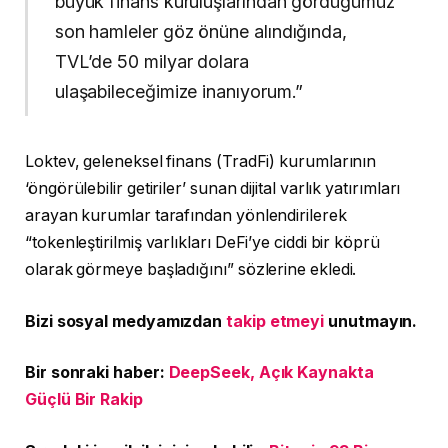
büyük finans kuruluşlarından gördüğümüz
son hamleler göz önüne alındığında,
TVL’de 50 milyar dolara
ulaşabileceğimize inanıyorum.”
Loktev, geleneksel finans (TradFi) kurumlarının
‘öngörülebilir getiriler’ sunan dijital varlık yatırımları
arayan kurumlar tarafından yönlendirilerek
“tokenleştirilmiş varlıkları DeFi’ye ciddi bir köprü
olarak görmeye başladığını” sözlerine ekledi.
Bizi sosyal medyamızdan
takip etmeyi
unutmayın.
Bir sonraki haber:
DeepSeek, Açık Kaynakta
Güçlü Bir Rakip