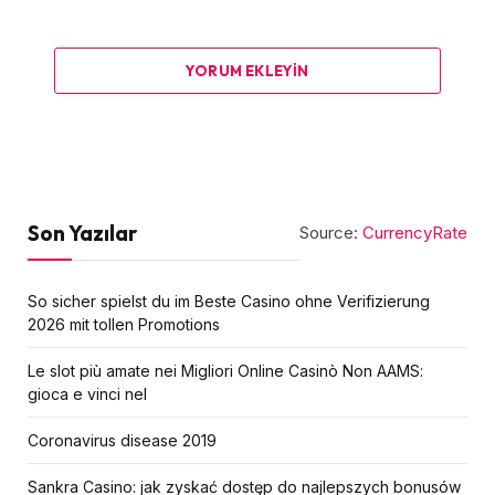
YORUM EKLEYIN
Son Yazılar
Source:
CurrencyRate
So sicher spielst du im Beste Casino ohne Verifizierung
2026 mit tollen Promotions
Le slot più amate nei Migliori Online Casinò Non AAMS:
gioca e vinci nel
Coronavirus disease 2019
Sankra Casino: jak zyskać dostęp do najlepszych bonusów