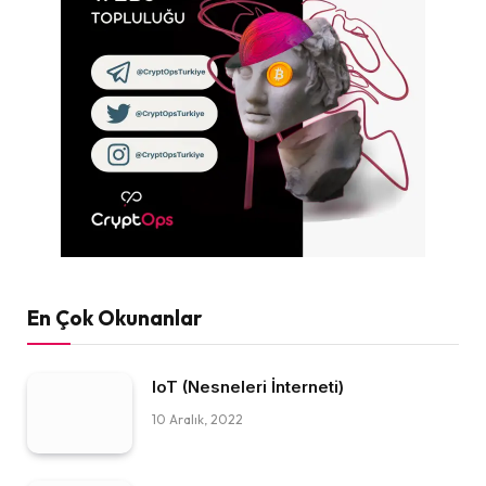
En Çok Okunanlar
IoT (Nesneleri İnterneti)
10 Aralık, 2022