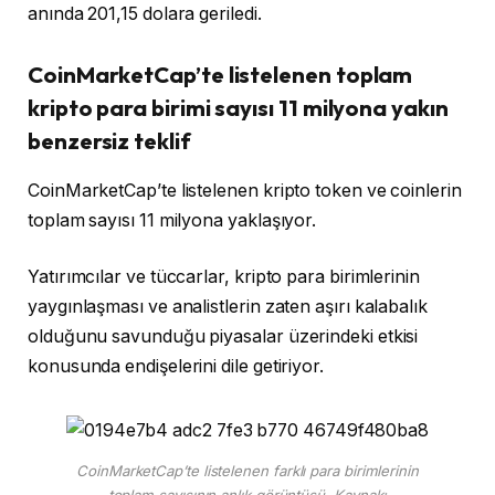
anında 201,15 dolara geriledi.
CoinMarketCap’te listelenen toplam
kripto para birimi sayısı 11 milyona yakın
benzersiz teklif
CoinMarketCap’te listelenen kripto token ve coinlerin
toplam sayısı 11 milyona yaklaşıyor.
Yatırımcılar ve tüccarlar, kripto para birimlerinin
yaygınlaşması ve analistlerin zaten aşırı kalabalık
olduğunu savunduğu piyasalar üzerindeki etkisi
konusunda endişelerini dile getiriyor.
CoinMarketCap’te listelenen farklı para birimlerinin
toplam sayısının anlık görüntüsü. Kaynak: