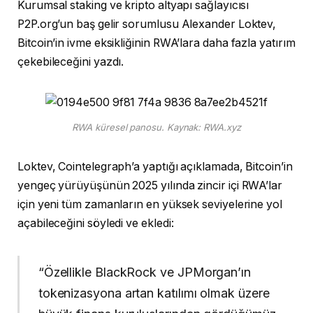
Kurumsal staking ve kripto altyapı sağlayıcısı
P2P.org’un baş gelir sorumlusu Alexander Loktev,
Bitcoin’in ivme eksikliğinin RWA’lara daha fazla yatırım
çekebileceğini yazdı.
RWA küresel panosu. Kaynak: RWA.xyz
Loktev, Cointelegraph’a yaptığı açıklamada, Bitcoin’in
yengeç yürüyüşünün 2025 yılında zincir içi RWA’lar
için yeni tüm zamanların en yüksek seviyelerine yol
açabileceğini söyledi ve ekledi:
“Özellikle BlackRock ve JPMorgan’ın
tokenizasyona artan katılımı olmak üzere