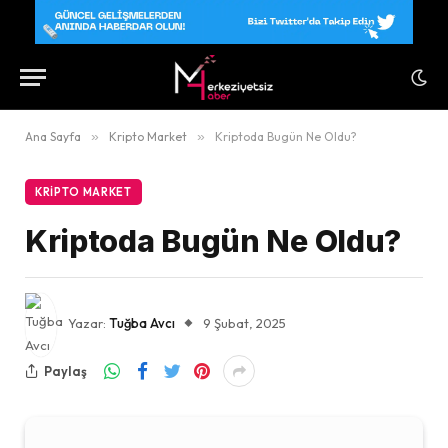
Ana Sayfa
»
Kripto Market
»
Kriptoda Bugün Ne Oldu?
KRIPTO MARKET
Kriptoda Bugün Ne Oldu?
Yazar:
Tuğba Avcı
9 Şubat, 2025
Paylaş