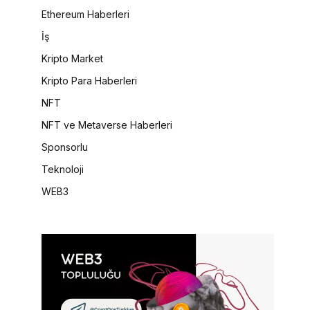
Ethereum Haberleri
İş
Kripto Market
Kripto Para Haberleri
NFT
NFT ve Metaverse Haberleri
Sponsorlu
Teknoloji
WEB3