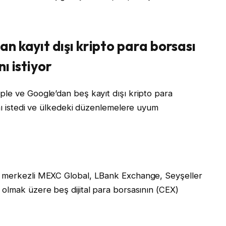
n kayıt dışı kripto para borsası
ı istiyor
ple ve Google’dan beş kayıt dışı kripto para
ını istedi ve ülkedeki düzenlemelere uyum
r merkezli MEXC Global, LBank Exchange, Seyşeller
olmak üzere beş dijital para borsasının (CEX)