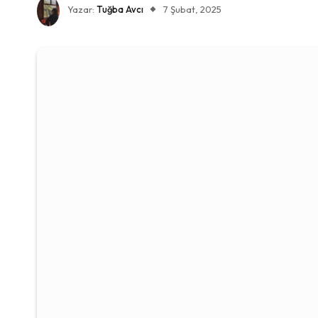
Yazar:
Tuğba Avcı
7 Şubat, 2025