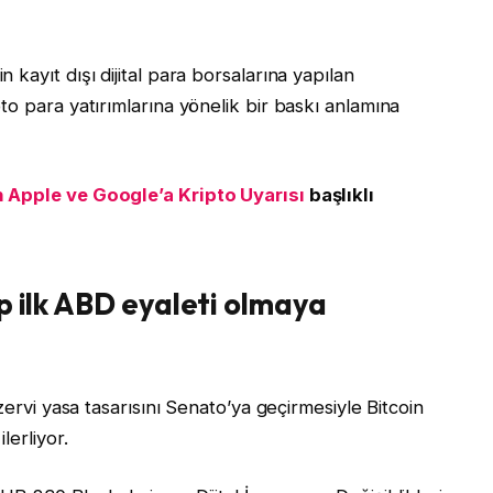
kayıt dışı dijital para borsalarına yapılan
to para yatırımlarına yönelik bir baskı anlamına
 Apple ve Google’a Kripto Uyarısı
başlıklı
p ilk ABD eyaleti olmaya
zervi yasa tasarısını Senato’ya geçirmesiyle Bitcoin
lerliyor.