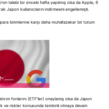
’nın talebi bir önceki hafta yapılmış olsa da Apple, 6
k Japon kullanıcıların indirmesini engellemişti.
l para birimlerine karşı daha muhafazakar bir tutum
tırım fonlarını (ETF’ler) onaylamış olsa da Japon
aklık ve riskler konusunda temkinli olmaya devam