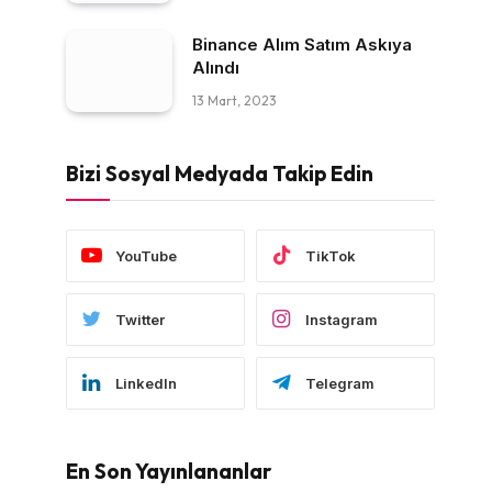
Binance Alım Satım Askıya
Alındı
13 Mart, 2023
Bizi Sosyal Medyada Takip Edin
YouTube
TikTok
Twitter
Instagram
LinkedIn
Telegram
En Son Yayınlananlar