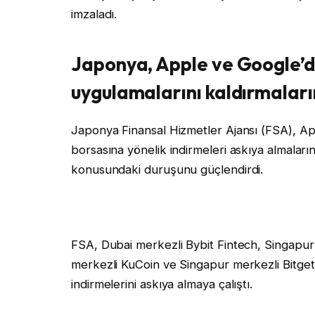
imzaladı.
Japonya, Apple ve Google’da
uygulamalarını kaldırmaların
Japonya Finansal Hizmetler Ajansı (FSA), Ap
borsasına yönelik indirmeleri askıya almalar
konusundaki duruşunu güçlendirdi.
FSA, Dubai merkezli Bybit Fintech, Singapu
merkezli KuCoin ve Singapur merkezli Bitget 
indirmelerini askıya almaya çalıştı.