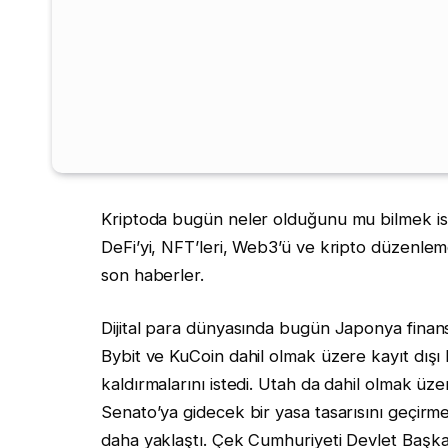
Kriptoda bugün neler olduğunu mu bilmek istiyo
DeFi’yi, NFT’leri, Web3’ü ve kripto düzenlemes
son haberler.
Dijital para dünyasında bugün Japonya finans
Bybit ve KuCoin dahil olmak üzere kayıt dışı
kaldırmalarını istedi. Utah da dahil olmak üz
Senato’ya gidecek bir yasa tasarısını geçirme
daha yaklaştı. Çek Cumhuriyeti Devlet Başkanı 