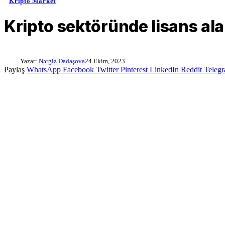
Kripto Market
Kripto sektöründe lisans al
Yazar:
Nərgiz Dadaşova
24 Ekim, 2023
Paylaş
WhatsApp
Facebook
Twitter
Pinterest
LinkedIn
Reddit
Teleg