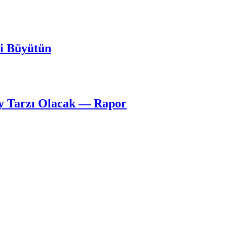
zi Büyütün
y Tarzı Olacak — Rapor