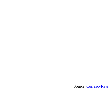
Source:
CurrencyRate