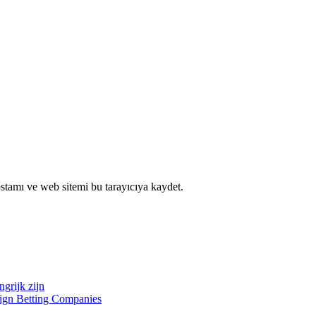
stamı ve web sitemi bu tarayıcıya kaydet.
grijk zijn
ign Betting Companies