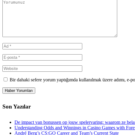
Bir dahaki sefere yorum yaptığımda kullanılmak üzere adımı, e-po
Son Yazılar
De impact van bonussen op jouw spelervaring: waarom ze belan
Understanding Odds and Winnings in Casino Games with Fore
André Berg’s CS:GO Career and Team’s Current State