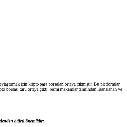
ylaştırmak için kripto para borsaları ortaya çıkmıştır. Bu platformlar
ipto borsası türü ortaya çıktı: resmi makamlar tarafından lisanslanan ve
nedenden ötürü önemlidir: