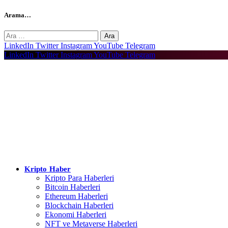
Arama…
Arama:
LinkedIn
Twitter
Instagram
YouTube
Telegram
LinkedIn
Twitter
Instagram
YouTube
Telegram
Kripto Haber
Kripto Para Haberleri
Bitcoin Haberleri
Ethereum Haberleri
Blockchain Haberleri
Ekonomi Haberleri
NFT ve Metaverse Haberleri