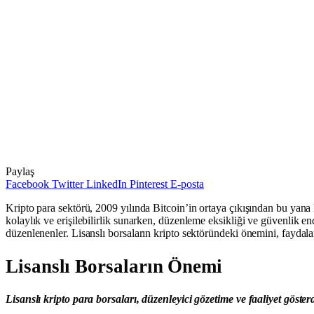
Paylaş
Facebook
Twitter
LinkedIn
Pinterest
E-posta
Kripto para sektörü, 2009 yılında Bitcoin’in ortaya çıkışından bu yana k
kolaylık ve erişilebilirlik sunarken, düzenleme eksikliği ve güvenlik end
düzenlenenler. Lisanslı borsaların kripto sektöründeki önemini, faydala
Lisanslı Borsaların Önemi
Lisanslı kripto para borsaları, düzenleyici gözetime ve faaliyet göst