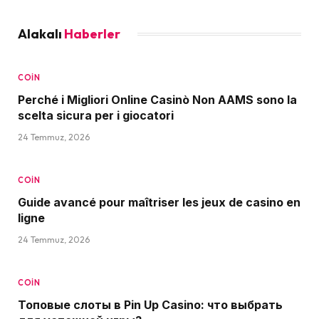
Alakalı
Haberler
COIN
Perché i Migliori Online Casinò Non AAMS sono la
scelta sicura per i giocatori
24 Temmuz, 2026
COIN
Guide avancé pour maîtriser les jeux de casino en
ligne
24 Temmuz, 2026
COIN
Топовые слоты в Pin Up Casino: что выбрать