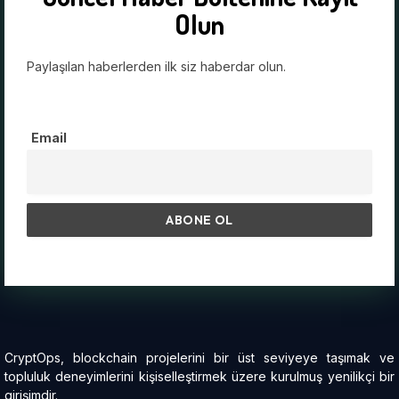
Olun
Paylaşılan haberlerden ilk siz haberdar olun.
Email
CryptOps, blockchain projelerini bir üst seviyeye taşımak ve
topluluk deneyimlerini kişiselleştirmek üzere kurulmuş yenilikçi bir
girişimdir.