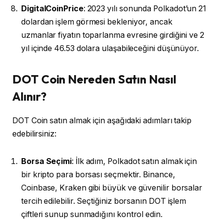
DigitalCoinPrice
: 2023 yılı sonunda Polkadot’un 21
dolardan işlem görmesi bekleniyor, ancak
uzmanlar fiyatın toparlanma evresine girdiğini ve 2
yıl içinde 46.53 dolara ulaşabileceğini düşünüyor.
DOT Coin Nereden Satın Nasıl
Alınır?
DOT Coin satın almak için aşağıdaki adımları takip
edebilirsiniz:
Borsa Seçimi
: İlk adım, Polkadot satın almak için
bir kripto para borsası seçmektir. Binance,
Coinbase, Kraken gibi büyük ve güvenilir borsalar
tercih edilebilir. Seçtiğiniz borsanın DOT işlem
çiftleri sunup sunmadığını kontrol edin.