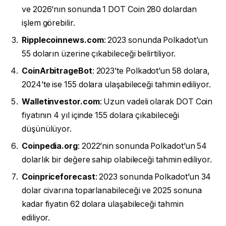
ve 2026’nın sonunda 1 DOT Coin 280 dolardan
işlem görebilir.
Ripplecoinnews.com
: 2023 sonunda Polkadot’un
55 doların üzerine çıkabileceği belirtiliyor.
CoinArbitrageBot
: 2023’te Polkadot’un 58 dolara,
2024’te ise 155 dolara ulaşabileceği tahmin ediliyor.
Walletinvestor.com
: Uzun vadeli olarak DOT Coin
fiyatının 4 yıl içinde 155 dolara çıkabileceği
düşünülüyor.
Coinpedia.org
: 2022’nin sonunda Polkadot’un 54
dolarlık bir değere sahip olabileceği tahmin ediliyor.
Coinpriceforecast
: 2023 sonunda Polkadot’un 34
dolar civarına toparlanabileceği ve 2025 sonuna
kadar fiyatın 62 dolara ulaşabileceği tahmin
ediliyor.