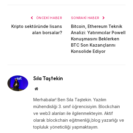
posta
ÖNCEKI HABER
SONRAKI HABER
Kripto sektöründe lisans
Bitcoin, Ethereum Teknik
alan borsalar?
Analizi: Yatırımcılar Powell
Konuşmasını Beklerken
BTC Son Kazançlarını
Konsolide Ediyor
Sıla Taştekin
Website
Merhabalar! Ben Sıla Taştekin. Yazılım
mühendisliği 3. sınıf öğrencisiyim. Blockchain
ve web3 alanları ile ilgilenmekteyim. Aktif
olarak blockchain eğitmenliği,blog yazarlığı ve
topluluk yöneticiliği yapmaktayım.