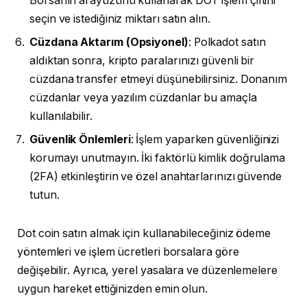
Borsanın arayüzünü kullanarak DOT işlem çiftini
seçin ve istediğiniz miktarı satın alın.
Cüzdana Aktarım (Opsiyonel)
: Polkadot satın
aldıktan sonra, kripto paralarınızı güvenli bir
cüzdana transfer etmeyi düşünebilirsiniz. Donanım
cüzdanlar veya yazılım cüzdanlar bu amaçla
kullanılabilir.
Güvenlik Önlemleri
: İşlem yaparken güvenliğinizi
korumayı unutmayın. İki faktörlü kimlik doğrulama
(2FA) etkinleştirin ve özel anahtarlarınızı güvende
tutun.
Dot coin satın almak için kullanabileceğiniz ödeme
yöntemleri ve işlem ücretleri borsalara göre
değişebilir. Ayrıca, yerel yasalara ve düzenlemelere
uygun hareket ettiğinizden emin olun.