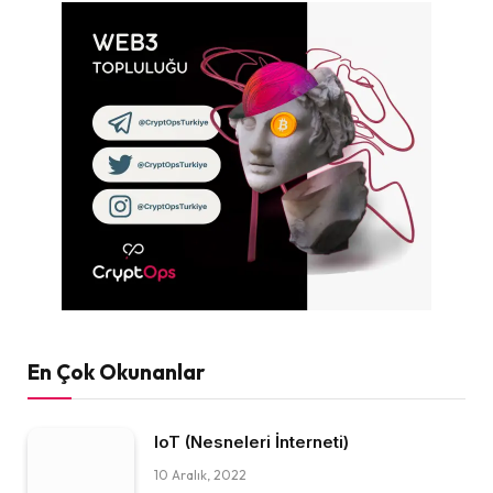
En Çok Okunanlar
IoT (Nesneleri İnterneti)
10 Aralık, 2022