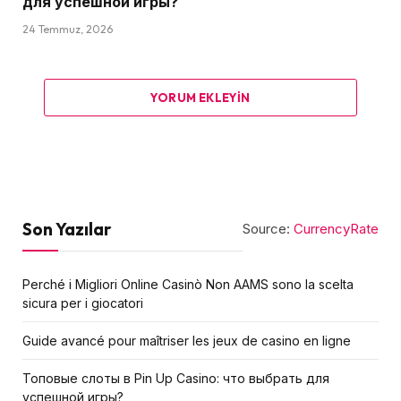
для успешной игры?
24 Temmuz, 2026
YORUM EKLEYIN
Son Yazılar
Source:
CurrencyRate
Perché i Migliori Online Casinò Non AAMS sono la scelta
sicura per i giocatori
Guide avancé pour maîtriser les jeux de casino en ligne
Топовые слоты в Pin Up Casino: что выбрать для
успешной игры?