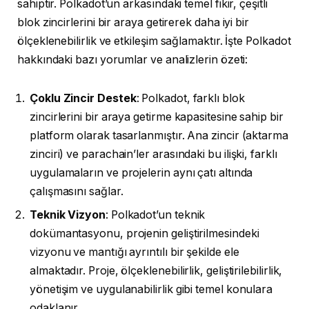
sahiptir. Polkadot’un arkasındaki temel fikir, çeşitli
blok zincirlerini bir araya getirerek daha iyi bir
ölçeklenebilirlik ve etkileşim sağlamaktır. İşte Polkadot
hakkındaki bazı yorumlar ve analizlerin özeti:
Çoklu Zincir Destek
: Polkadot, farklı blok
zincirlerini bir araya getirme kapasitesine sahip bir
platform olarak tasarlanmıştır. Ana zincir (aktarma
zinciri) ve parachain’ler arasındaki bu ilişki, farklı
uygulamaların ve projelerin aynı çatı altında
çalışmasını sağlar.
Teknik Vizyon
: Polkadot’un teknik
dokümantasyonu, projenin geliştirilmesindeki
vizyonu ve mantığı ayrıntılı bir şekilde ele
almaktadır. Proje, ölçeklenebilirlik, geliştirilebilirlik,
yönetişim ve uygulanabilirlik gibi temel konulara
odaklanır.