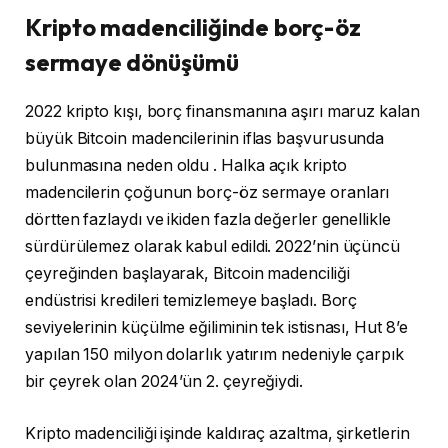
Kripto madenciliğinde borç-öz
sermaye dönüşümü
2022 kripto kışı, borç finansmanına aşırı maruz kalan
büyük Bitcoin madencilerinin iflas başvurusunda
bulunmasına neden oldu . Halka açık kripto
madencilerin çoğunun borç-öz sermaye oranları
dörtten fazlaydı ve ikiden fazla değerler genellikle
sürdürülemez olarak kabul edildi. 2022’nin üçüncü
çeyreğinden başlayarak, Bitcoin madenciliği
endüstrisi kredileri temizlemeye başladı. Borç
seviyelerinin küçülme eğiliminin tek istisnası, Hut 8’e
yapılan 150 milyon dolarlık yatırım nedeniyle çarpık
bir çeyrek olan 2024’ün 2. çeyreğiydi.
Kripto madenciliği işinde kaldıraç azaltma, şirketlerin