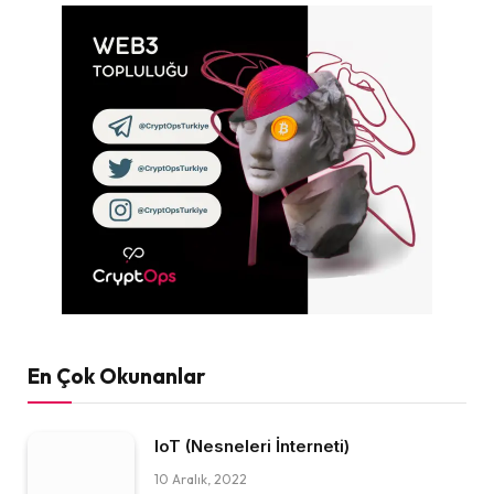
En Çok Okunanlar
IoT (Nesneleri İnterneti)
10 Aralık, 2022