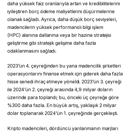
daha yüksek faiz oranlarıyla artan ve kredibilitelerini
iyileştiren borç ödeme maliyetlerini düşürmelerine
olanak sağladı. Ayrıca, daha düşük borç seviyeleri,
madencilerin yüksek performanslı bilgi işlem
(HPC) alanına dallanma veya bir hazine stratejisi
geliştirme gibi stratejik gelişime daha fazla
odaklanmasını sağladı.
2023’ün 4. çeyreğinden bu yana madencilik şirketleri
operasyonlarını finanse etmek için giderek daha fazla
hisse senedi ihraç etmeye yöneldi. 2023’ün 3. çeyreği
ile 2024’ün 2. çeyreği arasında 4,9 milyar doların
üzerinde para toplandı; bu, önceki üç çeyreğe göre
%300 daha fazla. En büyük artış, yaklaşık 2 milyar
dolar toplanarak 2024’ün 1. çeyreğinde gerçekleşti.
Kripto madencileri, dördüncü yarılanmanın marjları