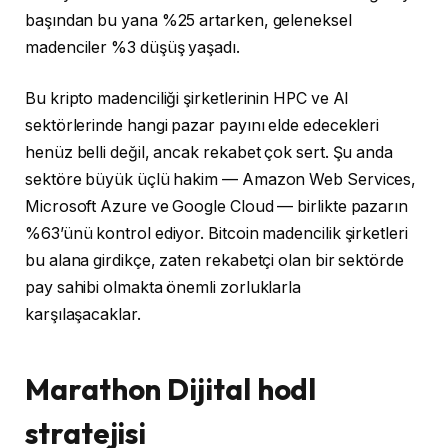
başından bu yana %25 artarken, geleneksel
madenciler %3 düşüş yaşadı.
Bu kripto madenciliği şirketlerinin HPC ve AI
sektörlerinde hangi pazar payını elde edecekleri
henüz belli değil, ancak rekabet çok sert. Şu anda
sektöre büyük üçlü hakim — Amazon Web Services,
Microsoft Azure ve Google Cloud — birlikte pazarın
%63’ünü kontrol ediyor. Bitcoin madencilik şirketleri
bu alana girdikçe, zaten rekabetçi olan bir sektörde
pay sahibi olmakta önemli zorluklarla
karşılaşacaklar.
Marathon Dijital hodl
stratejisi