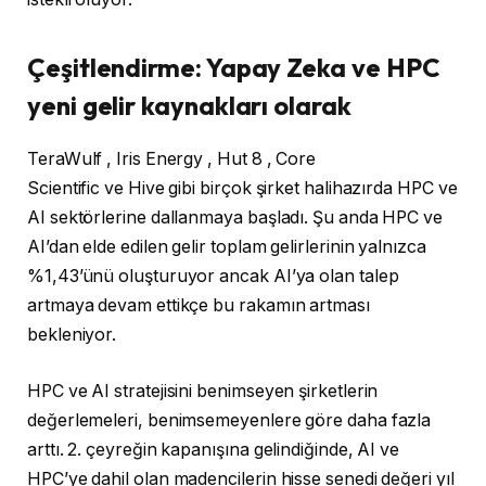
Çeşitlendirme: Yapay Zeka ve HPC
yeni gelir kaynakları olarak
TeraWulf , Iris Energy , Hut 8 , Core
Scientific ve Hive gibi birçok şirket halihazırda HPC ve
AI sektörlerine dallanmaya başladı. Şu anda HPC ve
AI’dan elde edilen gelir toplam gelirlerinin yalnızca
%1,43’ünü oluşturuyor ancak AI’ya olan talep
artmaya devam ettikçe bu rakamın artması
bekleniyor.
HPC ve AI stratejisini benimseyen şirketlerin
değerlemeleri, benimsemeyenlere göre daha fazla
arttı. 2. çeyreğin kapanışına gelindiğinde, AI ve
HPC’ye dahil olan madencilerin hisse senedi değeri yıl