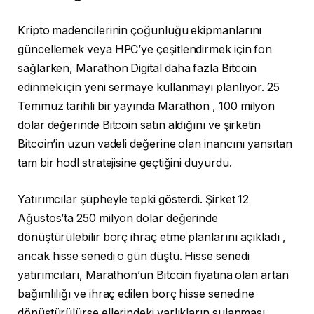
Kripto madencilerinin çoğunluğu ekipmanlarını
güncellemek veya HPC’ye çeşitlendirmek için fon
sağlarken, Marathon Digital daha fazla Bitcoin
edinmek için yeni sermaye kullanmayı planlıyor. 25
Temmuz tarihli bir yayında
Marathon
, 100 milyon
dolar değerinde Bitcoin satın aldığını ve şirketin
Bitcoin’in uzun vadeli değerine olan inancını yansıtan
tam bir hodl stratejisine geçtiğini duyurdu.
Yatırımcılar şüpheyle tepki gösterdi. Şirket 12
Ağustos’ta 250 milyon dolar değerinde
dönüştürülebilir borç ihraç etme planlarını
açıkladı
,
ancak hisse senedi o gün düştü. Hisse senedi
yatırımcıları, Marathon’un Bitcoin fiyatına olan artan
bağımlılığı ve ihraç edilen borç hisse senedine
dönüştürülürse ellerindeki varlıkların sulanması