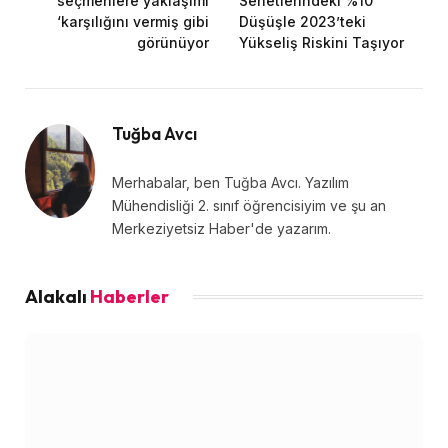
seçmenlere yaklaşımı
Senetlerindeki %10
‘karşılığını vermiş gibi
Düşüşle 2023’teki
görünüyor
Yükseliş Riskini Taşıyor
Tuğba Avcı
Merhabalar, ben Tuğba Avcı. Yazılım
Mühendisliği 2. sınıf öğrencisiyim ve şu an
Merkeziyetsiz Haber'de yazarım.
Alakalı
Haberler