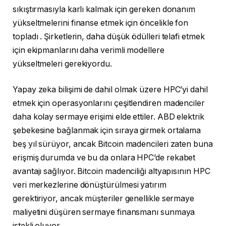
sıkıştırmasıyla karlı kalmak için gereken donanım
yükseltmelerini finanse etmek için öncelikle fon
topladı . Şirketlerin, daha düşük ödülleri telafi etmek
için ekipmanlarını daha verimli modellere
yükseltmeleri gerekiyordu.
Yapay zeka bilişimi de dahil olmak üzere HPC’yi dahil
etmek için operasyonlarını çeşitlendiren madenciler
daha kolay sermaye erişimi elde ettiler. ABD elektrik
şebekesine bağlanmak için sıraya girmek ortalama
beş yıl sürüyor, ancak Bitcoin madencileri zaten buna
erişmiş durumda ve bu da onlara HPC’de rekabet
avantajı sağlıyor. Bitcoin madenciliği altyapısının HPC
veri merkezlerine dönüştürülmesi yatırım
gerektiriyor, ancak müşteriler genellikle sermaye
maliyetini düşüren sermaye finansmanı sunmaya
istekli oluyor.