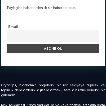
Paylaşılan haberlerden ilk siz haberdar olun.
Email
CryptOps, blockchain projelerini bir üst seviyeye taşımak ve
topluluk deneyimlerini kişiselleştirmek üzere kurulmuş yenilikçi bir
girişimdir.
Risk Açıklaması: Kripto varlıklar ile ve/veya finansal araçlarla işlem