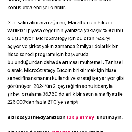
konusunda endişeli olabilir.
Son satın alımlara rağmen, Marathon’un Bitcoin
varlıkları piyasa değerinin yalnızca yaklaşık %30’unu
oluşturuyor. MicroStrategy için bu oran %50’yi
aşıyor ve şirket yakın zamanda 2 milyar dolarlık bir
hisse senedi programı için
başvuruda
bulunduğundan
daha da artması muhtemel . Tarihsel
olarak, MicroStrategy Bitcoin biriktirmek için hisse
senedi finansmanını kullandı ve strateji işe yarıyor gibi
görünüyor: 2024’ün 2. çeyreğinin sonu itibarıyla
şirket, ortalama 36.789 dolarlık bir satın alma fiyatı ile
226.000’den fazla BTC’ye
sahipti .
Bizi sosyal medyamızdan
takip etmeyi
unutmayın.