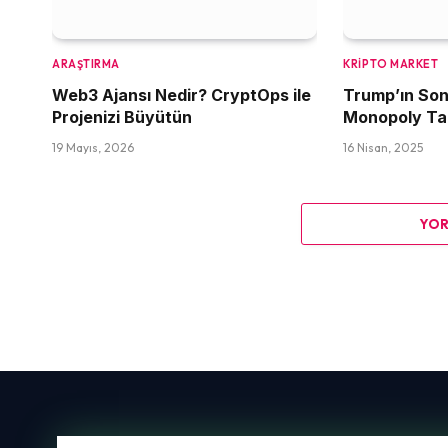
ARAŞTIRMA
KRIPTO MARKET
Web3 Ajansı Nedir? CryptOps ile
Trump’ın Son
Projenizi Büyütün
Monopoly Ta
19 Mayıs, 2026
16 Nisan, 2025
YOR