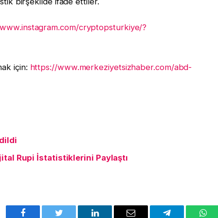
stik birşekilde ifade ettiler.
//www.instagram.com/cryptopsturkiye/?
ak için:
https://www.merkeziyetsizhaber.com/abd-
dildi
al Rupi İstatistiklerini Paylaştı