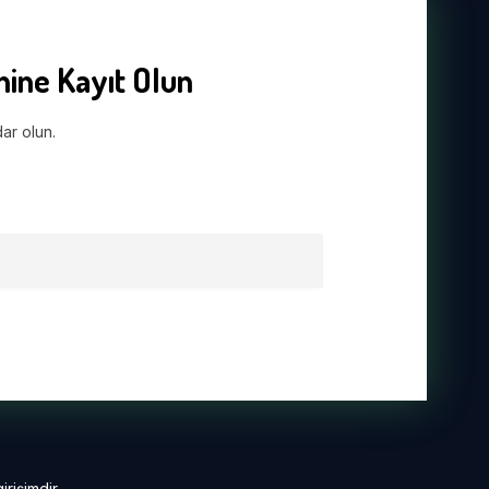
nine Kayıt Olun
ar olun.
rişimdir.