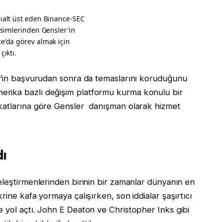
er’in başvurudan sonra da temaslarını koruduğunu
rika bazlı değişim platformu kurma konulu bir
ukatlarına göre Gensler danışman olarak hizmet
dı
eleştirmenlerinden birinin bir zamanlar dünyanın en
rine kafa yormaya çalışırken, son iddialar şaşırtıcı
 yol açtı. John E Deaton ve Christopher Inks gibi