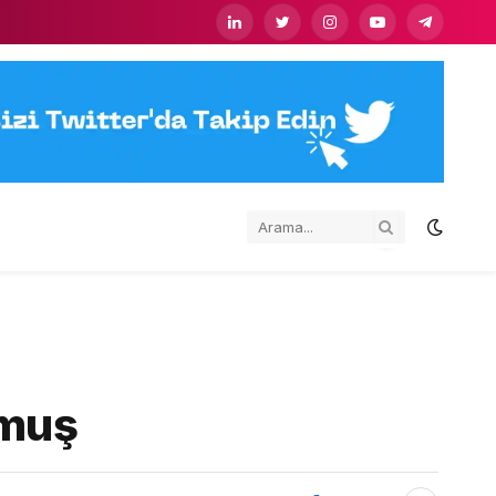
LinkedIn
Twitter
Instagram
YouTube
Telegram
rmuş