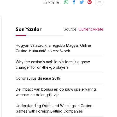
Paylaş
Son Yazılar
Source:
CurrencyRate
Hogyan válaszd ki a legjobb Magyar Online
Casino-t: útmutató a kezdőknek
Why the casino’s mobile platform is a game
changer for on-the-go players
Coronavirus disease 2019
De impact van bonussen op jouw spelervaring:
waarom ze belangrijk zijn
Understanding Odds and Winnings in Casino
Games with Foreign Betting Companies