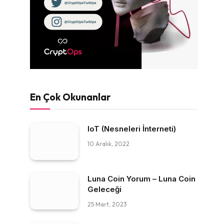
En Çok Okunanlar
IoT (Nesneleri İnterneti)
10 Aralık, 2022
Luna Coin Yorum – Luna Coin
Geleceği
25 Mart, 2023