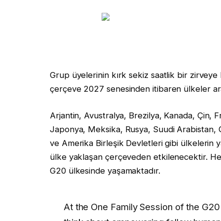
Grup üyelerinin kırk sekiz saatlik bir zirveye
çerçeve 2027 senesinden itibaren ülkeler aras
Arjantin, Avustralya, Brezilya, Kanada, Çin, 
Japonya, Meksika, Rusya, Suudi Arabistan, Gü
ve Amerika Birleşik Devletleri gibi ülkelerin 
ülke yaklaşan çerçeveden etkilenecektir. He
G20 ülkesinde yaşamaktadır.
At the One Family Session of the G20