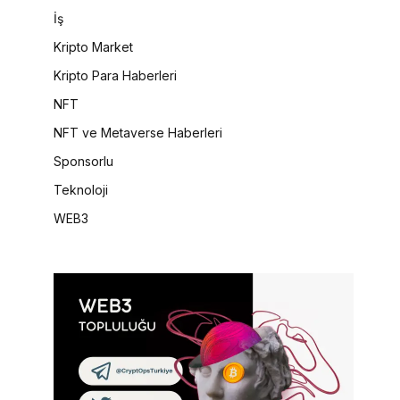
İş
Kripto Market
Kripto Para Haberleri
NFT
NFT ve Metaverse Haberleri
Sponsorlu
Teknoloji
WEB3