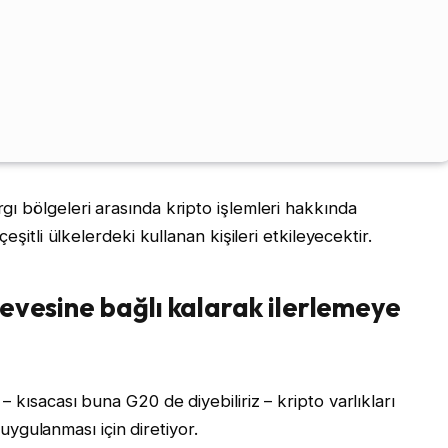
ı bölgeleri arasında kripto işlemleri hakkında
eşitli ülkelerdeki kullanan kişileri etkileyecektir.
çevesine bağlı kalarak ilerlemeye
 kısacası buna G20 de diyebiliriz – kripto varlıkları
 uygulanması için diretiyor.