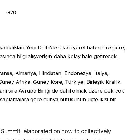
 katıldıkları Yeni Delhi’de çıkan yerel haberlere göre,
ında bilgi alışverişini daha kolay hale getirecek.
Fransa, Almanya, Hindistan, Endonezya, İtalya,
ney Afrika, Güney Kore, Türkiye, Birleşik Krallık
yanı sıra Avrupa Birliği de dahil olmak üzere pek çok
saplamalara göre dünya nüfusunun üçte ikisi bir
 Summit, elaborated on how to collectively