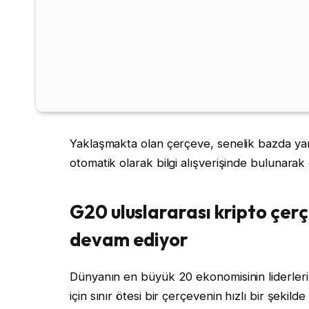
Yaklaşmakta olan çerçeve, senelik bazda yarg
otomatik olarak bilgi alışverişinde bulunarak ç
G20 uluslararası kripto çer
devam ediyor
Dünyanın en büyük 20 ekonomisinin liderleri –
için sınır ötesi bir çerçevenin hızlı bir şekilde