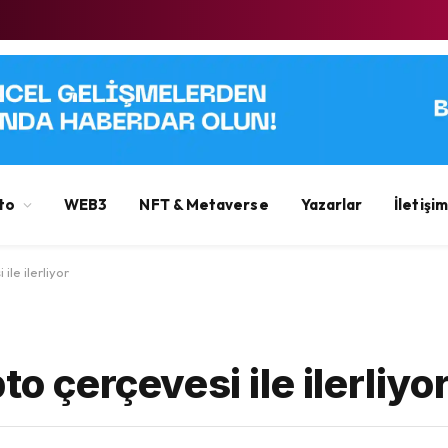
to
WEB3
NFT & Metaverse
Yazarlar
İletişim
ile ilerliyor
to çerçevesi ile ilerliyo