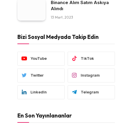
Binance Alım Satım Askıya
Alındı
13 Mart, 2023
Bizi Sosyal Medyada Takip Edin
YouTube
TikTok
Twitter
Instagram
LinkedIn
Telegram
En Son Yayınlananlar