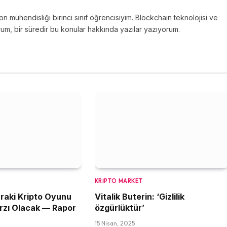
n mühendisliği birinci sınıf öğrencisiyim. Blockchain teknolojisi ve
um, bir süredir bu konular hakkında yazılar yazıyorum.
KRIPTO MARKET
raki Kripto Oyunu
Vitalik Buterin: ‘Gizlilik
rzı Olacak — Rapor
özgürlüktür’
15 Nisan, 2025