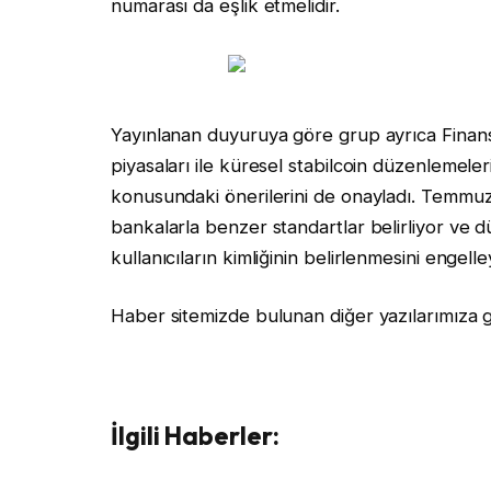
numarası da eşlik etmelidir.
Yayınlanan duyuruya göre grup ayrıca Finansal
piyasaları ile küresel stabilcoin düzenlemel
konusundaki önerilerini de onayladı. Temmuz ay
bankalarla benzer standartlar belirliyor ve düze
kullanıcıların kimliğinin belirlenmesini engel
Haber sitemizde bulunan diğer yazılarımıza 
İlgili Haberler: