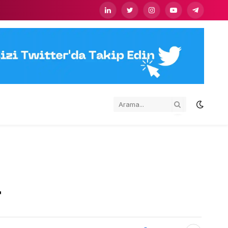
LinkedIn
Twitter
Instagram
YouTube
Telegram
r