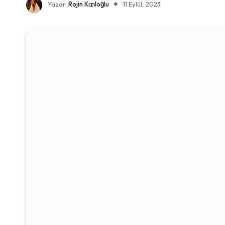
Yazar:
Rojin Kızıloğlu
11 Eylül, 2023