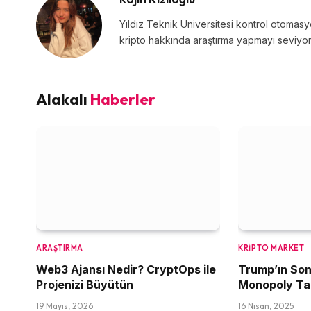
Yıldız Teknik Üniversitesi kontrol otomasyo
kripto hakkında araştırma yapmayı seviyor
Alakalı
Haberler
ARAŞTIRMA
KRIPTO MARKET
Web3 Ajansı Nedir? CryptOps ile
Trump’ın Son
Projenizi Büyütün
Monopoly Ta
19 Mayıs, 2026
16 Nisan, 2025