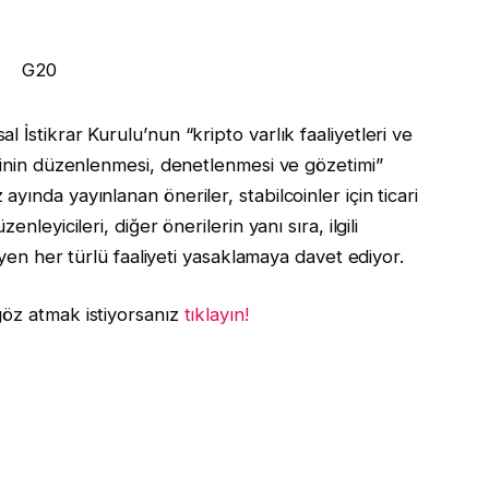
 İstikrar Kurulu’nun “kripto varlık faaliyetleri ve
erinin düzenlenmesi, denetlenmesi ve gözetimi”
ında yayınlanan öneriler, stabilcoinler için ticari
nleyicileri, diğer önerilerin yanı sıra, ilgili
leyen her türlü faaliyeti yasaklamaya davet ediyor.
göz atmak istiyorsanız
tıklayın!