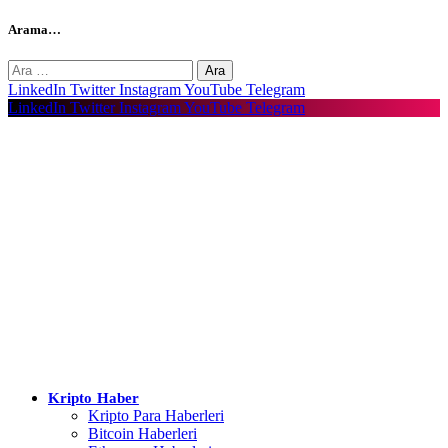
Arama…
Arama:
LinkedIn
Twitter
Instagram
YouTube
Telegram
LinkedIn
Twitter
Instagram
YouTube
Telegram
Kripto Haber
Kripto Para Haberleri
Bitcoin Haberleri