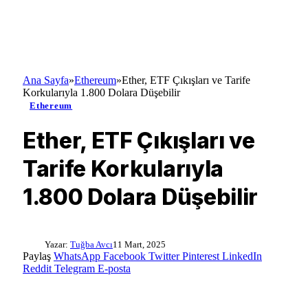
Ana Sayfa
»
Ethereum
»
Ether, ETF Çıkışları ve Tarife
Korkularıyla 1.800 Dolara Düşebilir
Ethereum
Ether, ETF Çıkışları ve
Tarife Korkularıyla
1.800 Dolara Düşebilir
Yazar:
Tuğba Avcı
11 Mart, 2025
Paylaş
WhatsApp
Facebook
Twitter
Pinterest
LinkedIn
Reddit
Telegram
E-posta