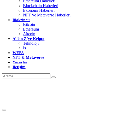
Ethereum Haberleri
Blockchain Haberleri
Ekonomi Haberleri
NFT ve Metaverse Haberleri
Blokzincir
Bitcoin
Ethereum
Altcoin
A’dan Z’ye Kripto
Teknoloji
İş
WEB3
NFT & Metaverse
Yazarlar
İletişim