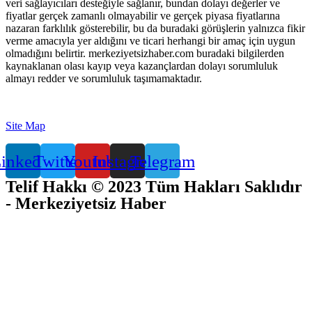
veri sağlayıcıları desteğiyle sağlanır, bundan dolayı değerler ve
fiyatlar gerçek zamanlı olmayabilir ve gerçek piyasa fiyatlarına
nazaran farklılık gösterebilir, bu da buradaki görüşlerin yalnızca fikir
verme amacıyla yer aldığını ve ticari herhangi bir amaç için uygun
olmadığını belirtir. merkeziyetsizhaber.com buradaki bilgilerden
kaynaklanan olası kayıp veya kazançlardan dolayı sorumluluk
almayı redder ve sorumluluk taşımamaktadır.
Site Map
inkedin
Twitter
Youtube
Instagram
Telegram
Telif Hakkı © 2023 Tüm Hakları Saklıdır
- Merkeziyetsiz Haber