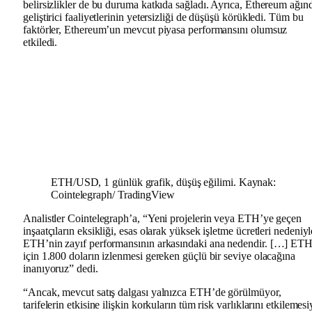
belirsizlikler de bu duruma katkıda sağladı. Ayrıca, Ethereum ağın
geliştirici faaliyetlerinin yetersizliği de düşüşü körükledi. Tüm bu
faktörler, Ethereum’un mevcut piyasa performansını olumsuz
etkiledi.
ETH/USD, 1 günlük grafik, düşüş eğilimi. Kaynak:
Cointelegraph/ TradingView
Analistler Cointelegraph’a, “Yeni projelerin veya ETH’ye geçen
inşaatçıların eksikliği, esas olarak yüksek işletme ücretleri nedeniyl
ETH’nin zayıf performansının arkasındaki ana nedendir. […] ET
için 1.800 doların izlenmesi gereken güçlü bir seviye olacağına
inanıyoruz” dedi.
“Ancak, mevcut satış dalgası yalnızca ETH’de görülmüyor,
tarifelerin etkisine ilişkin korkuların tüm risk varlıklarını etkilemesi