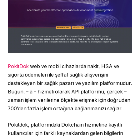
PokitDok
web ve mobil cihazlarda nakit, HSA ve
sigorta ödemeleri ile şeffaf sağlık alışverişini
destekleyen bir sağlık pazarı ve yazılım platformudur.
Bugün, – a – hizmeti olarak API platformu, gerçek –
zaman işlem verilerine ölçekte erişmek için doğrudan
700’den fazla işlem ortağına bağlanmanızı sağlar.
Pokitdok, platformdaki Dokchain hizmetine kayıtlı
kullanıcılar için farklı kaynaklardan gelen bilgilerin