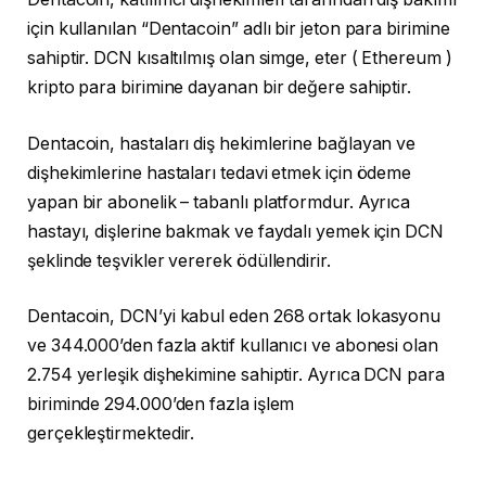
için kullanılan “Dentacoin” adlı bir jeton para birimine
sahiptir. DCN kısaltılmış olan simge, eter ( Ethereum )
kripto para birimine dayanan bir değere sahiptir.
Dentacoin, hastaları diş hekimlerine bağlayan ve
dişhekimlerine hastaları tedavi etmek için ödeme
yapan bir abonelik – tabanlı platformdur. Ayrıca
hastayı, dişlerine bakmak ve faydalı yemek için DCN
şeklinde teşvikler vererek ödüllendirir.
Dentacoin, DCN’yi kabul eden 268 ortak lokasyonu
ve 344.000’den fazla aktif kullanıcı ve abonesi olan
2.754 yerleşik dişhekimine sahiptir. Ayrıca DCN para
biriminde 294.000’den fazla işlem
gerçekleştirmektedir.