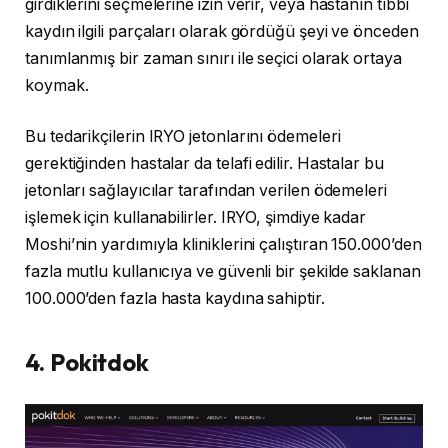
girdiklerini seçmelerine izin verir, veya hastanın tıbbi
kaydın ilgili parçaları olarak gördüğü şeyi ve önceden
tanımlanmış bir zaman sınırı ile seçici olarak ortaya
koymak.
Bu tedarikçilerin IRYO jetonlarını ödemeleri
gerektiğinden hastalar da telafi edilir. Hastalar bu
jetonları sağlayıcılar tarafından verilen ödemeleri
işlemek için kullanabilirler. IRYO, şimdiye kadar
Moshi’nin yardımıyla kliniklerini çalıştıran 150.000’den
fazla mutlu kullanıcıya ve güvenli bir şekilde saklanan
100.000’den fazla hasta kaydına sahiptir.
4. Pokitdok