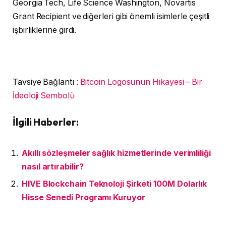
Georgia Tech, Life Science Washington, Novartis
Grant Recipient ve diğerleri gibi önemli isimlerle çeşitli
işbirliklerine girdi.
Tavsiye Bağlantı :
Bitcoin Logosunun Hikayesi – Bir
İdeoloji Sembolü
İlgili Haberler:
Akıllı sözleşmeler sağlık hizmetlerinde verimliliği
nasıl artırabilir?
HIVE Blockchain Teknoloji Şirketi 100M Dolarlık
Hisse Senedi Programı Kuruyor