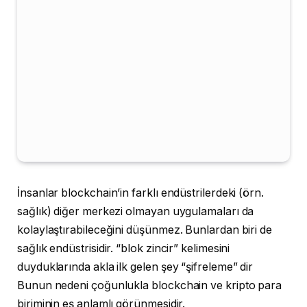
İnsanlar blockchain’in farklı endüstrilerdeki (örn.
sağlık) diğer merkezi olmayan uygulamaları da
kolaylaştırabileceğini düşünmez. Bunlardan biri de
sağlık endüstrisidir. “blok zincir” kelimesini
duyduklarında akla ilk gelen şey “şifreleme” dir
Bunun nedeni çoğunlukla blockchain ve kripto para
biriminin eş anlamlı görünmesidir.