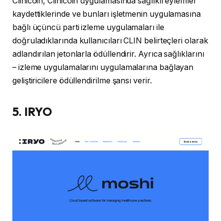
Clinicoin, Clinicoin uygulamasında sağlıklı eylemler
kaydettiklerinde ve bunları işletmenin uygulamasına
bağlı üçüncü parti izleme uygulamaları ile
doğruladıklarında kullanıcıları CLIN belirteçleri olarak
adlandırılan jetonlarla ödüllendirir. Ayrıca sağlıklarını
– izleme uygulamalarını uygulamalarına bağlayan
geliştiricilere ödüllendirilme şansı verir.
5. IRYO