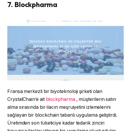
7. Blockpharma
Fransa merkezli bir biyoteknoloji şirketi olan
CrystalChain’e ait
blockpharma
, müşterilerin satın
alma sırasında bir ilacın meşruiyetini izlemelerini
sağlayan bir blockchain tabanlı uygulama geliştirdi.
Üretimden son tüketiciye kadar tedarik zinciri
boyunca ilaçları izleyen bir uygulama oluşturdular.