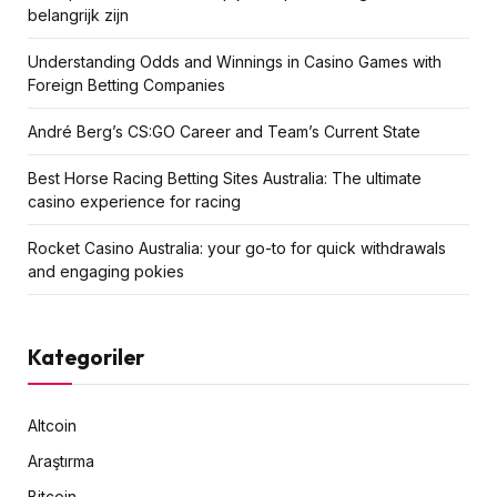
belangrijk zijn
Understanding Odds and Winnings in Casino Games with
Foreign Betting Companies
André Berg’s CS:GO Career and Team’s Current State
Best Horse Racing Betting Sites Australia: The ultimate
casino experience for racing
Rocket Casino Australia: your go-to for quick withdrawals
and engaging pokies
Kategoriler
Altcoin
Araştırma
Bitcoin