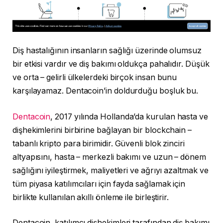
Diş hastalığının insanların sağlığı üzerinde olumsuz
bir etkisi vardır ve diş bakımı oldukça pahalıdır. Düşük
ve orta – gelirli ülkelerdeki birçok insan bunu
karşılayamaz. Dentacoin’in doldurduğu boşluk bu.
Dentacoin
, 2017 yılında Hollanda’da kurulan hasta ve
dişhekimlerini birbirine bağlayan bir blockchain –
tabanlı kripto para birimidir. Güvenli blok zinciri
altyapısını, hasta – merkezli bakımı ve uzun – dönem
sağlığını iyileştirmek, maliyetleri ve ağrıyı azaltmak ve
tüm piyasa katılımcıları için fayda sağlamak için
birlikte kullanılan akıllı önleme ile birleştirir.
Dentacoin, katılımcı dişhekimleri tarafından diş bakımı