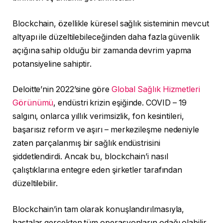
Blockchain, özellikle küresel sağlık sisteminin mevcut
altyapı ile düzeltilebileceğinden daha fazla güvenlik
açığına sahip olduğu bir zamanda devrim yapma
potansiyeline sahiptir.
Deloitte’nin 2022’sine göre
Global Sağlık Hizmetleri
Görünümü
, endüstri krizin eşiğinde. COVID – 19
salgını, onlarca yıllık verimsizlik, fon kesintileri,
başarısız reform ve aşırı – merkezileşme nedeniyle
zaten parçalanmış bir sağlık endüstrisini
şiddetlendirdi. Ancak bu, blockchain’i nasıl
çalıştıklarına entegre eden şirketler tarafından
düzeltilebilir.
Blockchain’in tam olarak konuşlandırılmasıyla,
hastalar gerçekten tüm operasyonların odağı olabilir,