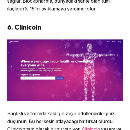
sağlar. Blockpharma, dünyadaki sahte olan tüm
ilaçların% 15’ini ayıklamaya yardımcı olur.
6. Clinicoin
Sağlıklı ve formda kaldığınız için ödüllendirildiğinizi
düşünün. Bu herkesin atlayacağı bir fırsat olurdu.
Clinicoin tam olarak bunu yapıyor.
Clinicoin
yaşam ve