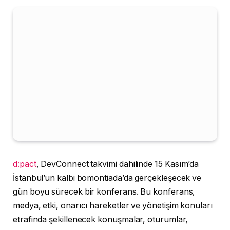
d:pact
, DevConnect takvimi dahilinde 15 Kasım’da
İstanbul’un kalbi bomontiada’da gerçekleşecek ve
gün boyu sürecek bir konferans. Bu konferans,
medya, etki, onarıcı hareketler ve yönetişim konuları
etrafinda şekillenecek konuşmalar, oturumlar,