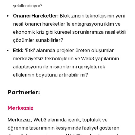
şekillendiriyor?
Onarıcı Hareketler:
Blok zinciri teknolojisinin yeni
nesil ‘onarıcı hareketler’le entegrasyonu iklim ve
ekonomik kriz gibi küresel sorunlarımıza nasıl etkili
çözümler sunabilirler?
Etki:
‘Etki’ alanında projeler üreten oluşumlar
merkeziyetsiz teknolojilerin ve Web3 yapılarının
adaptasyonu ile misyonlarını genişleterek
etkilerinin boyutunu artırabilir mi?
Partnerler:
Merkezsiz
Merkezsiz, Web3 alanında içerik, topluluk ve
öğrenme tasarımının kesişiminde faaliyet gösteren