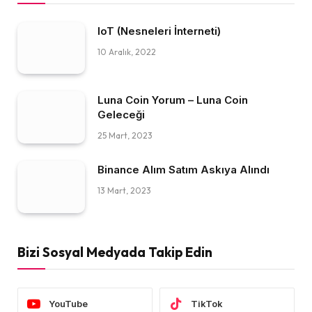
IoT (Nesneleri İnterneti)
10 Aralık, 2022
Luna Coin Yorum – Luna Coin
Geleceği
25 Mart, 2023
Binance Alım Satım Askıya Alındı
13 Mart, 2023
Bizi Sosyal Medyada Takip Edin
YouTube
TikTok