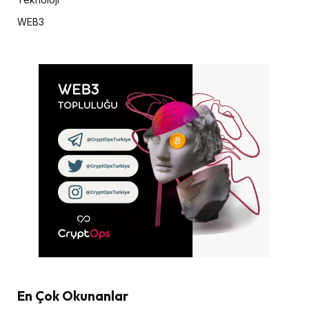
WEB3
En Çok Okunanlar