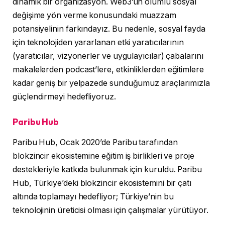
dinamik bir organizasyon. Web3’ün olumlu sosyal
değişime yön verme konusundaki muazzam
potansiyelinin farkındayız. Bu nedenle, sosyal fayda
için teknolojiden yararlanan etki yaratıcılarının
(yaratıcılar, vizyonerler ve uygulayıcılar) çabalarını
makalelerden podcast’lere, etkinliklerden eğitimlere
kadar geniş bir yelpazede sunduğumuz araçlarımızla
güçlendirmeyi hedefliyoruz.
Paribu Hub
Paribu Hub, Ocak 2020’de Paribu tarafından
blokzincir ekosistemine eğitim iş birlikleri ve proje
destekleriyle katkıda bulunmak için kuruldu. Paribu
Hub, Türkiye’deki blokzincir ekosistemini bir çatı
altında toplamayı hedefliyor; Türkiye’nin bu
teknolojinin üreticisi olması için çalışmalar yürütüyor.