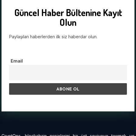
Güncel Haber Bültenine Kayıt
Olun
Paylaşılan haberlerden ilk siz haberdar olun.
Email
CryptOps, blockchain projelerini bir üst seviyeye taşımak ve