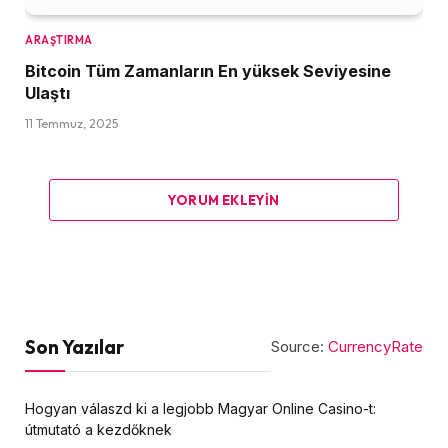
ARAŞTIRMA
Bitcoin Tüm Zamanların En yüksek Seviyesine
Ulaştı
11 Temmuz, 2025
YORUM EKLEYIN
Son Yazılar
Source:
CurrencyRate
Hogyan válaszd ki a legjobb Magyar Online Casino-t:
útmutató a kezdőknek