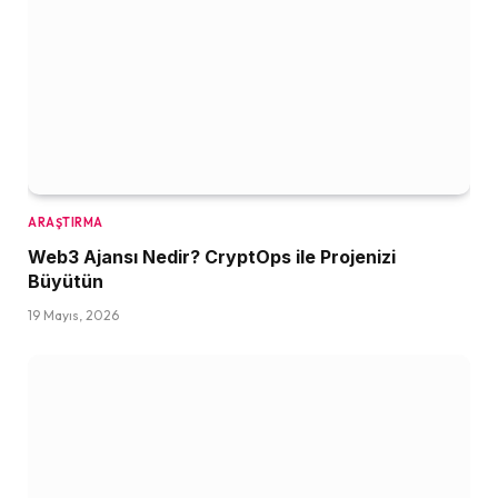
ARAŞTIRMA
Web3 Ajansı Nedir? CryptOps ile Projenizi
Büyütün
19 Mayıs, 2026