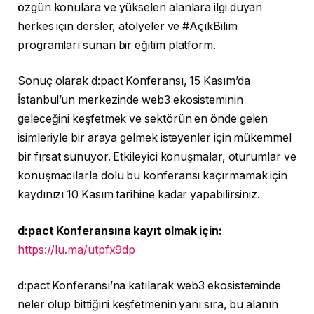
özgün konulara ve yükselen alanlara ilgi duyan
herkes için dersler, atölyeler ve #AçıkBilim
programları sunan bir eğitim platform.
Sonuç olarak d:pact Konferansı, 15 Kasım’da
İstanbul’un merkezinde web3 ekosisteminin
geleceğini keşfetmek ve sektörün en önde gelen
isimleriyle bir araya gelmek isteyenler için mükemmel
bir fırsat sunuyor. Etkileyici konuşmalar, oturumlar ve
konuşmacılarla dolu bu konferansı kaçırmamak için
kaydınızı 10 Kasım tarihine kadar yapabilirsiniz.
d:pact Konferansına kayıt olmak için:
https://lu.ma/utpfx9dp
d:pact Konferansı’na katılarak web3 ekosisteminde
neler olup bittiğini keşfetmenin yanı sıra, bu alanın