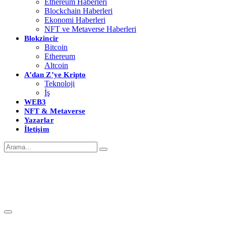
Ethereum Haberleri
Blockchain Haberleri
Ekonomi Haberleri
NFT ve Metaverse Haberleri
Blokzincir
Bitcoin
Ethereum
Altcoin
A’dan Z’ye Kripto
Teknoloji
İş
WEB3
NFT & Metaverse
Yazarlar
İletişim