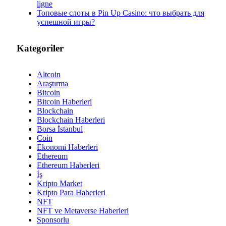
ligne
Топовые слоты в Pin Up Casino: что выбрать для
успешной игры?
Kategoriler
Altcoin
Araştırma
Bitcoin
Bitcoin Haberleri
Blockchain
Blockchain Haberleri
Borsa İstanbul
Coin
Ekonomi Haberleri
Ethereum
Ethereum Haberleri
İş
Kripto Market
Kripto Para Haberleri
NFT
NFT ve Metaverse Haberleri
Sponsorlu