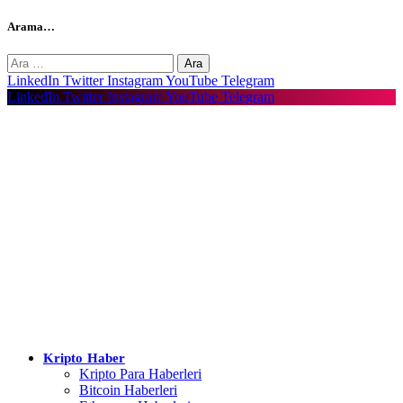
Arama…
Arama:
LinkedIn
Twitter
Instagram
YouTube
Telegram
LinkedIn
Twitter
Instagram
YouTube
Telegram
Kripto Haber
Kripto Para Haberleri
Bitcoin Haberleri