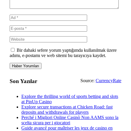
Bir dahaki sefere yorum yaptığımda kullanılmak üzere
adımı, e-postamı ve web sitemi bu tarayıcıya kaydet.
Son Yazılar
Source:
CurrencyRate
Explore the thrilling world of sports betting and slots
at PinUp Casino
Explore secure transactions at Chicken Road: fast
deposits and withdrawals for players
Perché i Migliori Online Casinò Non AAMS sono la
scelta sicura per i giocatori
Guide avancé pour maîtriser les jeux de casino en