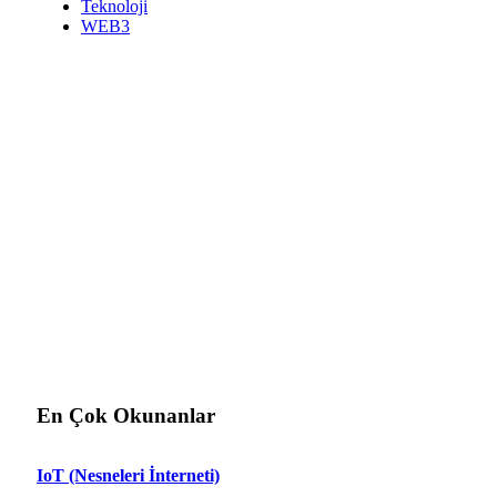
Teknoloji
WEB3
En Çok Okunanlar
IoT (Nesneleri İnterneti)