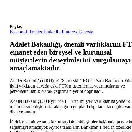
Paylaş
Facebook
Twitter
LinkedIn
Pinterest
E-posta
Adalet Bakanlığı, önemli varlıklarını F
emanet eden bireysel ve kurumsal
müşterilerin deneyimlerini vurgulamayı
amaçlamaktadır.
Adalet Bakanlığı (DOJ), FTX’in eski CEO’su Sam Bankman-Fried
ilgili yaklaşan davada eski FTX müşterilerini, yatırımcılarını ve
personelini tanık olarak çağırma niyetini doğruladı.
Adalet Bakanlığı 30 Eylül’de FTX’in müşteri varlıklarına yönelik
muamelesine ilişkin olarak çağırmayı planladığı tanıkları açıklayan
dilekçe sundu.
İfadeler, sanık ve tanıklar arasındaki etkileşimler hakkında perspekt
sağlamayı amaçlıyor. Ayrıca tanıkların Bankman-Fried’in özellikle