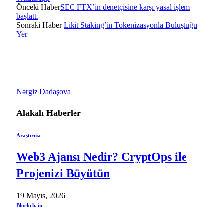
Önceki Haber
SEC FTX’in denetçisine karşı yasal işlem
başlattı
Sonraki Haber
Likit Staking’in Tokenizasyonla Buluştuğu
Yer
Nərgiz Dadaşova
Alakalı
Haberler
Araştırma
Web3 Ajansı Nedir? CryptOps ile
Projenizi Büyütün
19 Mayıs, 2026
Blockchain