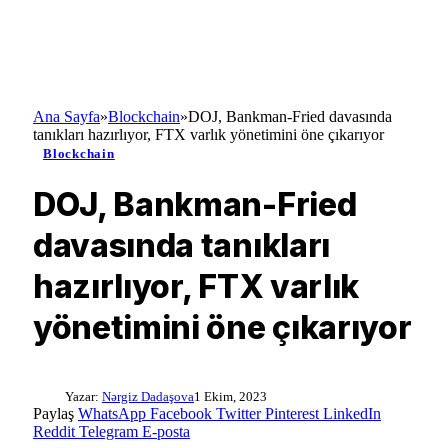
Ana Sayfa
»
Blockchain
»
DOJ, Bankman-Fried davasında
tanıkları hazırlıyor, FTX varlık yönetimini öne çıkarıyor
Blockchain
DOJ, Bankman-Fried
davasında tanıkları
hazırlıyor, FTX varlık
yönetimini öne çıkarıyor
Yazar:
Nərgiz Dadaşova
1 Ekim, 2023
Paylaş
WhatsApp
Facebook
Twitter
Pinterest
LinkedIn
Reddit
Telegram
E-posta