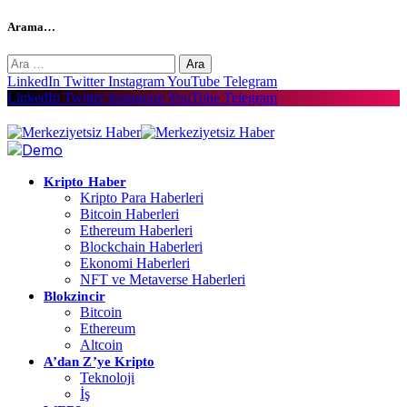
Arama…
Arama:
LinkedIn
Twitter
Instagram
YouTube
Telegram
LinkedIn
Twitter
Instagram
YouTube
Telegram
Kripto Haber
Kripto Para Haberleri
Bitcoin Haberleri
Ethereum Haberleri
Blockchain Haberleri
Ekonomi Haberleri
NFT ve Metaverse Haberleri
Blokzincir
Bitcoin
Ethereum
Altcoin
A’dan Z’ye Kripto
Teknoloji
İş