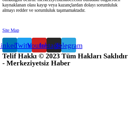
kaynaklanan olası kayıp veya kazançlardan dolayı sorumluluk
almayı redder ve sorumluluk taşımamaktadır.
Site Map
inkedin
Twitter
Youtube
Instagram
Telegram
Telif Hakkı © 2023 Tüm Hakları Saklıdır
- Merkeziyetsiz Haber