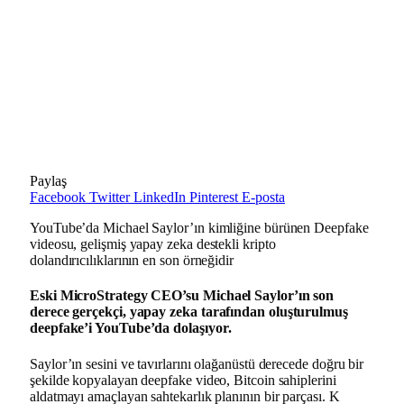
Paylaş
Facebook
Twitter
LinkedIn
Pinterest
E-posta
YouTube’da Michael Saylor’ın kimliğine bürünen Deepfake
videosu, gelişmiş yapay zeka destekli kripto
dolandırıcılıklarının en son örneğidir
Eski MicroStrategy CEO’su Michael Saylor’ın son
derece gerçekçi, yapay zeka tarafından oluşturulmuş
deepfake’i YouTube’da dolaşıyor.
Saylor’ın sesini ve tavırlarını olağanüstü derecede doğru bir
şekilde kopyalayan deepfake video, Bitcoin sahiplerini
aldatmayı amaçlayan sahtekarlık planının bir parçası. K