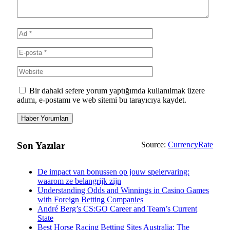
Bir dahaki sefere yorum yaptığımda kullanılmak üzere
adımı, e-postamı ve web sitemi bu tarayıcıya kaydet.
Son Yazılar
Source:
CurrencyRate
De impact van bonussen op jouw spelervaring:
waarom ze belangrijk zijn
Understanding Odds and Winnings in Casino Games
with Foreign Betting Companies
André Berg’s CS:GO Career and Team’s Current
State
Best Horse Racing Betting Sites Australia: The