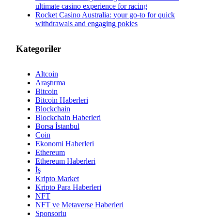
ultimate casino experience for racing
Rocket Casino Australia: your go-to for quick
withdrawals and engaging pokies
Kategoriler
Altcoin
Araştırma
Bitcoin
Bitcoin Haberleri
Blockchain
Blockchain Haberleri
Borsa İstanbul
Coin
Ekonomi Haberleri
Ethereum
Ethereum Haberleri
İş
Kripto Market
Kripto Para Haberleri
NFT
NFT ve Metaverse Haberleri
Sponsorlu