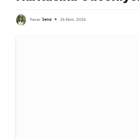
Yazar:
Sena
26 Ekim, 2024