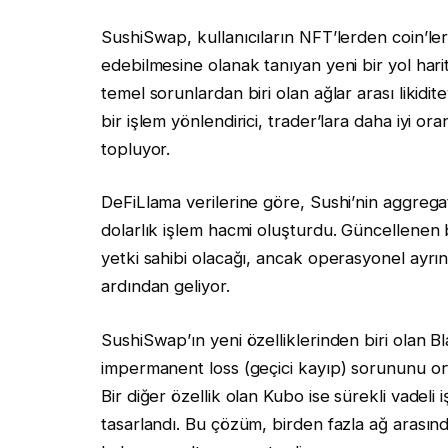
SushiSwap, kullanıcıların NFT’lerden coin’le
edebilmesine olanak tanıyan yeni bir yol harit
temel sorunlardan biri olan ağlar arası likidi
bir işlem yönlendirici, trader’lara daha iyi or
topluyor.
DeFiLlama verilerine göre, Sushi’nin aggreg
dolarlık işlem hacmi oluşturdu. Güncellenen b
yetki sahibi olacağı, ancak operasyonel ayrın
ardından geliyor.
SushiSwap’ın yeni özelliklerinden biri olan Bla
impermanent loss (geçici kayıp) sorununu ort
Bir diğer özellik olan Kubo ise sürekli vadeli i
tasarlandı. Bu çözüm, birden fazla ağ arasınd