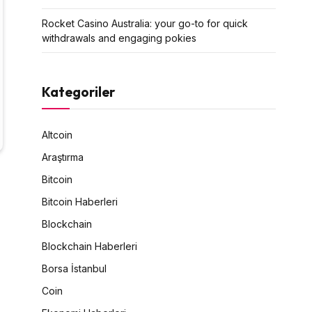
Rocket Casino Australia: your go-to for quick
withdrawals and engaging pokies
Kategoriler
Altcoin
Araştırma
Bitcoin
Bitcoin Haberleri
Blockchain
Blockchain Haberleri
Borsa İstanbul
Coin