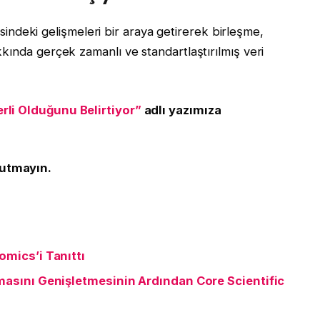
jisindeki gelişmeleri bir araya getirerek birleşme,
kında gerçek zamanlı ve standartlaştırılmış veri
rli Olduğunu Belirtiyor”
adlı yazımıza
utmayın.
mics’i Tanıttı
asını Genişletmesinin Ardından Core Scientific