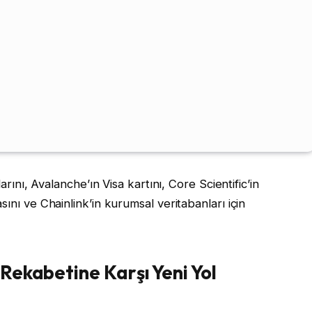
larını, Avalanche’ın Visa kartını, Core Scientific’in
ını ve Chainlink’in kurumsal veritabanları için
Rekabetine Karşı Yeni Yol