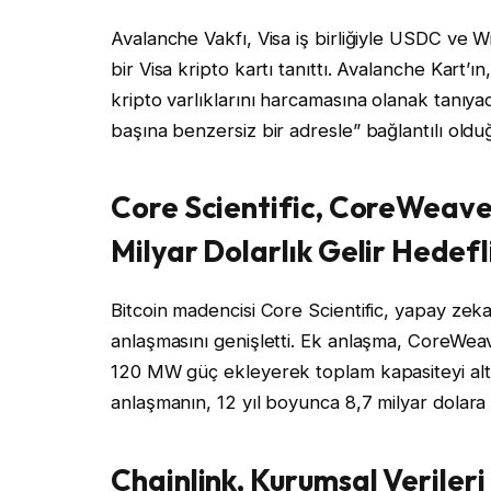
Avalanche Vakfı, Visa iş birliğiyle USDC ve
bir Visa kripto kartı tanıttı. Avalanche Kart’ın
kripto varlıklarını harcamasına olanak tanıya
başına benzersiz bir adresle” bağlantılı olduğu
Core Scientific, CoreWeave 
Milyar Dolarlık Gelir Hedefl
Bitcoin madencisi Core Scientific, yapay zeka
anlaşmasını genişletti. Ek anlaşma, CoreWeav
120 MW güç ekleyerek toplam kapasiteyi altı
anlaşmanın, 12 yıl boyunca 8,7 milyar dolara 
Chainlink, Kurumsal Verileri