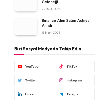
Geleceği
25 Mart, 2023
Binance Alım Satım Askıya
Alındı
13 Mart, 2023
Bizi Sosyal Medyada Takip Edin
YouTube
TikTok
Twitter
Instagram
LinkedIn
Telegram