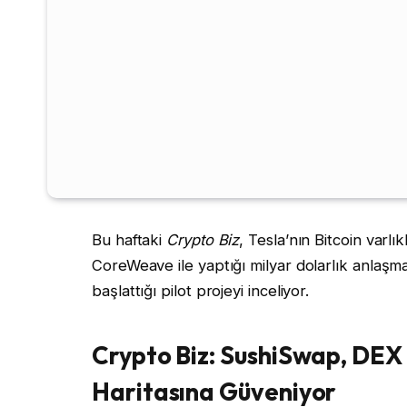
Bu haftaki
Crypto Biz
, Tesla’nın Bitcoin varlık
CoreWeave ile yaptığı milyar dolarlık anlaşmas
başlattığı pilot projeyi inceliyor.
Crypto Biz: SushiSwap, DEX 
Haritasına Güveniyor