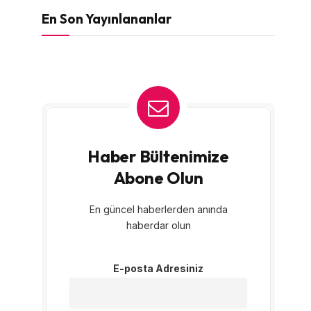
En Son Yayınlananlar
Haber Bültenimize
Abone Olun
En güncel haberlerden anında
haberdar olun
E-posta Adresiniz