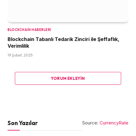
BLOCKCHAIN HABERLERI
Blockchain Tabanlı Tedarik Zinciri ile Şeffaflık,
Verimlilik
19 Şubat, 2025
YORUM EKLEYIN
Son Yazılar
Source:
CurrencyRate