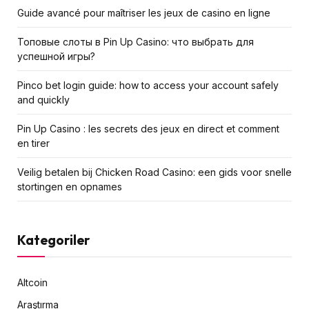
Guide avancé pour maîtriser les jeux de casino en ligne
Топовые слоты в Pin Up Casino: что выбрать для
успешной игры?
Pinco bet login guide: how to access your account safely
and quickly
Pin Up Casino : les secrets des jeux en direct et comment
en tirer
Veilig betalen bij Chicken Road Сasino: een gids voor snelle
stortingen en opnames
Kategoriler
Altcoin
Araştırma