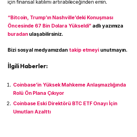
için finansal katılımı artırabileceğinden emin.
“Bitcoin, Trump’ın Nashville’deki Konuşması
Öncesinde 67 Bin Dolara Yükseldi”
adlı yazımıza
buradan
ulaşabilirsiniz.
Bizi sosyal medyamızdan
takip etmeyi
unutmayın.
İlgili Haberler:
Coinbase’in Yüksek Mahkeme Anlaşmazlığında
Rolü Ön Plana Çıkıyor
Coinbase Eski Direktörü BTC ETF Onayı İçin
Umutları Azalttı