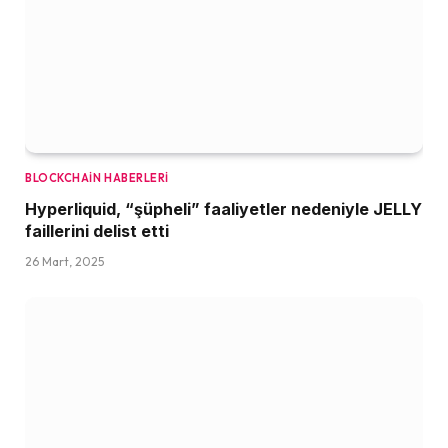
BLOCKCHAIN HABERLERI
Hyperliquid, “şüpheli” faaliyetler nedeniyle JELLY
faillerini delist etti
26 Mart, 2025