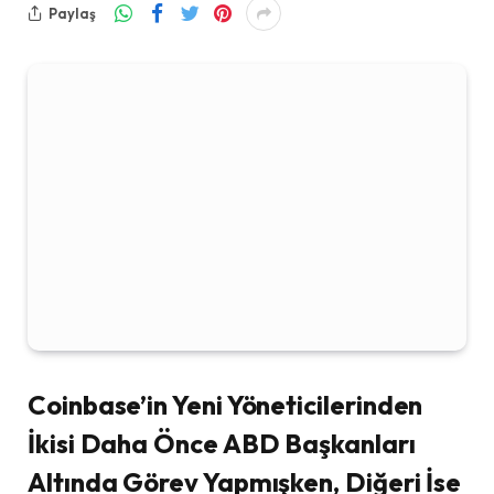
Paylaş
Coinbase’in Yeni Yöneticilerinden
İkisi Daha Önce ABD Başkanları
Altında Görev Yapmışken, Diğeri İse