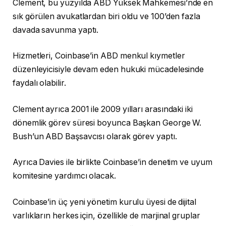
Clement, bu yüzyılda ABD Yüksek Mahkemesi’nde en
sık görülen avukatlardan biri oldu ve 100’den fazla
davada savunma yaptı.
Hizmetleri, Coinbase’in ABD menkul kıymetler
düzenleyicisiyle devam eden hukuki mücadelesinde
faydalı olabilir.
Clement ayrıca 2001 ile 2009 yılları arasındaki iki
dönemlik görev süresi boyunca Başkan George W.
Bush’un ABD Başsavcısı olarak görev yaptı.
Ayrıca Davies ile birlikte Coinbase’in denetim ve uyum
komitesine yardımcı olacak.
Coinbase’in üç yeni yönetim kurulu üyesi de dijital
varlıkların herkes için, özellikle de marjinal gruplar