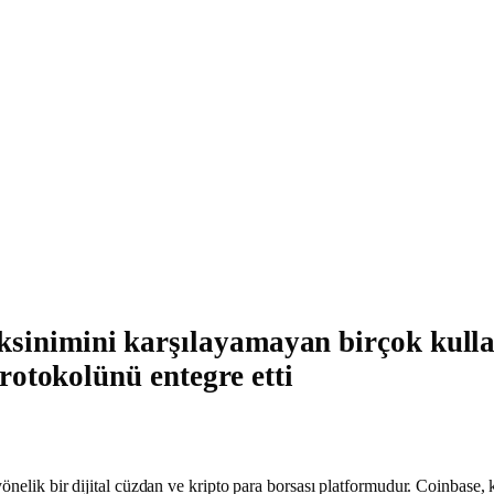
sinimini karşılayamayan birçok kullan
protokolünü entegre etti
nelik bir dijital cüzdan ve kripto para borsası platformudur. Coinbase, k