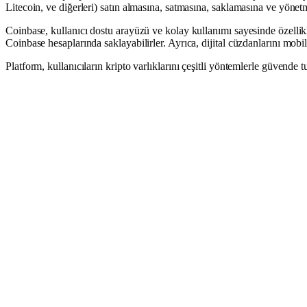
Litecoin, ve diğerleri) satın almasına, satmasına, saklamasına ve yönetme
Coinbase, kullanıcı dostu arayüzü ve kolay kullanımı sayesinde özellikle 
Coinbase hesaplarında saklayabilirler. Ayrıca, dijital cüzdanlarını mobil
Platform, kullanıcıların kripto varlıklarını çeşitli yöntemlerle güvende t