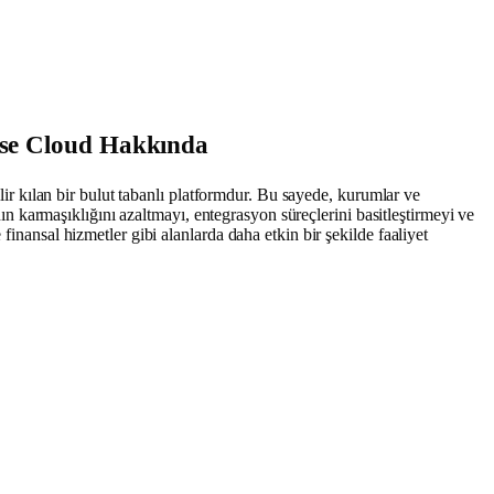
se Cloud Hakkında
ilir kılan bir bulut tabanlı platformdur. Bu sayede, kurumlar ve
ının karmaşıklığını azaltmayı, entegrasyon süreçlerini basitleştirmeyi ve
finansal hizmetler gibi alanlarda daha etkin bir şekilde faaliyet