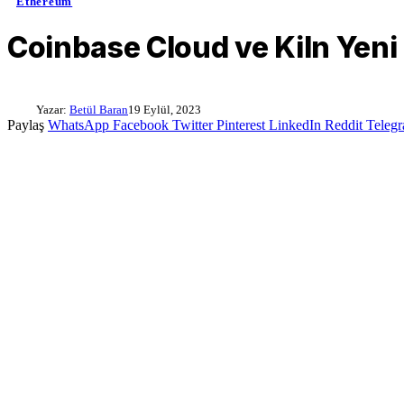
Ethereum
Coinbase Cloud ve Kiln Yeni B
Yazar:
Betül Baran
19 Eylül, 2023
Paylaş
WhatsApp
Facebook
Twitter
Pinterest
LinkedIn
Reddit
Teleg