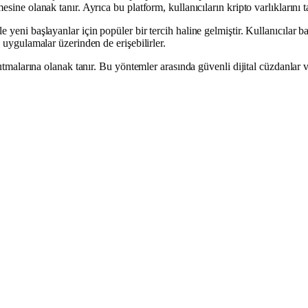
sine olanak tanır. Ayrıca bu platform, kullanıcıların kripto varlıklarını 
yeni başlayanlar için popüler bir tercih haline gelmiştir. Kullanıcılar ba
 uygulamalar üzerinden de erişebilirler.
utmalarına olanak tanır. Bu yöntemler arasında güvenli dijital cüzdanlar ve