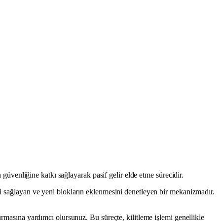
n güvenliğine katkı sağlayarak pasif gelir elde etme sürecidir.
ini sağlayan ve yeni blokların eklenmesini denetleyen bir mekanizmadır.
urmasına yardımcı olursunuz. Bu süreçte, kilitleme işlemi genellikle