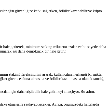
mcılar ağın güvenliğine katkı sağlarken, ödüller kazanabilir ve kripto
lir hale getirerek, minimum staking miktarını azaltır ve bu sayede daha
sunarak ağı daha demokratik bir hale getirir.
m staking gereksinimini aşarak, kullanıcılara herhangi bir miktar
ağları güvence altına almasına ve ödüller kazanmasına olanak tanıdığı
ları için daha erişilebilir hale getirmeyi amaçlıyor. Bu adım,
stake etmelerini sağlayabilecekler. Ayrıca, önümüzdeki haftalarda