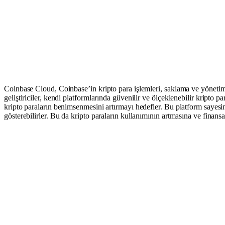
Coinbase Cloud, Coinbase’in kripto para işlemleri, saklama ve yönetim alt
geliştiriciler, kendi platformlarında güvenilir ve ölçeklenebilir kripto p
kripto paraların benimsenmesini artırmayı hedefler. Bu platform sayesinde
gösterebilirler. Bu da kripto paraların kullanımının artmasına ve finansa