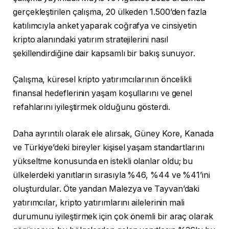
gerçekleştirilen çalışma, 20 ülkeden 1.500’den fazla
katılımcıyla anket yaparak coğrafya ve cinsiyetin
kripto alanındaki yatırım stratejilerini nasıl
şekillendirdiğine dair kapsamlı bir bakış sunuyor.
Çalışma, küresel kripto yatırımcılarının öncelikli
finansal hedeflerinin yaşam koşullarını ve genel
refahlarını iyileştirmek olduğunu gösterdi.
Daha ayrıntılı olarak ele alırsak, Güney Kore, Kanada
ve Türkiye’deki bireyler kişisel yaşam standartlarını
yükseltme konusunda en istekli olanlar oldu; bu
ülkelerdeki yanıtların sırasıyla %46, %44 ve %41’ini
oluşturdular. Öte yandan Malezya ve Tayvan’daki
yatırımcılar, kripto yatırımlarını ailelerinin mali
durumunu iyileştirmek için çok önemli bir araç olarak