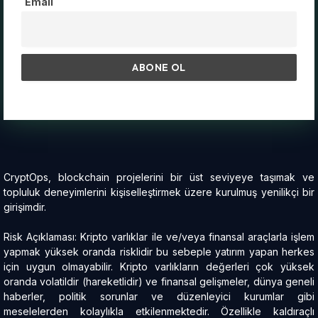
Email
CryptOps, blockchain projelerini bir üst seviyeye taşımak ve
topluluk deneyimlerini kişiselleştirmek üzere kurulmuş yenilikçi bir
girişimdir.
Risk Açıklaması: Kripto varlıklar ile ve/veya finansal araçlarla işlem
yapmak yüksek oranda risklidir bu sebeple yatırım yapan herkes
için uygun olmayabilir. Kripto varlıkların değerleri çok yüksek
oranda volatildir (hareketlidir) ve finansal gelişmeler, dünya geneli
haberler, politik sorunlar ve düzenleyici kurumlar gibi
meselelerden kolaylıkla etkilenmektedir. Özellikle kaldıraçlı