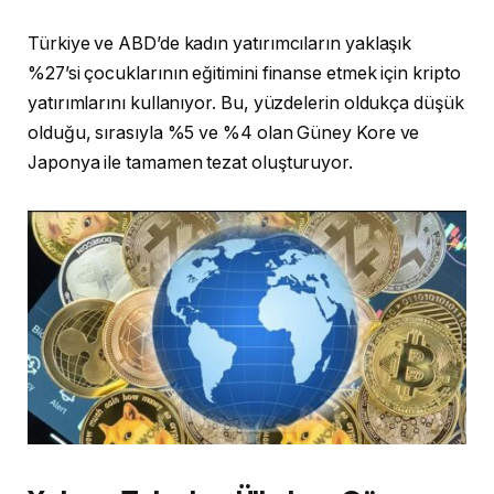
Türkiye ve ABD’de kadın yatırımcıların yaklaşık
%27’si çocuklarının eğitimini finanse etmek için kripto
yatırımlarını kullanıyor. Bu, yüzdelerin oldukça düşük
olduğu, sırasıyla %5 ve %4 olan Güney Kore ve
Japonya ile tamamen tezat oluşturuyor.