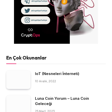
En Çok Okunanlar
IoT (Nesneleri İnterneti)
10 Aralık, 2022
Luna Coin Yorum – Luna Coin
Geleceği
25 Mart, 2023