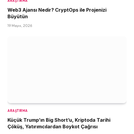
ARAŞTIRMA
Web3 Ajansı Nedir? CryptOps ile Projenizi
Büyütün
19 Mayıs, 2026
ARAŞTIRMA
Küçük Trump’ın Big Short’u, Kriptoda Tarihi
Çöküş, Yatırımcılardan Boykot Çağrısı