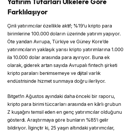
Yatırım Tutarları Ülkelere Göre
Farklılaşıyor
Çinli yatırımcılar özellikle aktif; %19’u kripto para
birimlerine 100.000 doların üzerinde yatırım yapıyor.
Öte yandan Avrupa, Türkiye ve Güney Kore’de
yatırımcıların yaklaşık yarısı kripto yatırımlarına 1.000
ila 10.000 dolar arasında para ayırıyor. Buna ek
olarak, giderek artan sayıda Avrupalı ​​fintech şirketi
kripto paraları benimsemeye ve dijital varlık
endüstrisinde hizmet sunmaya doğru ilerliyor.
Bitget’in Ağustos ayındaki daha önceki bir raporu,
kripto para birimi tüccarları arasında en kârlı grubun
Z kuşağını temsil eden en genç yatırımcılar olduğunu
gösterdi. Araştırmaya göre bunların %85’i gelir
bildiriyor. İlginçtir ki, 25 yaşın altındaki yatırımcılar,