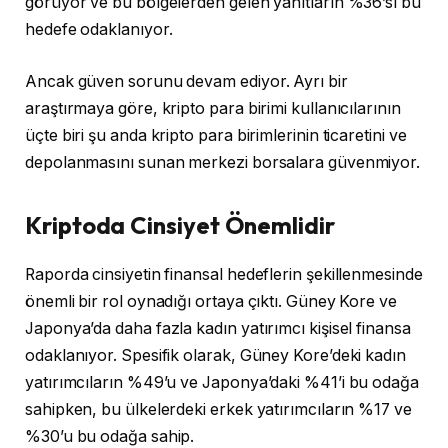
görüyor ve bu bölgelerden gelen yanıtların %36’sı bu
hedefe odaklanıyor.
Ancak güven sorunu devam ediyor. Ayrı bir
araştırmaya göre, kripto para birimi kullanıcılarının
üçte biri şu anda kripto para birimlerinin ticaretini ve
depolanmasını sunan merkezi borsalara güvenmiyor.
Kriptoda Cinsiyet Önemlidir
Raporda cinsiyetin finansal hedeflerin şekillenmesinde
önemli bir rol oynadığı ortaya çıktı. Güney Kore ve
Japonya’da daha fazla kadın yatırımcı kişisel finansa
odaklanıyor. Spesifik olarak, Güney Kore’deki kadın
yatırımcıların %49’u ve Japonya’daki %41’i bu odağa
sahipken, bu ülkelerdeki erkek yatırımcıların %17 ve
%30’u bu odağa sahip.