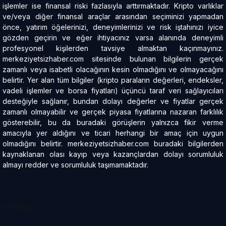
işlemler ise finansal riski fazlasıyla arttırmaktadır. Kripto varlıklar
ve/veya diğer finansal araçlar arasından seçiminizi yapmadan
önce, yatırım öğelerinizi, deneyimlerinizi ve risk iştahınızı iyice
gözden geçirin ve eğer ihtiyacınız varsa alanında deneyimli
profesyonel kişilerden tavsiye almaktan kaçınmayınız.
merkeziyetsizhaber.com sitesinde bulunan bilgilerin gerçek
zamanlı veya isabetli olacağının kesin olmadığını ve olmayacağını
belirtir. Yer alan tüm bilgiler (kripto paraların değerleri, endeksler,
vadeli işlemler ve borsa fiyatları) üçüncü taraf veri sağlayıcıları
desteğiyle sağlanır, bundan dolayı değerler ve fiyatlar gerçek
zamanlı olmayabilir ve gerçek piyasa fiyatlarına nazaran farklılık
gösterebilir, bu da buradaki görüşlerin yalnızca fikir verme
amacıyla yer aldığını ve ticari herhangi bir amaç için uygun
olmadığını belirtir. merkeziyetsizhaber.com buradaki bilgilerden
kaynaklanan olası kayıp veya kazançlardan dolayı sorumluluk
almayı redder ve sorumluluk taşımamaktadır.
Site Map