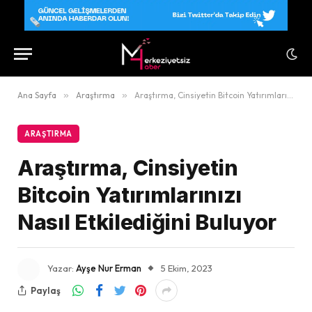
Ana Sayfa
»
Araştırma
»
Araştırma, Cinsiyetin Bitcoin Yatırımlarınızı Nasıl Etkilediğini Buluyor
ARAŞTIRMA
Araştırma, Cinsiyetin
Bitcoin Yatırımlarınızı
Nasıl Etkilediğini Buluyor
Yazar:
Ayşe Nur Erman
5 Ekim, 2023
Paylaş