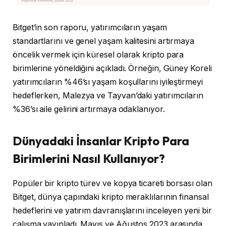
Bitget’in son raporu, yatırımcıların yaşam
standartlarını ve genel yaşam kalitesini artırmaya
öncelik vermek için küresel olarak kripto para
birimlerine yöneldiğini açıkladı. Örneğin, Güney Koreli
yatırımcıların %46’sı yaşam koşullarını iyileştirmeyi
hedeflerken, Malezya ve Tayvan’daki yatırımcıların
%36’sı aile gelirini artırmaya odaklanıyor.
Dünyadaki İnsanlar Kripto Para
Birimlerini Nasıl Kullanıyor?
Popüler bir kripto türev ve kopya ticareti borsası olan
Bitget, dünya çapındaki kripto meraklılarının finansal
hedeflerini ve yatırım davranışlarını inceleyen yeni bir
çalışma yayınladı. Mayıs ve Ağustos 2023 arasında