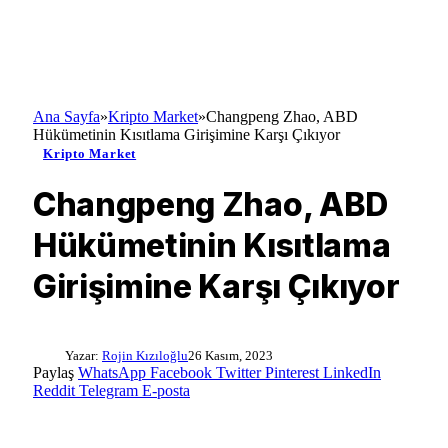
Ana Sayfa
»
Kripto Market
»
Changpeng Zhao, ABD
Hükümetinin Kısıtlama Girişimine Karşı Çıkıyor
Kripto Market
Changpeng Zhao, ABD
Hükümetinin Kısıtlama
Girişimine Karşı Çıkıyor
Yazar:
Rojin Kızıloğlu
26 Kasım, 2023
Paylaş
WhatsApp
Facebook
Twitter
Pinterest
LinkedIn
Reddit
Telegram
E-posta