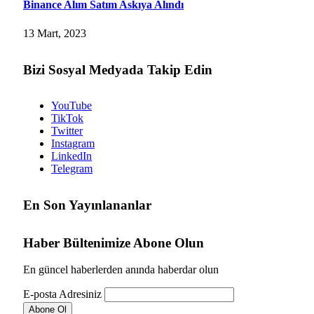
Binance Alım Satım Askıya Alındı
13 Mart, 2023
Bizi Sosyal Medyada Takip Edin
YouTube
TikTok
Twitter
Instagram
LinkedIn
Telegram
En Son Yayınlananlar
Haber Bültenimize Abone Olun
En güncel haberlerden anında haberdar olun
E-posta Adresiniz