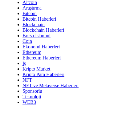
Altcoin
Araştırma
Bitcoin
Bitcoin Haberleri
Blockchain
Blockchain Haberleri
Borsa İstanbul
Coin
Ekonomi Haberleri
Ethereum
Ethereum Haberleri
İş
Kripto Market
Kripto Para Haberleri
NFT
NFT ve Metaverse Haberleri
Sponsorlu
Teknoloji
WEB3