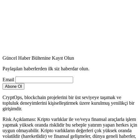
Güncel Haber Bültenine Kayıt Olun
Paylaşılan haberlerden ilk siz haberdar olun.
Email
CryptOps, blockchain projelerini bir üst seviyeye taşımak ve
topluluk deneyimlerini kişiselleştirmek üzere kurulmuş yenilikçi bir
girişimdir.
Risk Açıklaması: Kripto varlıklar ile ve/veya finansal araçlarla işlem
yapmak yüksek oranda risklidir bu sebeple yatırım yapan herkes için
uygun olmayabilir. Kripto varlıkların değerleri çok yüksek oranda
volatildir (hareketlidir) ve finansal gelişmeler, dünya geneli haberler,