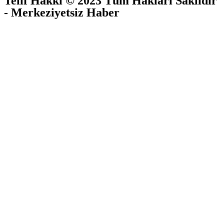
Telif Hakkı © 2023 Tüm Hakları Saklıdır
- Merkeziyetsiz Haber