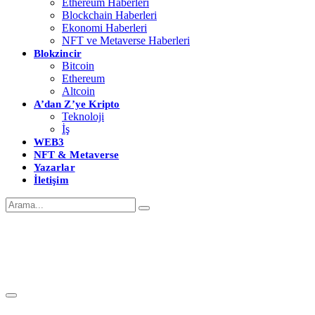
Ethereum Haberleri
Blockchain Haberleri
Ekonomi Haberleri
NFT ve Metaverse Haberleri
Blokzincir
Bitcoin
Ethereum
Altcoin
A’dan Z’ye Kripto
Teknoloji
İş
WEB3
NFT & Metaverse
Yazarlar
İletişim