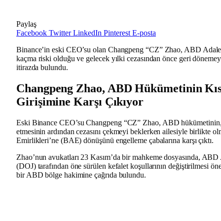
Paylaş
Facebook
Twitter
LinkedIn
Pinterest
E-posta
Binance’in eski CEO’su olan Changpeng “CZ” Zhao, ABD Adalet
kaçma riski olduğu ve gelecek yılki cezasından önce geri dönemeye
itirazda bulundu.
Changpeng Zhao, ABD Hükümetinin Kıs
Girişimine Karşı Çıkıyor
Eski Binance CEO’su Changpeng “CZ” Zhao, ABD hükümetinin,
etmesinin ardından cezasını çekmeyi beklerken ailesiyle birlikte ol
Emirlikleri’ne (BAE) dönüşünü engelleme çabalarına karşı çıktı.
Zhao’nun avukatları 23 Kasım’da bir mahkeme dosyasında, ABD 
(DOJ) tarafından öne sürülen kefalet koşullarının değiştirilmesi öne
bir ABD bölge hakimine çağrıda bulundu.