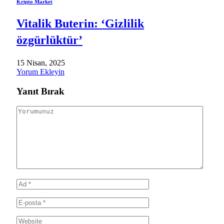
Kripto Market
Vitalik Buterin: ‘Gizlilik
özgürlüktür’
15 Nisan, 2025
Yorum Ekleyin
Yanıt Bırak