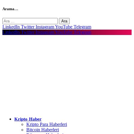
Arama…
Arama:
LinkedIn
Twitter
Instagram
YouTube
Telegram
LinkedIn
Twitter
Instagram
YouTube
Telegram
Kripto Haber
Kripto Para Haberleri
Bitcoin Haberleri