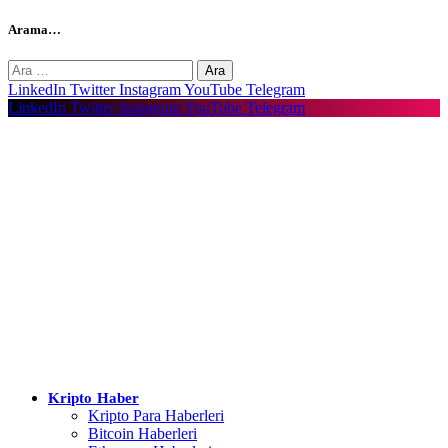
Arama…
Arama:
LinkedIn
Twitter
Instagram
YouTube
Telegram
LinkedIn
Twitter
Instagram
YouTube
Telegram
Kripto Haber
Kripto Para Haberleri
Bitcoin Haberleri