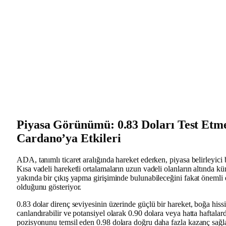
Piyasa Görünümü: 0.83 Doları Test Etm
Cardano’ya Etkileri
ADA, tanımlı ticaret aralığında hareket ederken, piyasa belirleyici 
Kısa vadeli hareketli ortalamaların uzun vadeli olanların altında
yakında bir çıkış yapma girişiminde bulunabileceğini fakat önemli
olduğunu gösteriyor.
0.83 dolar direnç seviyesinin üzerinde güçlü bir hareket, boğa hiss
canlandırabilir ve potansiyel olarak 0.90 dolara veya hatta haftalar
pozisyonunu temsil eden 0.98 dolara doğru daha fazla kazanç sağ