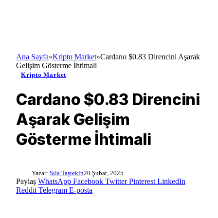
Ana Sayfa
»
Kripto Market
»
Cardano $0.83 Direncini Aşarak
Gelişim Gösterme İhtimali
Kripto Market
Cardano $0.83 Direncini
Aşarak Gelişim
Gösterme İhtimali
Yazar:
Sıla Taştekin
20 Şubat, 2025
Paylaş
WhatsApp
Facebook
Twitter
Pinterest
LinkedIn
Reddit
Telegram
E-posta