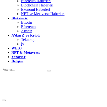
Ethereum Haberleri
Blockchain Haberleri
Ekonomi Haberleri
NFT ve Metaverse Haberleri
Blokzincir
Bitcoin
Ethereum
Altcoin
A’dan Z’ye Kripto
Teknoloji
İş
WEB3
NFT & Metaverse
Yazarlar
İletişim