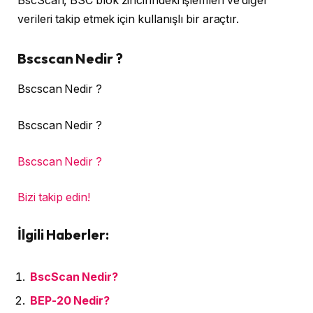
BscScan, BSC blok zincirindeki işlemleri ve diğer
verileri takip etmek için kullanışlı bir araçtır.
Bscscan Nedir ?
Bscscan Nedir ?
Bscscan Nedir ?
Bscscan Nedir ?
Bizi takip edin!
İlgili Haberler:
BscScan Nedir?
BEP-20 Nedir?