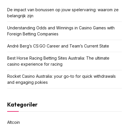
De impact van bonussen op jouw spelervaring: waarom ze
belangrijk zijn
Understanding Odds and Winnings in Casino Games with
Foreign Betting Companies
André Berg’s CS:GO Career and Team’s Current State
Best Horse Racing Betting Sites Australia: The ultimate
casino experience for racing
Rocket Casino Australia: your go-to for quick withdrawals
and engaging pokies
Kategoriler
Altcoin