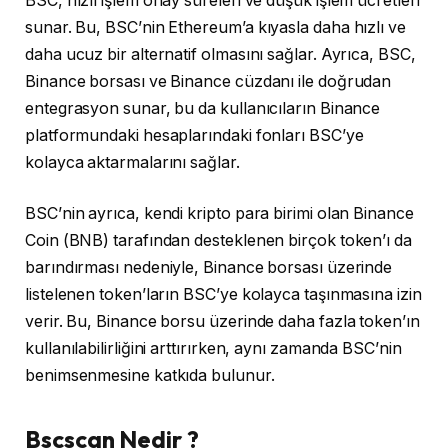
BSC, hızlı işlem onay süreleri ve düşük işlem ücretleri
sunar. Bu, BSC’nin Ethereum’a kıyasla daha hızlı ve
daha ucuz bir alternatif olmasını sağlar. Ayrıca, BSC,
Binance borsası ve Binance cüzdanı ile doğrudan
entegrasyon sunar, bu da kullanıcıların Binance
platformundaki hesaplarındaki fonları BSC’ye
kolayca aktarmalarını sağlar.
BSC’nin ayrıca, kendi kripto para birimi olan Binance
Coin (BNB) tarafından desteklenen birçok token’ı da
barındırması nedeniyle, Binance borsası üzerinde
listelenen token’ların BSC’ye kolayca taşınmasına izin
verir. Bu, Binance borsu üzerinde daha fazla token’ın
kullanılabilirliğini arttırırken, aynı zamanda BSC’nin
benimsenmesine katkıda bulunur.
Bscscan Nedir ?