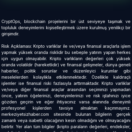
CryptOps, blockchain projelerini bir üst seviyeye taşımak ve
topluluk deneyimlerini kişiselleştirmek üzere kurulmuş yenilikçi bir
girişimdir.
Risk Açıklaması: Kripto varlıklar ile ve/veya finansal araçlarla işlem
yapmak yüksek oranda risklidir bu sebeple yatırım yapan herkes
için uygun olmayabilir. Kripto varlıkların değerleri çok yüksek
oranda volatildir (hareketlidir) ve finansal gelişmeler, dünya geneli
haberler, politik sorunlar ve düzenleyici kurumlar gibi
meselelerden kolaylıkla etkilenmektedir. Özellikle kaldıraçlı
işlemler ise finansal riski fazlasıyla arttırmaktadır. Kripto varlıklar
ve/veya diğer finansal araçlar arasından seçiminizi yapmadan
önce, yatırım öğelerinizi, deneyimlerinizi ve risk iştahınızı iyice
gözden geçirin ve eğer ihtiyacınız varsa alanında deneyimli
profesyonel kişilerden tavsiye almaktan kaçınmayınız.
merkeziyetsizhaber.com sitesinde bulunan bilgilerin gerçek
zamanlı veya isabetli olacağının kesin olmadığını ve olmayacağını
belirtir. Yer alan tüm bilgiler (kripto paraların değerleri, endeksler,