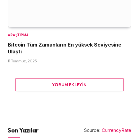
ARAŞTIRMA
Bitcoin Tüm Zamanların En yüksek Seviyesine
Ulaştı
11 Temmuz, 2025
YORUM EKLEYIN
Son Yazılar
Source:
CurrencyRate