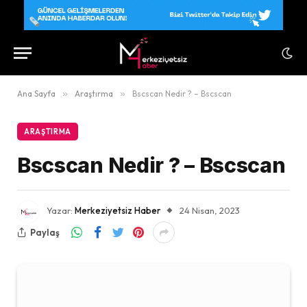
Ana Sayfa
»
Araştırma
»
Bscscan Nedir ? – Bscscan
ARAŞTIRMA
Bscscan Nedir ? – Bscscan
Yazar:
Merkeziyetsiz Haber
24 Nisan, 2023
Paylaş