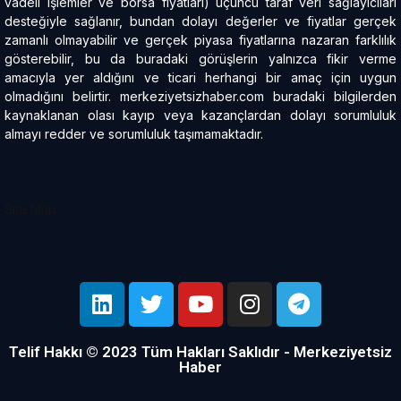
vadeli işlemler ve borsa fiyatları) üçüncü taraf veri sağlayıcıları
desteğiyle sağlanır, bundan dolayı değerler ve fiyatlar gerçek
zamanlı olmayabilir ve gerçek piyasa fiyatlarına nazaran farklılık
gösterebilir, bu da buradaki görüşlerin yalnızca fikir verme
amacıyla yer aldığını ve ticari herhangi bir amaç için uygun
olmadığını belirtir. merkeziyetsizhaber.com buradaki bilgilerden
kaynaklanan olası kayıp veya kazançlardan dolayı sorumluluk
almayı redder ve sorumluluk taşımamaktadır.
Site Map
Telif Hakkı © 2023 Tüm Hakları Saklıdır - Merkeziyetsiz
Haber