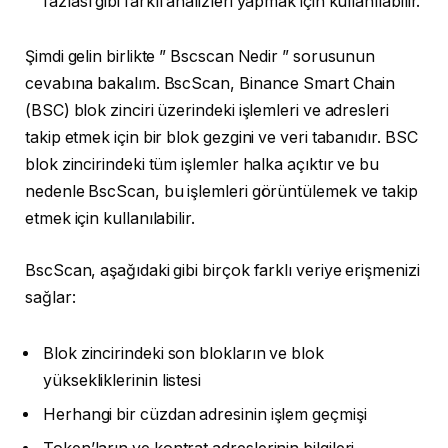
fazlası gibi farklı analizleri yapmak için kullanılabilir.
Şimdi gelin birlikte ” Bscscan Nedir ” sorusunun
cevabına bakalım. BscScan, Binance Smart Chain
(BSC) blok zinciri üzerindeki işlemleri ve adresleri
takip etmek için bir blok gezgini ve veri tabanıdır. BSC
blok zincirindeki tüm işlemler halka açıktır ve bu
nedenle BscScan, bu işlemleri görüntülemek ve takip
etmek için kullanılabilir.
BscScan, aşağıdaki gibi birçok farklı veriye erişmenizi
sağlar:
Blok zincirindeki son blokların ve blok
yüksekliklerinin listesi
Herhangi bir cüzdan adresinin işlem geçmişi