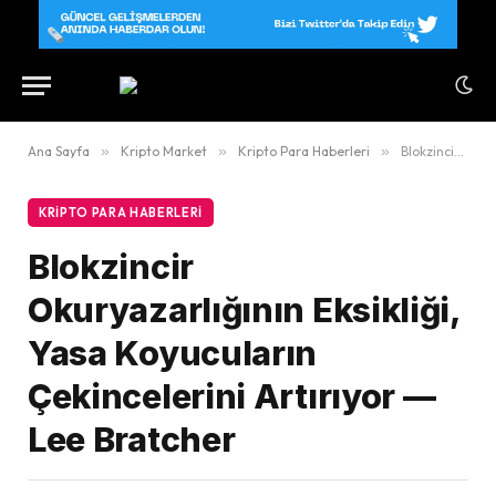
Ana Sayfa
»
Kripto Market
»
Kripto Para Haberleri
»
Blokzincir Okuryazarlığının Eksikliği, Yasa Koyucuların Çekincelerini Artırıyor — Lee Bratcher
KRIPTO PARA HABERLERI
Blokzincir
Okuryazarlığının Eksikliği,
Yasa Koyucuların
Çekincelerini Artırıyor —
Lee Bratcher