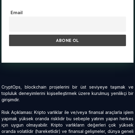
Email
CryptOps, blockchain projelerini bir üst seviyeye taşımak ve
topluluk deneyimlerini kişiselleştirmek üzere kurulmuş yenilikçi bir
girişimdir.
Risk Açıklaması: Kripto varlıklar ile ve/veya finansal araçlarla işlem
yapmak yüksek oranda risklidir bu sebeple yatırım yapan herkes
için uygun olmayabilir. Kripto varlıkların değerleri çok yüksek
oranda volatildir (hareketlidir) ve finansal gelişmeler, dünya geneli