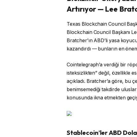
Artırıyor — Lee Brat
Texas Blockchain Council Başka
Blockchain Council Başkanı Lee
Bratcher’ın ABD’li yasa koyuc
kazandırdı — bunların en önemli
Cointelegraph’a verdiği bir röp
isteksizlikten” değil, özellikle
açıkladı. Bratcher’a göre, bu ç
benimsemediği takdirde uluslar
konusunda ikna etmekten geçi
Stablecoin’ler ABD Dola