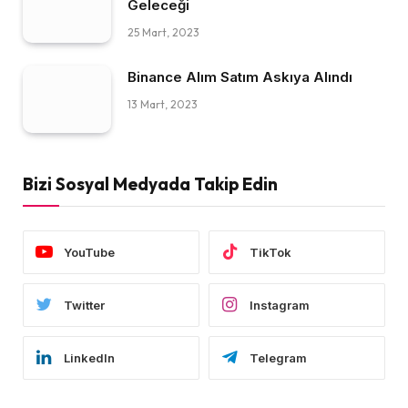
Geleceği
25 Mart, 2023
Binance Alım Satım Askıya Alındı
13 Mart, 2023
Bizi Sosyal Medyada Takip Edin
YouTube
TikTok
Twitter
Instagram
LinkedIn
Telegram