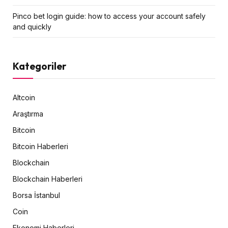
Pinco bet login guide: how to access your account safely
and quickly
Kategoriler
Altcoin
Araştırma
Bitcoin
Bitcoin Haberleri
Blockchain
Blockchain Haberleri
Borsa İstanbul
Coin
Ekonomi Haberleri