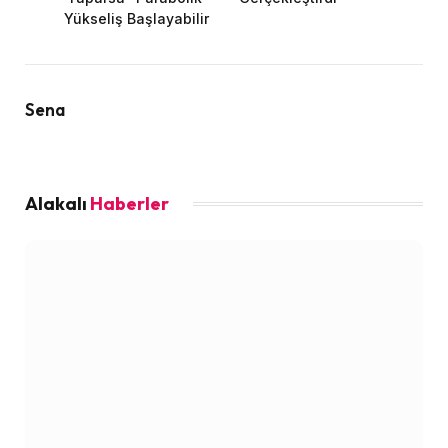
Yükseliş Başlayabilir
Sena
Alakalı
Haberler