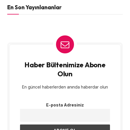
En Son Yayınlananlar
Haber Bültenimize Abone
Olun
En güncel haberlerden anında haberdar olun
E-posta Adresiniz