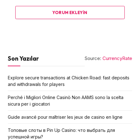
YORUM EKLEYIN
Son Yazılar
Source:
CurrencyRate
Explore secure transactions at Chicken Road: fast deposits
and withdrawals for players
Perché i Migliori Online Casinò Non AAMS sono la scelta
sicura per i giocatori
Guide avancé pour maîtriser les jeux de casino en ligne
Топовые слоты в Pin Up Casino: что выбрать для
успешной игры?