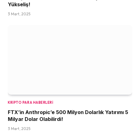
Yükseliş!
3 Mart, 2025
KRIPTO PARA HABERLERI
FTX’in Anthropic’e 500 Milyon Dolarlık Yatırımı 5
Milyar Dolar Olabilirdi!
3 Mart, 2025