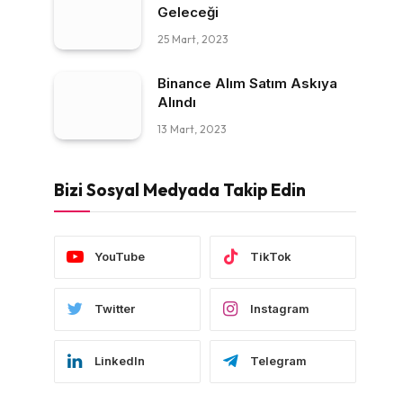
Geleceği
25 Mart, 2023
Binance Alım Satım Askıya
Alındı
13 Mart, 2023
Bizi Sosyal Medyada Takip Edin
YouTube
TikTok
Twitter
Instagram
LinkedIn
Telegram