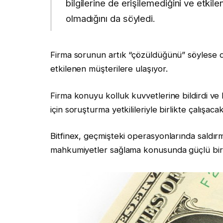
bilgilerine de erişilemediğini ve etki
olmadığını da söyledi.
Firma sorunun artık “çözüldüğünü” söylese de o
etkilenen müşterilere ulaşıyor.
Firma konuyu kolluk kuvvetlerine bildirdi ve ki
için soruşturma yetkilileriyle birlikte çalışacak
Bitfinex, geçmişteki operasyonlarında saldır
mahkumiyetler sağlama konusunda güçlü bir 