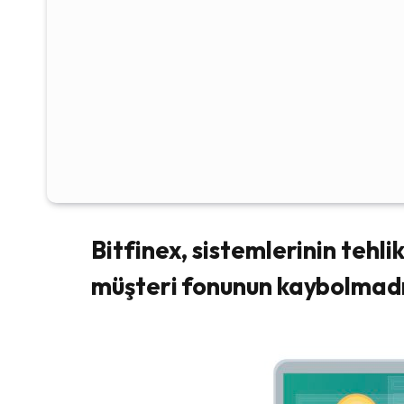
Bitfinex, sistemlerinin tehli
müşteri fonunun kaybolmadığ