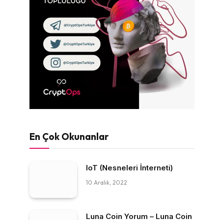
En Çok Okunanlar
IoT (Nesneleri İnterneti)
10 Aralık, 2022
Luna Coin Yorum – Luna Coin