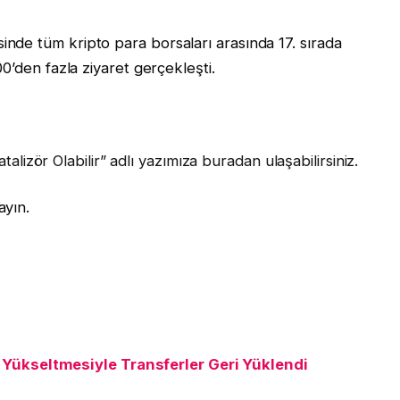
de tüm kripto para borsaları arasında 17. sırada
0’den fazla ziyaret gerçekleşti.
atalizör Olabilir” adlı yazımıza buradan ulaşabilirsiniz.
yın.
Yükseltmesiyle Transferler Geri Yüklendi