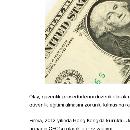
Olay, güvenlik prosedürlerini düzenli olarak
güvenlik eğitimi almasını zorunlu kılmasına r
Firma, 2012 yılında Hong Kong’da kuruldu. J
firmanın CEO’su olarak görev yapıyor.