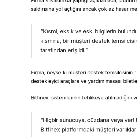
Firma 4 Kasım’da yaptığı açıklamada, bunun Bit
saldırısına yol açtığını ancak çok az hasar me
“Kısmi, eksik ve eski bilgilerin bulun
kısmına, bir müşteri destek temsilcisin
tarafından erişildi.”
Firma, neyse ki müşteri destek temsilcisinin 
destekleyici araçlara ve yardım masası biletle
Bitfinex, sistemlerinin tehlikeye atılmadığını
“Hiçbir sunucuya, cüzdana veya veri ta
Bitfinex platformdaki müşteri varlıkları