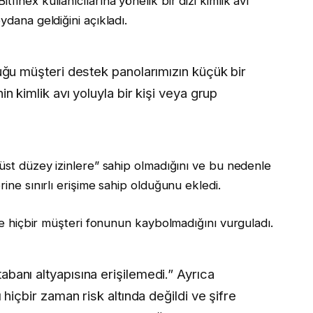
finex kullanıcılarına yönelik bir dizi kimlik avı
ydana geldiğini açıkladı.
duğu müşteri destek panolarımızın küçük bir
in kimlik avı yoluyla bir kişi veya grup
“üst düzey izinlere” sahip olmadığını ve bu nedenle
rine sınırlı erişime sahip olduğunu ekledi.
 ve hiçbir müşteri fonunun kaybolmadığını vurguladı.
banı altyapısına erişilemedi.” Ayrıca
 hiçbir zaman risk altında değildi ve şifre