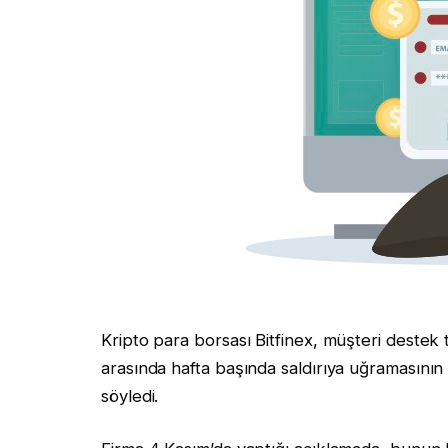
Kripto para borsası Bitfinex, müşteri destek tem
arasında hafta başında saldırıya uğramasının 
söyledi.