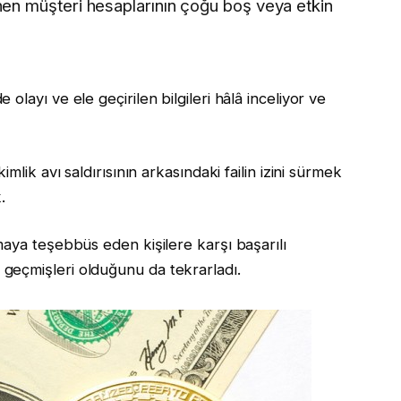
lenen müşteri hesaplarının çoğu boş veya etkin
layı ve ele geçirilen bilgileri hâlâ inceliyor ve
mlik avı saldırısının arkasındaki failin izini sürmek
.
maya teşebbüs eden kişilere karşı başarılı
geçmişleri olduğunu da tekrarladı.