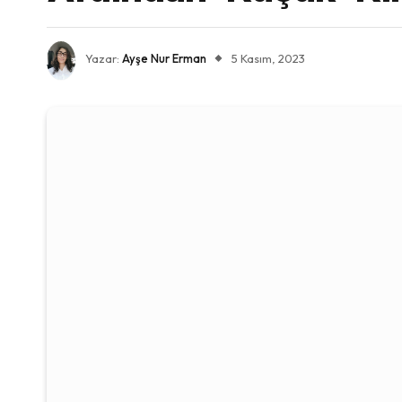
Yazar:
Ayşe Nur Erman
5 Kasım, 2023