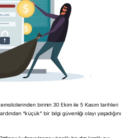
silcilerinden birinin 30 Ekim ile 5 Kasım tarihleri ​​
ardından “küçük” bir bilgi güvenliği olayı yaşadığını