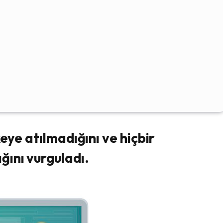
keye atılmadığını ve hiçbir
ını vurguladı.