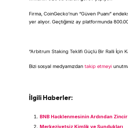
Firma, CoinGecko’nun “Güven Puanı” endeksin
yer alıyor. Geçtiğimiz ay platformunda 800.00
“Arbitrum Staking Teklifi Güçlü Bir Ralli İçin K
Bizi sosyal medyamızdan
takip etmeyi
unutma
İlgili Haberler:
BNB Hacklenmesinin Ardından Zincir 
Merkeziyetsiz Kimlik ve Sundukları