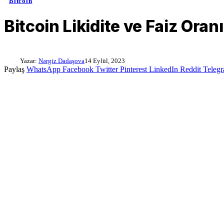
Bitcoin
Bitcoin Likidite ve Faiz Ora
Yazar:
Nərgiz Dadaşova
14 Eylül, 2023
Paylaş
WhatsApp
Facebook
Twitter
Pinterest
LinkedIn
Reddit
Teleg