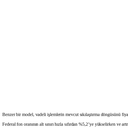
Benzer bir model, vadeli işlemlerin mevcut sıkılaştırma döngüsünü fiy
Federal fon oranının alt sınırı hızla sıfırdan %5,2’ye yükselirken ve ar