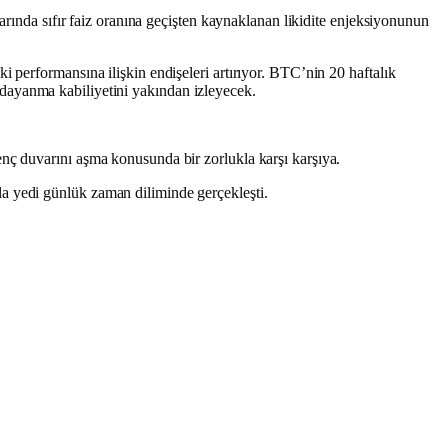
larında sıfır faiz oranına geçişten kaynaklanan likidite enjeksiyonunun
 performansına ilişkin endişeleri artırıyor. BTC’nin 20 haftalık
na dayanma kabiliyetini yakından izleyecek.
enç duvarını aşma konusunda bir zorlukla karşı karşıya.
a yedi günlük zaman diliminde gerçekleşti.