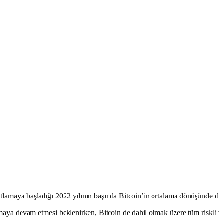
atlamaya başladığı 2022 yılının başında Bitcoin’in ortalama dönüşünde d
tmaya devam etmesi beklenirken, Bitcoin de dahil olmak üzere tüm riskli v