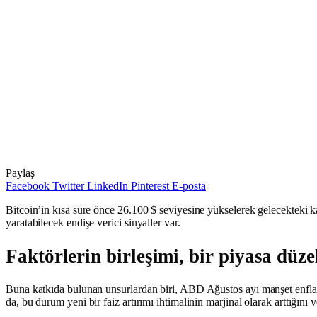
Paylaş
Facebook
Twitter
LinkedIn
Pinterest
E-posta
Bitcoin’in kısa süre önce 26.100 $ seviyesine yükselerek gelecekteki k
yaratabilecek endişe verici sinyaller var.
Faktörlerin birleşimi, bir piyasa düz
Buna katkıda bulunan unsurlardan biri, ABD Ağustos ayı manşet enfla
da, bu durum yeni bir faiz artırımı ihtimalinin marjinal olarak arttığın