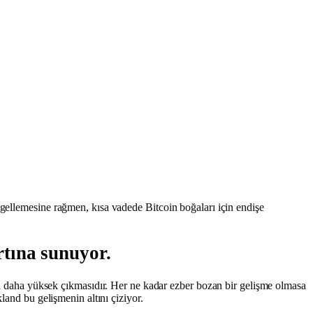
ngellemesine rağmen, kısa vadede Bitcoin boğaları için endişe
rtına sunuyor.
daha yüksek çıkmasıdır. Her ne kadar ezber bozan bir gelişme olmasa
land bu gelişmenin altını çiziyor.