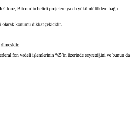
Glone, Bitcoin’in belirli projelere ya da yükümlülüklere bağlı
cü olarak konumu dikkat çekicidir.
rilmesidir.
ederal fon vadeli işlemlerinin %5’in üzerinde seyrettiğini ve bunun da