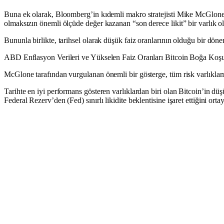
Buna ek olarak, Bloomberg’in kıdemli makro stratejisti Mike McGlone, 
olmaksızın önemli ölçüde değer kazanan “son derece likit” bir varlık 
Bununla birlikte, tarihsel olarak düşük faiz oranlarının olduğu bir döne
ABD Enflasyon Verileri ve Yükselen Faiz Oranları Bitcoin Boğa Koşu
McGlone tarafından vurgulanan önemli bir gösterge, tüm risk varlıkları i
Tarihte en iyi performans gösteren varlıklardan biri olan Bitcoin’in dü
Federal Rezerv’den (Fed) sınırlı likidite beklentisine işaret ettiğini ort