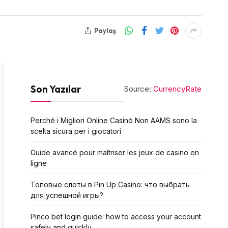
Paylaş
Son Yazılar
Source:
CurrencyRate
Perché i Migliori Online Casinò Non AAMS sono la
scelta sicura per i giocatori
Guide avancé pour maîtriser les jeux de casino en
ligne
Топовые слоты в Pin Up Casino: что выбрать
для успешной игры?
Pinco bet login guide: how to access your account
safely and quickly