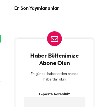
En Son Yayınlananlar
tsApp
Haber Bültenimize
Abone Olun
En güncel haberlerden anında
haberdar olun
E-posta Adresiniz