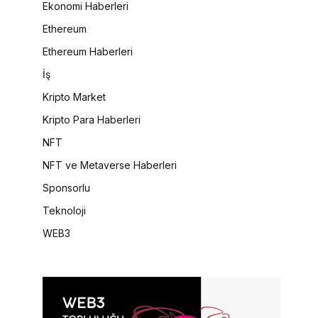
Ekonomi Haberleri
Ethereum
Ethereum Haberleri
İş
Kripto Market
Kripto Para Haberleri
NFT
NFT ve Metaverse Haberleri
Sponsorlu
Teknoloji
WEB3