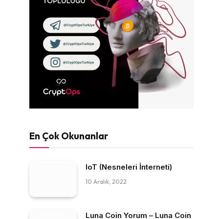
En Çok Okunanlar
IoT (Nesneleri İnterneti)
10 Aralık, 2022
Luna Coin Yorum – Luna Coin