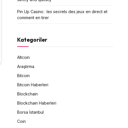
Pin Up Casino : les secrets des jeux en direct et
comment en tirer
Kategoriler
Altcoin
Araştırma
Bitcoin
Bitcoin Haberleri
Blockchain
Blockchain Haberleri
Borsa İstanbul
Coin