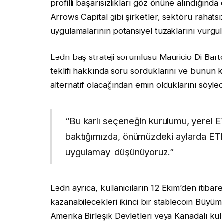
profilli başarısızlıkları göz önüne alındığınd
Arrows Capital gibi şirketler, sektörü rahats
uygulamalarının potansiyel tuzaklarını vurgu
Ledn baş strateji sorumlusu Mauricio Di Barto
teklifi hakkında soru sorduklarını ve bunun
alternatif olacağından emin olduklarını söyled
“Bu karlı seçeneğin kurulumu, yerel E
baktığımızda, önümüzdeki aylarda ET
uygulamayı düşünüyoruz.”
Ledn ayrıca, kullanıcıların 12 Ekim’den itibar
kazanabilecekleri ikinci bir stablecoin Büyüm
Amerika Birleşik Devletleri veya Kanadalı kull