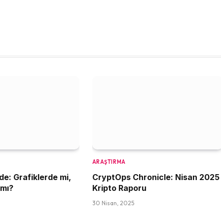
ARAŞTIRMA
e: Grafiklerde mi,
CryptOps Chronicle: Nisan 2025
 mı?
Kripto Raporu
30 Nisan, 2025