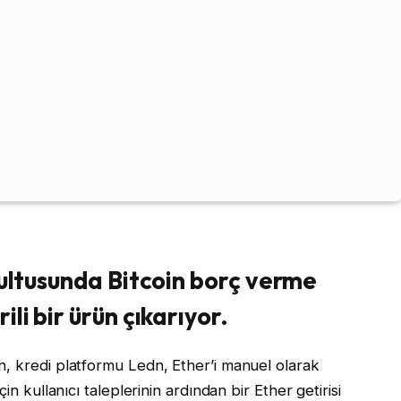
rultusunda Bitcoin borç verme
li bir ürün çıkarıyor.
n, kredi platformu Ledn, Ether’i manuel olarak
in kullanıcı taleplerinin ardından bir Ether getirisi