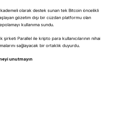
n kademeli olarak destek sunan tek Bitcoin öncelikli
 başlayan gözetim dışı bir cüzdan platformu olan
depolamayı kullanıma sundu.
rketi Parallel ile kripto para kullanıcılarının nihai
alarını sağlayacak bir ortaklık duyurdu.
meyi unutmayın