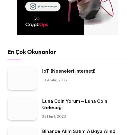
En Çok Okunanlar
IoT (Nesneleri İnterneti)
10 Aralık, 2022
Luna Coin Yorum – Luna Coin
Geleceği
25 Mart, 2023
Binance Alım Satım Askıya Alındı