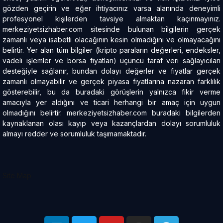
gözden geçirin ve eğer ihtiyacınız varsa alanında deneyimli
profesyonel kişilerden tavsiye almaktan kaçınmayınız.
merkeziyetsizhaber.com sitesinde bulunan bilgilerin gerçek
zamanlı veya isabetli olacağının kesin olmadığını ve olmayacağını
belirtir. Yer alan tüm bilgiler (kripto paraların değerleri, endeksler,
vadeli işlemler ve borsa fiyatları) üçüncü taraf veri sağlayıcıları
desteğiyle sağlanır, bundan dolayı değerler ve fiyatlar gerçek
zamanlı olmayabilir ve gerçek piyasa fiyatlarına nazaran farklılık
gösterebilir, bu da buradaki görüşlerin yalnızca fikir verme
amacıyla yer aldığını ve ticari herhangi bir amaç için uygun
olmadığını belirtir. merkeziyetsizhaber.com buradaki bilgilerden
kaynaklanan olası kayıp veya kazançlardan dolayı sorumluluk
almayı redder ve sorumluluk taşımamaktadır.
Site Map