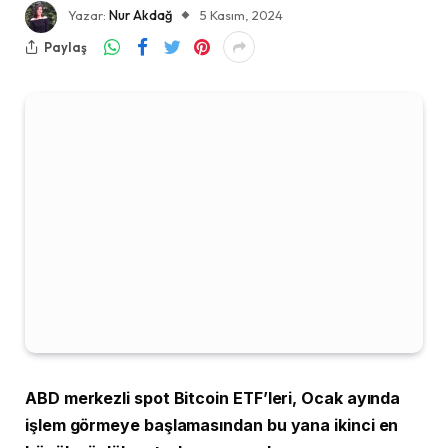
Yazar:
Nur Akdağ
5 Kasım, 2024
Paylaş
ABD merkezli spot Bitcoin ETF’leri, Ocak ayında
işlem görmeye başlamasından bu yana ikinci en