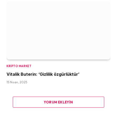
KRIPTO MARKET
Vitalik Buterin: ‘Gizlilik özgürlüktür’
15 Nisan, 2025
YORUM EKLEYIN