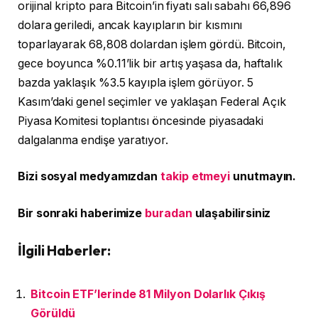
orijinal kripto para Bitcoin’in fiyatı salı sabahı 66,896
dolara geriledi, ancak kayıpların bir kısmını
toparlayarak 68,808 dolardan işlem gördü. Bitcoin,
gece boyunca %0.11’lik bir artış yaşasa da, haftalık
bazda yaklaşık %3.5 kayıpla işlem görüyor. 5
Kasım’daki genel seçimler ve yaklaşan Federal Açık
Piyasa Komitesi toplantısı öncesinde piyasadaki
dalgalanma endişe yaratıyor.
Bizi sosyal medyamızdan
takip etmeyi
unutmayın.
Bir sonraki haberimize
buradan
ulaşabilirsiniz
İlgili Haberler:
Bitcoin ETF’lerinde 81 Milyon Dolarlık Çıkış
Görüldü