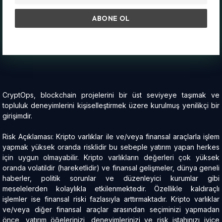
CryptOps, blockchain projelerini bir üst seviyeye taşımak ve
topluluk deneyimlerini kişiselleştirmek üzere kurulmuş yenilikçi bir
girişimdir.
Risk Açıklaması: Kripto varlıklar ile ve/veya finansal araçlarla işlem
yapmak yüksek oranda risklidir bu sebeple yatırım yapan herkes
için uygun olmayabilir. Kripto varlıkların değerleri çok yüksek
oranda volatildir (hareketlidir) ve finansal gelişmeler, dünya geneli
haberler, politik sorunlar ve düzenleyici kurumlar gibi
meselelerden kolaylıkla etkilenmektedir. Özellikle kaldıraçlı
işlemler ise finansal riski fazlasıyla arttırmaktadır. Kripto varlıklar
ve/veya diğer finansal araçlar arasından seçiminizi yapmadan
önce, yatırım öğelerinizi, deneyimlerinizi ve risk iştahınızı iyice