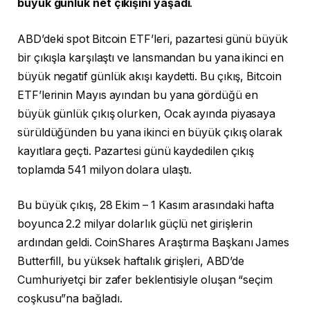
büyük günlük net çıkışını yaşadı
.
ABD’deki spot Bitcoin ETF’leri, pazartesi günü büyük
bir çıkışla karşılaştı ve lansmandan bu yana ikinci en
büyük negatif günlük akışı kaydetti. Bu çıkış, Bitcoin
ETF’lerinin Mayıs ayından bu yana gördüğü en
büyük günlük çıkış olurken, Ocak ayında piyasaya
sürüldüğünden bu yana ikinci en büyük çıkış olarak
kayıtlara geçti. Pazartesi günü kaydedilen çıkış
toplamda 541 milyon dolara ulaştı.
Bu büyük çıkış, 28 Ekim – 1 Kasım arasındaki hafta
boyunca 2.2 milyar dolarlık güçlü net girişlerin
ardından geldi. CoinShares Araştırma Başkanı James
Butterfill, bu yüksek haftalık girişleri, ABD’de
Cumhuriyetçi bir zafer beklentisiyle oluşan “seçim
coşkusu”na bağladı.