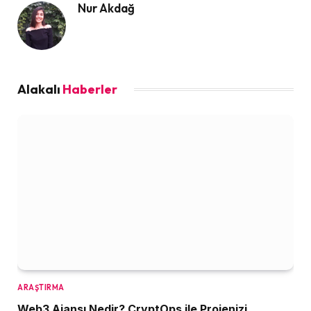
Nur Akdağ
Alakalı
Haberler
ARAŞTIRMA
Web3 Ajansı Nedir? CryptOps ile Projenizi