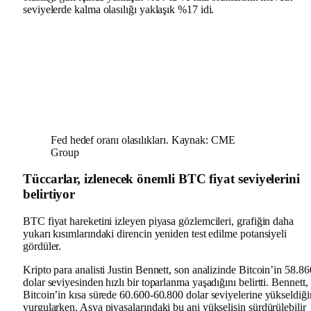
seviyelerde kalma olasılığı yaklaşık %17 idi.
Fed hedef oranı olasılıkları. Kaynak: CME
Group
Tüccarlar, izlenecek önemli BTC fiyat seviyelerini
belirtiyor
BTC fiyat hareketini izleyen piyasa gözlemcileri, grafiğin daha
yukarı kısımlarındaki direncin yeniden test edilme potansiyeli
gördüler.
Kripto para analisti Justin Bennett, son analizinde Bitcoin’in 58.86
dolar seviyesinden hızlı bir toparlanma yaşadığını belirtti. Bennett,
Bitcoin’in kısa sürede 60.600-60.800 dolar seviyelerine yükseldiği
vurgularken, Asya piyasalarındaki bu ani yükselişin sürdürülebilir