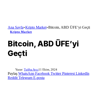
Ana Sayfa
»
Kripto Market
»
Bitcoin, ABD ÜFE’yi Geçti
Kripto Market
Bitcoin, ABD ÜFE’yi
Geçti
Yazar:
Tuğba Avcı
11 Ekim, 2024
Paylaş
WhatsApp
Facebook
Twitter
Pinterest
LinkedIn
Reddit
Telegram
E-posta