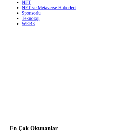
NFT
NFT ve Metaverse Haberleri
Sponsorlu
Teknoloji
WEB3
En Çok Okunanlar