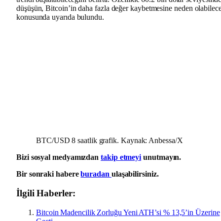
düşüşün, Bitcoin’in daha fazla değer kaybetmesine neden olabilec
konusunda uyarıda bulundu.
BTC/USD 8 saatlik grafik. Kaynak: Anbessa/X
Bizi sosyal medyamızdan
takip etmeyi
unutmayın.
Bir sonraki habere
buradan
ulaşabilirsiniz.
İlgili Haberler:
Bitcoin Madencilik Zorluğu Yeni ATH’si % 13,5’in Üzerine