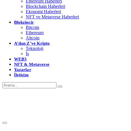
Ethereum Haberleri
Blockchain Haberleri
Ekonomi Haberleri
NFT ve Metaverse Haberleri
Blokzincir
Bitcoin
Ethereum
Altcoin
A’dan Z’ye Kripto
Teknoloji
İş
WEB3
NFT & Metaverse
Yazarlar
İletişim