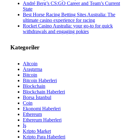
André Berg’s CS:GO Career and Team’s Current
State
Best Horse Racing Betting Sites Australia: The
ultimate casino experience for racing
Rocket Casino Australia: your go-to for quick
withdrawals and engaging pokies
Kategoriler
Altcoin
Araştırma
Bitcoin
Bitcoin Haberleri
Blockchain
Blockchain Haberleri
Borsa İstanbul
Coin
Ekonomi Haberleri
Ethereum
Ethereum Haberleri
İş
Kripto Market
Kripto Para Haberleri