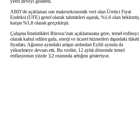
yerel zirveyi gösterdi.
ABD’de açıklanan son makroekonomik veri olan Üretici Fiyat
Endeksi (ÜFE) genel olarak tahminleri aşarak, %1,6 olan beklenti
karşın %1,8 olarak gerçekleşti.
Çalışma İstatistikleri Bürosu’nun açıklamasına göre, temel enflasy
olarak kabul edilen gıda, enerji ve ticaret hizmetleri dışındaki tüketi
fiyatları, Ağustos ayındaki artışın ardından Eylül ayında da
yükselmeye devam etti. Bu veriler, 12 aylık dönemde temel
enflasyonun yüzde 3,2 oranında arttığını gösteriyor.