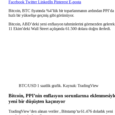
Facebook
Twitter
LinkedIn
Pinterest
E-posta
Bitcoin, BTC fiyatında %4’lük bir toparlanmanın ardından PPI’da
hızlı bir yükselişe geçmiş gibi görünüyor.
Bitcoin, ABD’deki yeni enflasyon tahminlerini görmezden gelerek
11 Ekim’deki Wall Street açılışında 61.500 dolara doğru ilerledi.
BTC/USD 1 saatlik grafik. Kaynak: TradingView
Bitcoin, PPI’nin enflasyon sorunlarına eklenmesiyl
yeni bir düşüşten kaçınıyor
TradingView’den alınan veriler , Bitstamp’ta 61.476 dolarlık yeni