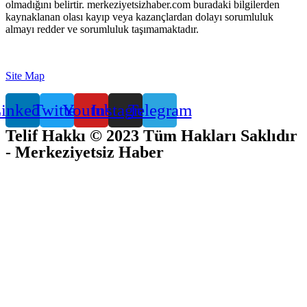
olmadığını belirtir. merkeziyetsizhaber.com buradaki bilgilerden
kaynaklanan olası kayıp veya kazançlardan dolayı sorumluluk
almayı redder ve sorumluluk taşımamaktadır.
Site Map
inkedin
Twitter
Youtube
Instagram
Telegram
Telif Hakkı © 2023 Tüm Hakları Saklıdır
- Merkeziyetsiz Haber