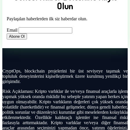
Olun
Paylaşılan haberlerden ilk siz haberdar olun.
Email
CryptOps, blockchain projelerini bir üst seviyeye taşımak ve
topluluk deneyimlerini kişiselleştirmek üzere kurulmuş yenilikçi bir
girişimdir.
Risk Açıklaması: Kripto varlıklar ile ve/veya finansal araçlarla işlem
yapmak yüksek oranda risklidir bu sebeple yatırım yapan herkes için
uygun olmayabilir. Kripto varlıkların değerleri çok yüksek oranda
volatildir (hareketlidir) ve finansal gelişmeler, dünya geneli haberler,
politik sorunlar ve düzenleyici kurumlar gibi meselelerden kolaylıkla
etkilenmektedir. Özellikle kaldıraçlı işlemler ise finansal riski
fazlasıyla arttırmaktadır. Kripto varlıklar ve/veya diğer finansal
araçlar arasından seçiminizi yapmadan önce, yatırım öğelerinizi,