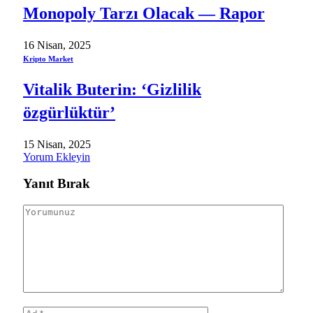
Monopoly Tarzı Olacak — Rapor
16 Nisan, 2025
Kripto Market
Vitalik Buterin: ‘Gizlilik
özgürlüktür’
15 Nisan, 2025
Yorum Ekleyin
Yanıt Bırak