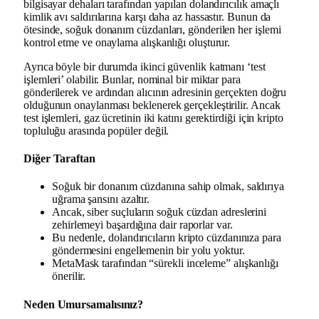
bilgisayar dehaları tarafından yapılan dolandırıcılık amaçlı
kimlik avı saldırılarına karşı daha az hassastır. Bunun da
ötesinde, soğuk donanım cüzdanları, gönderilen her işlemi
kontrol etme ve onaylama alışkanlığı oluşturur.
Ayrıca böyle bir durumda ikinci güvenlik katmanı ‘test
işlemleri’ olabilir. Bunlar, nominal bir miktar para
gönderilerek ve ardından alıcının adresinin gerçekten doğru
olduğunun onaylanması beklenerek gerçekleştirilir. Ancak
test işlemleri, gaz ücretinin iki katını gerektirdiği için kripto
topluluğu arasında popüler değil.
Diğer Taraftan
Soğuk bir donanım cüzdanına sahip olmak, saldırıya
uğrama şansını azaltır.
Ancak, siber suçluların soğuk cüzdan adreslerini
zehirlemeyi başardığına dair raporlar var.
Bu nedenle, dolandırıcıların kripto cüzdanınıza para
göndermesini engellemenin bir yolu yoktur.
MetaMask tarafından “sürekli inceleme” alışkanlığı
önerilir.
Neden Umursamalısınız?