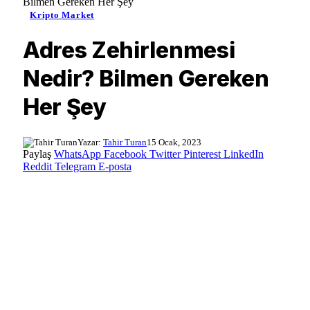
Bilmen Gereken Her Şey
Kripto Market
Adres Zehirlenmesi
Nedir? Bilmen Gereken
Her Şey
Yazar:
Tahir Turan
15 Ocak, 2023
Paylaş
WhatsApp
Facebook
Twitter
Pinterest
LinkedIn
Reddit
Telegram
E-posta