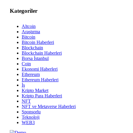
Kategoriler
Altcoin
Araştırma
Bitcoin
Bitcoin Haberleri
Blockchain
Blockchain Haberleri
Borsa İstanbul
Coin
Ekonomi Haberleri
Ethereum
Ethereum Haberleri
İş
Kripto Market
Kripto Para Haberleri
NFT
NFT ve Metaverse Haberleri
Sponsorlu
Teknoloji
WEB3