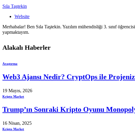
Sıla Taştekin
Website
Merhabalar! Ben Sıla Taştekin. Yazılım mühendisliği 3. sınıf öğrencisi
yapmaktayım.
Alakalı
Haberler
Araştırma
Web3 Ajansı Nedir? CryptOps ile Projeni
19 Mayıs, 2026
Kripto Market
Trump’ın Sonraki Kripto Oyunu Monopol
16 Nisan, 2025
Kripto Market