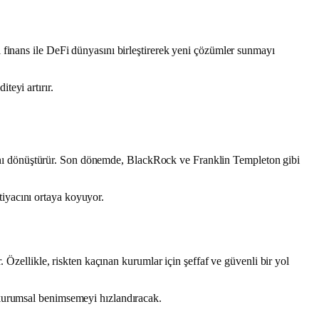
 finans ile DeFi dünyasını birleştirerek yeni çözümler sunmayı
eyi artırır.
larını dönüştürür. Son dönemde, BlackRock ve Franklin Templeton gibi
iyacını ortaya koyuyor.
 Özellikle, riskten kaçınan kurumlar için şeffaf ve güvenli bir yol
 kurumsal benimsemeyi hızlandıracak.