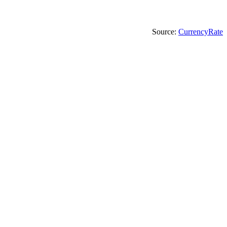
Source:
CurrencyRate