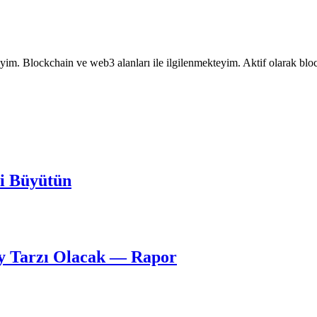
yim. Blockchain ve web3 alanları ile ilgilenmekteyim. Aktif olarak bloc
zi Büyütün
y Tarzı Olacak — Rapor