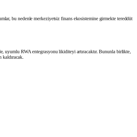
umlar, bu nedenle merkeziyetsiz finans ekosistemine girmekte tereddüt
e, uyumlu RWA entegrasyonu likiditeyi artıracaktır. Bununla birlikte,
n kaldıracak.