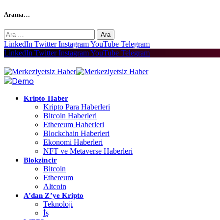
Arama…
Arama:
LinkedIn
Twitter
Instagram
YouTube
Telegram
LinkedIn
Twitter
Instagram
YouTube
Telegram
Kripto Haber
Kripto Para Haberleri
Bitcoin Haberleri
Ethereum Haberleri
Blockchain Haberleri
Ekonomi Haberleri
NFT ve Metaverse Haberleri
Blokzincir
Bitcoin
Ethereum
Altcoin
A’dan Z’ye Kripto
Teknoloji
İş