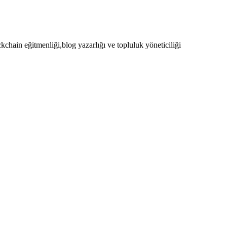
kchain eğitmenliği,blog yazarlığı ve topluluk yöneticiliği