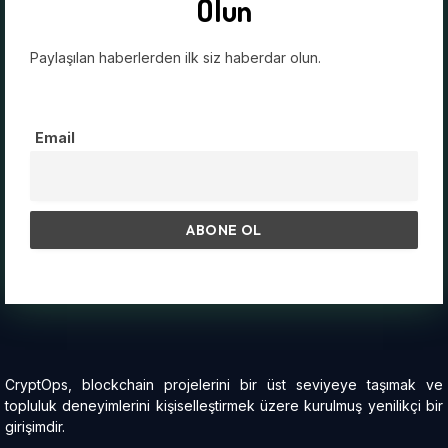
Olun
Paylaşılan haberlerden ilk siz haberdar olun.
Email
CryptOps, blockchain projelerini bir üst seviyeye taşımak ve
topluluk deneyimlerini kişiselleştirmek üzere kurulmuş yenilikçi bir
girişimdir.