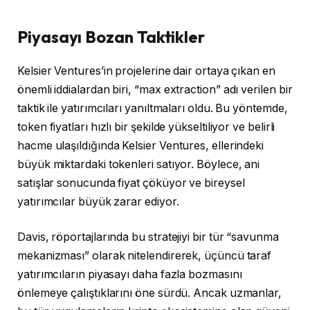
Piyasayı Bozan Taktikler
Kelsier Ventures’in projelerine dair ortaya çıkan en
önemli iddialardan biri, “max extraction” adı verilen bir
taktik ile yatırımcıları yanıltmaları oldu. Bu yöntemde,
token fiyatları hızlı bir şekilde yükseltiliyor ve belirli
hacme ulaşıldığında Kelsier Ventures, ellerindeki
büyük miktardaki tokenleri satıyor. Böylece, ani
satışlar sonucunda fiyat çöküyor ve bireysel
yatırımcılar büyük zarar ediyor.
Davis, röportajlarında bu stratejiyi bir tür “savunma
mekanizması” olarak nitelendirerek, üçüncü taraf
yatırımcıların piyasayı daha fazla bozmasını
önlemeye çalıştıklarını öne sürdü. Ancak uzmanlar,