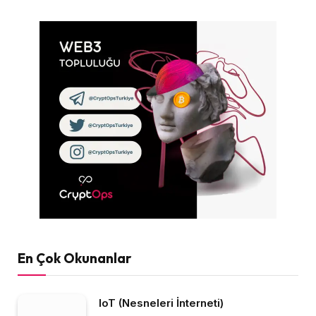
En Çok Okunanlar
IoT (Nesneleri İnterneti)