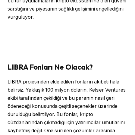
bu tür uygulamaların kripto ekosistemine olan güveni
sarstığını ve piyasanın sağlıklı gelişimini engellediğini
vurguluyor.
LIBRA Fonları Ne Olacak?
LIBRA projesinden elde edilen fonların akıbeti hala
belirsiz. Yaklaşık 100 milyon doların, Kelsier Ventures
ekibi tarafından çekildiği ve bu paranın nasıl geri
ödeneceği konusunda çeşitli seçenekler üzerinde
durulduğu belirtiliyor. Bu fonlar, kripto
cüzdanlarından çıkmadığı için yatırımcılar umutlarını
kaybetmiş değil. Öne sürülen çözümler arasında