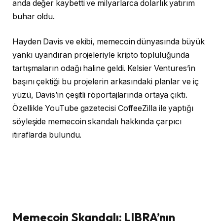
anda değer kaybetti ve milyarlarca dolarlık yatırım
buhar oldu.
Hayden Davis ve ekibi, memecoin dünyasında büyük
yankı uyandıran projeleriyle kripto topluluğunda
tartışmaların odağı haline geldi. Kelsier Ventures’in
başını çektiği bu projelerin arkasındaki planlar ve iç
yüzü, Davis’in çeşitli röportajlarında ortaya çıktı.
Özellikle YouTube gazetecisi CoffeeZilla ile yaptığı
söyleşide memecoin skandalı hakkında çarpıcı
itiraflarda bulundu.
Memecoin Skandalı: LIBRA’nın