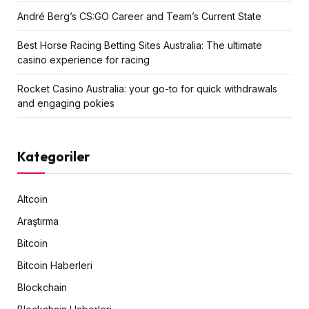
André Berg’s CS:GO Career and Team’s Current State
Best Horse Racing Betting Sites Australia: The ultimate
casino experience for racing
Rocket Casino Australia: your go-to for quick withdrawals
and engaging pokies
Kategoriler
Altcoin
Araştırma
Bitcoin
Bitcoin Haberleri
Blockchain