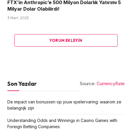
FTX’in Anthropic’e 500 Milyon Dolarlık Yatırımı 5
Milyar Dolar Olabilirdi!
3 Mart, 2025
YORUM EKLEYIN
Son Yazılar
Source:
CurrencyRate
De impact van bonussen op jouw spelervaring: waarom ze
belangrijk zijn
Understanding Odds and Winnings in Casino Games with
Foreign Betting Companies