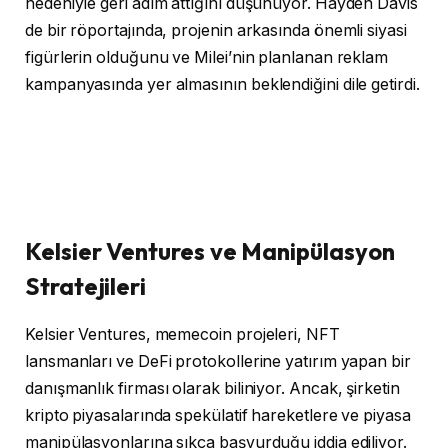
nedeniyle geri adım attığını düşünüyor. Hayden Davis
de bir röportajında, projenin arkasında önemli siyasi
figürlerin olduğunu ve Milei’nin planlanan reklam
kampanyasında yer almasının beklendiğini dile getirdi.
Kelsier Ventures ve Manipülasyon
Stratejileri
Kelsier Ventures, memecoin projeleri, NFT
lansmanları ve DeFi protokollerine yatırım yapan bir
danışmanlık firması olarak biliniyor. Ancak, şirketin
kripto piyasalarında spekülatif hareketlere ve piyasa
manipülasyonlarına sıkça başvurduğu iddia ediliyor.