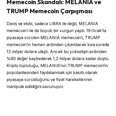
Memecoin Skandalı: MELANIA ve
TRUMP Memecoin Çarpışması
Davis ve ekibi, sadece LIBRA ile değil, MELANIA
memecoin’i ile de büyük bir vurgun yaptı. 19 Ocak’ta
piyasaya sürülen MELANIA memecoin’i, TRUMP
memecoin’in hemen ardından çıkartılarak kısa sürede
13 milyar dolara ulaştı. Ancak bu yükselişin ardından
%90 değer kaybederek 1,2 milyar dolara kadar düştü.
Kripto topluluğu, MELANIA’nın TRUMP memecoin’in
popülaritesinden faydalanmak için kasıtlı olarak
piyasaya sürüldüğünü ve fiyat hareketlerinin
manipüle edildiğini savunuyor.