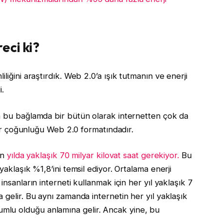
eci ki?
liğini araştırdık. Web 2.0’a ışık tutmanın ve enerji
i.
ın bu bağlamda bir bütün olarak internetten çok da
 bir çoğunluğu Web 2.0 formatındadır.
in
yılda yaklaşık 70 milyar kilovat saat gerekiyor.
Bu
yaklaşık %1,8’ini temsil ediyor. Ortalama enerji
insanların interneti kullanmak için her yıl yaklaşık 7
 gelir. Bu aynı zamanda internetin her yıl yaklaşık
lu olduğu anlamına gelir. Ancak yine, bu