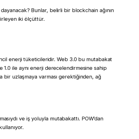
dayanacak? Bunlar, belirli bir blockchain ağının
rleyen iki ölçüttür.
il enerji tüketicileridir. Web 3.0 bu mutabakat
1.0 ile aynı enerji derecelendirmesine sahip
la bir uzlaşmaya varması gerektiğinden, ağ
asıydı ve iş yoluyla mutabakattı. POW’dan
kullanıyor.