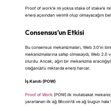
Proof of work’e mi yoksa stake of stake’e mi 
enerji açısından verimli olup olmayacağını beli
Consensus’un Etkisi
Bu consensus mekanizmaları, Web 3.0’ın birinc
mekanizmalarına sahip olmasaydı, Web 2.0 ve 
olurdu. Ancak, ağın bir mekanizma aracılığıy
olağanüstü miktarda enerji harcar.
İş Kanıtı (POW)
Proof of Work
(POW) ilk mutabakat mekanizm
yararlanan ilk ağ Bitcoin’di ve ağ bugün hala 