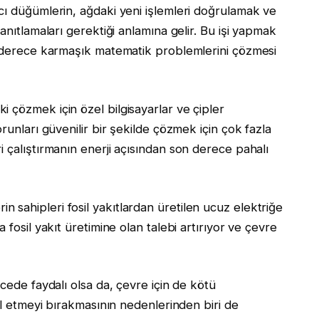
cı düğümlerin, ağdaki yeni işlemleri doğrulamak ve
anıtlamaları gerektiği anlamına gelir. Bu işi yapmak
on derece karmaşık matematik problemlerini çözmesi
 çözmek için özel bilgisayarlar ve çipler
runları güvenilir bir şekilde çözmek için çok fazla
 çalıştırmanın enerji açısından son derece pahalı
sahipleri fosil yakıtlardan üretilen ucuz elektriğe
 fosil yakıt üretimine olan talebi artırıyor ve çevre
ecede faydalı olsa da, çevre için de kötü
bul etmeyi bırakmasının nedenlerinden biri de