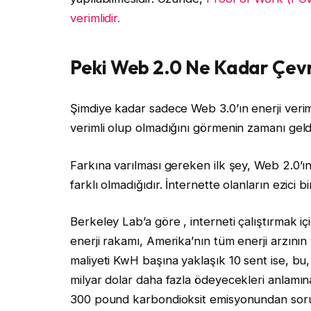
verimlidir.
Peki Web 2.0 Ne Kadar Çevr
Şimdiye kadar sadece Web 3.0’ın enerji verimli
verimli olup olmadığını görmenin zamanı geld
Farkına varılması gereken ilk şey, Web 2.0’
farklı olmadığıdır. İnternette olanların ezici
Berkeley Lab’a göre , interneti çalıştırmak iç
enerji rakamı, Amerika’nın tüm enerji arzının 
maliyeti KwH başına yaklaşık 10 sent ise, bu, 
milyar dolar daha fazla ödeyecekleri anlamına
300 pound karbondioksit emisyonundan sorum