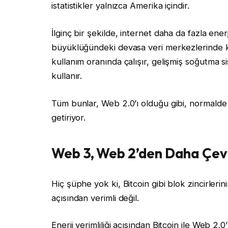
istatistikler yalnızca Amerika içindir.
İlginç bir şekilde, internet daha da fazla ener
büyüklüğündeki devasa veri merkezlerinde ku
kullanım oranında çalışır, gelişmiş soğutma s
kullanır.
Tüm bunlar, Web 2.0’ı olduğu gibi, normalde 
getiriyor.
Web 3, Web 2’den Daha Çev
Hiç şüphe yok ki, Bitcoin gibi blok zincirleri
açısından verimli değil.
Enerji verimliliği açısından Bitcoin ile Web 2.