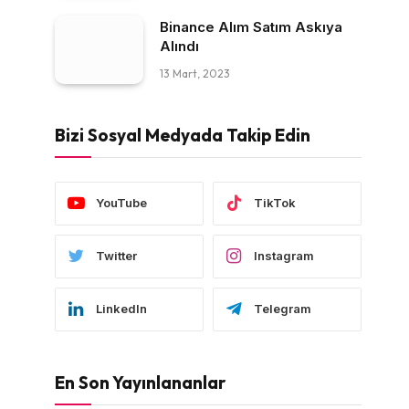
Binance Alım Satım Askıya
Alındı
13 Mart, 2023
Bizi Sosyal Medyada Takip Edin
YouTube
TikTok
Twitter
Instagram
LinkedIn
Telegram
En Son Yayınlananlar