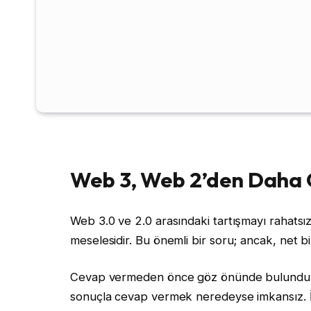
Web 3, Web 2’den Daha Ç
Web 3.0 ve 2.0 arasındaki tartışmayı rahatsız 
meselesidir. Bu önemli bir soru; ancak, net b
Cevap vermeden önce göz önünde bulundurulm
sonuçla cevap vermek neredeyse imkansız. İl