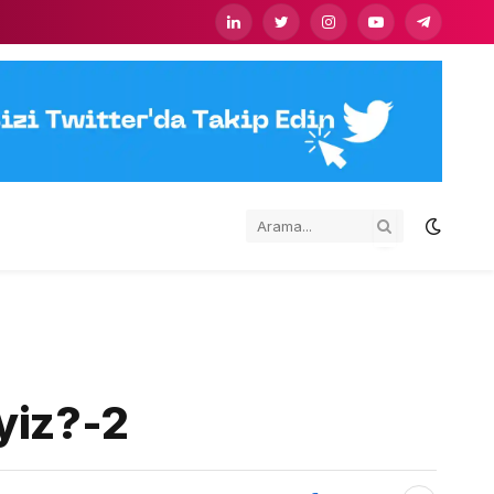
LinkedIn
Twitter
Instagram
YouTube
Telegram
yiz?-2