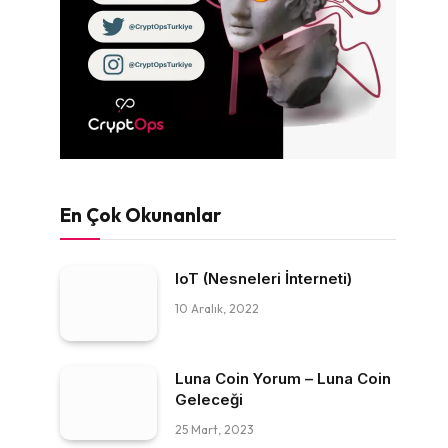
En Çok Okunanlar
IoT (Nesneleri İnterneti)
10 Aralık, 2022
Luna Coin Yorum – Luna Coin
Geleceği
25 Mart, 2023