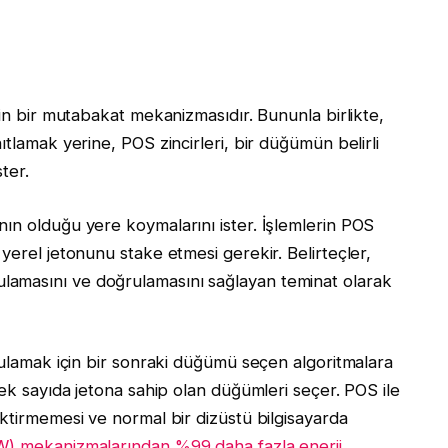
çin bir mutabakat mekanizmasıdır. Bununla birlikte,
ıtlamak yerine, POS zincirleri, bir düğümün belirli
ter.
ın olduğu yere koymalarını ister. İşlemlerin POS
yerel jetonunu stake etmesi gerekir. Belirteçler,
amasını ve doğrulamasını sağlayan teminat olarak
rulamak için bir sonraki düğümü seçen algoritmalara
sek sayıda jetona sahip olan düğümleri seçer. POS ile
ektirmemesi ve normal bir dizüstü bilgisayarda
) mekanizmalarından %99 daha fazla enerji