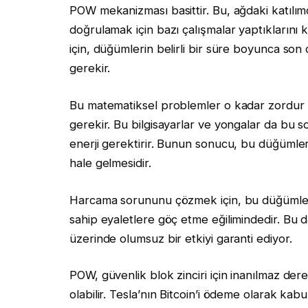
POW mekanizması basittir. Bu, ağdaki katılım
doğrulamak için bazı çalışmalar yaptıklarını k
için, düğümlerin belirli bir süre boyunca s
gerekir.
Bu matematiksel problemler o kadar zordur ki
gerekir. Bu bilgisayarlar ve yongalar da bu so
enerji gerektirir. Bunun sonucu, bu düğümleri
hale gelmesidir.
Harcama sorununu çözmek için, bu düğümlerin 
sahip eyaletlere göç etme eğilimindedir. Bu da
üzerinde olumsuz bir etkiyi garanti ediyor.
POW, güvenlik blok zinciri için inanılmaz der
olabilir. Tesla’nın Bitcoin’i ödeme olarak ka