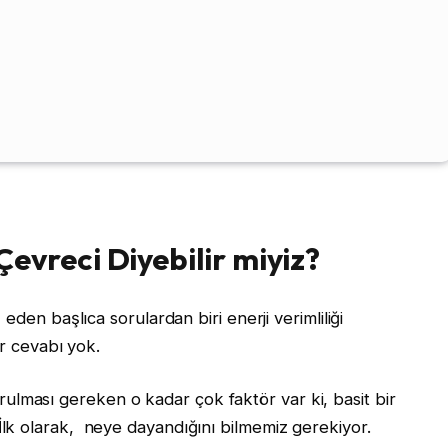
evreci Diyebilir miyiz?
eden başlıca sorulardan biri enerji verimliliği
ir cevabı yok.
ası gereken o kadar çok faktör var ki, basit bir
k olarak, neye dayandığını bilmemiz gerekiyor.