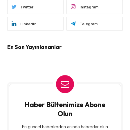
Twitter
Instagram
LinkedIn
Telegram
En Son Yayınlananlar
Haber Bültenimize Abone
Olun
En güncel haberlerden anında haberdar olun