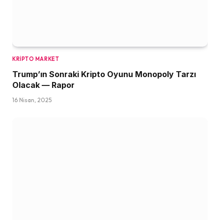
KRIPTO MARKET
Trump’ın Sonraki Kripto Oyunu Monopoly Tarzı
Olacak — Rapor
16 Nisan, 2025