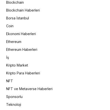
Blockchain
Blockchain Haberleri
Borsa İstanbul
Coin
Ekonomi Haberleri
Ethereum
Ethereum Haberleri
İş
Kripto Market
Kripto Para Haberleri
NFT
NFT ve Metaverse Haberleri
Sponsorlu
Teknoloji