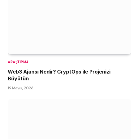
ARAŞTIRMA
Web3 Ajansı Nedir? CryptOps ile Projenizi
Büyütün
19 Mayıs, 2026