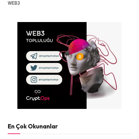
WEB3
En Çok Okunanlar