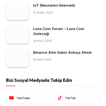
IoT (Nesneleri İnterneti)
10 Aralık, 2022
Luna Coin Yorum – Luna Coin
Geleceği
25 Mart, 2023
Binance Alım Satım Askıya Alındı
13 Mart, 2023
Bizi Sosyal Medyada Takip Edin
YouTube
TikTok