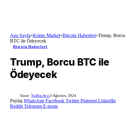
Ana Sayfa
»
Kripto Market
»
Bitcoin Haberleri
»
Trump, Borcu
BTC ile Ödeyecek
Bitcoin Haberleri
Trump, Borcu BTC ile
Ödeyecek
Yazar:
Tuğba Avcı
3 Ağustos, 2024
Paylaş
WhatsApp
Facebook
Twitter
Pinterest
LinkedIn
Reddit
Telegram
E-posta