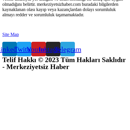
olmadığını belirtir. merkeziyetsizhaber.com buradaki bilgilerden
kaynaklanan olası kayıp veya kazançlardan dolayı sorumluluk
almayı redder ve sorumluluk taşımamaktadır.
Site Map
inkedin
Twitter
Youtube
Instagram
Telegram
Telif Hakkı © 2023 Tüm Hakları Saklıdır
- Merkeziyetsiz Haber