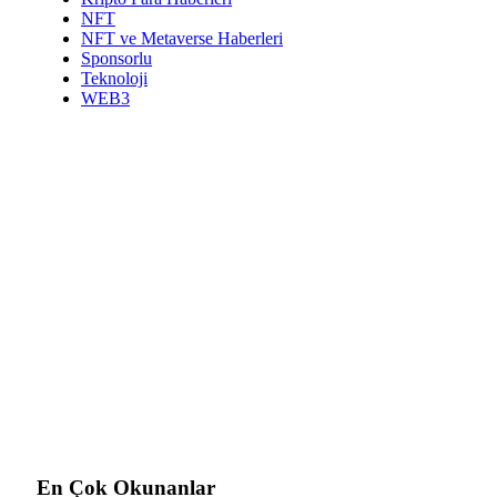
NFT
NFT ve Metaverse Haberleri
Sponsorlu
Teknoloji
WEB3
En Çok Okunanlar