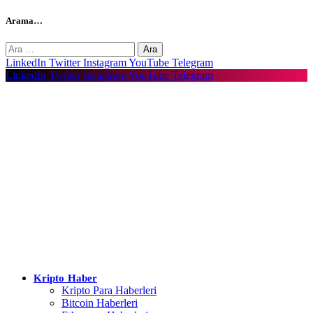
Arama…
Arama:
LinkedIn
Twitter
Instagram
YouTube
Telegram
LinkedIn
Twitter
Instagram
YouTube
Telegram
Kripto Haber
Kripto Para Haberleri
Bitcoin Haberleri