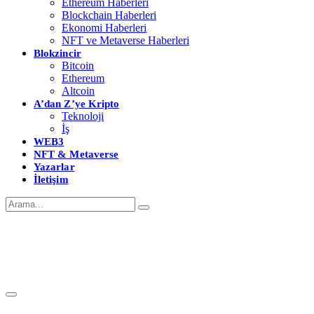
Ethereum Haberleri
Blockchain Haberleri
Ekonomi Haberleri
NFT ve Metaverse Haberleri
Blokzincir
Bitcoin
Ethereum
Altcoin
A’dan Z’ye Kripto
Teknoloji
İş
WEB3
NFT & Metaverse
Yazarlar
İletişim