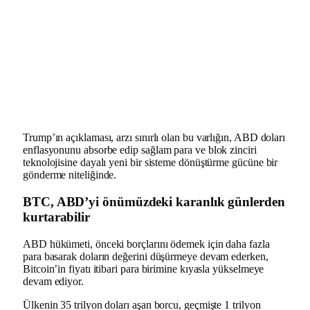
Trump’ın açıklaması, arzı sınırlı olan bu varlığın, ABD doları
enflasyonunu absorbe edip sağlam para ve blok zinciri
teknolojisine dayalı yeni bir sisteme dönüştürme gücüne bir
gönderme niteliğinde.
BTC, ABD’yi önümüzdeki karanlık günlerden
kurtarabilir
ABD hükümeti, önceki borçlarını ödemek için daha fazla
para basarak doların değerini düşürmeye devam ederken,
Bitcoin’in fiyatı itibari para birimine kıyasla yükselmeye
devam ediyor.
Ülkenin 35 trilyon doları aşan borcu, geçmişte 1 trilyon