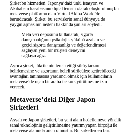
Şirket bu hizmetleri, Japonya’daki ünlü istasyon ve
Akihabara kasabasının dijital temsili olarak oluşturulmuş bir
metaverse platformu olan Virtual Akiba World’de
barındıracak. Şirket, bu servislerin sanal dünyaya da
yaygınlaşmasının nedeni hakkında şunları söyledi:
Meta veri deposunu kullanarak, sigorta
danışmanlığının psikolojik yükünü azaltan ve
geçici sigorta danışmanlığı ve değerlendirmesi
sağlayan yeni bir müşteri deneyimi
sağlayacağız.
Ayrıca şirket, tüketicinin tercih ettiği sürüş tarzını
belirlemesine ve sigortanın belirli sürücülere getirebileceği
avantajları tanımasına yardımcı olmak için kullanıcıların
metaverse’de uçan bir araba ile kurs yürütmesine izin
verecek.
Metaverse’deki Diğer Japon
Şirketleri
Asyalı ve Japon şirketleri, bu yeni alanı hedeflemeye yönelik
sanal teknolojinin geliştirilmesine yatırım yapan birçoğu ile
metaverse alanında öncü olmuştur. Bu şirketlerden biri,