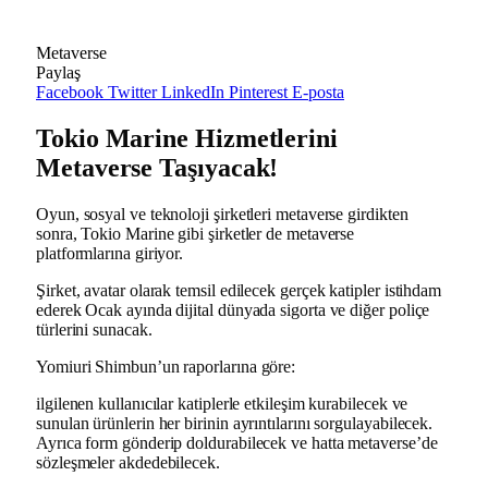
Metaverse
Paylaş
Facebook
Twitter
LinkedIn
Pinterest
E-posta
Tokio Marine Hizmetlerini
Metaverse Taşıyacak!
Oyun, sosyal ve teknoloji şirketleri metaverse girdikten
sonra, Tokio Marine gibi şirketler de metaverse
platformlarına giriyor.
Şirket, avatar olarak temsil edilecek gerçek katipler istihdam
ederek Ocak ayında dijital dünyada sigorta ve diğer poliçe
türlerini sunacak.
Yomiuri Shimbun’un raporlarına göre:
ilgilenen kullanıcılar katiplerle etkileşim kurabilecek ve
sunulan ürünlerin her birinin ayrıntılarını sorgulayabilecek.
Ayrıca form gönderip doldurabilecek ve hatta metaverse’de
sözleşmeler akdedebilecek.