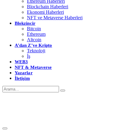
Ethereum Haberleri
Blockchain Haberleri
Ekonomi Haberleri
NFT ve Metaverse Haberleri
Blokzincir
Bitcoin
Ethereum
Altcoin
A’dan Z’ye Kripto
Teknoloji
İş
WEB3
NFT & Metaverse
Yazarlar
İletişim