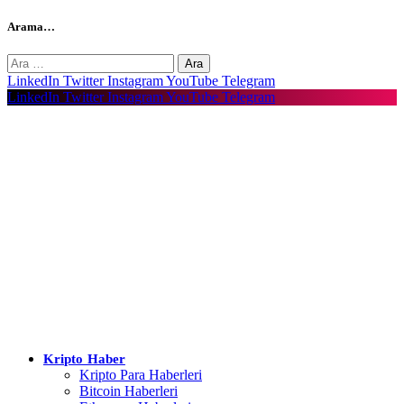
Arama…
Arama:
LinkedIn
Twitter
Instagram
YouTube
Telegram
LinkedIn
Twitter
Instagram
YouTube
Telegram
Kripto Haber
Kripto Para Haberleri
Bitcoin Haberleri