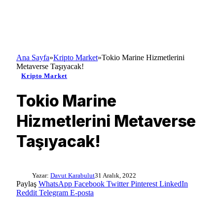
Ana Sayfa
»
Kripto Market
»
Tokio Marine Hizmetlerini
Metaverse Taşıyacak!
Kripto Market
Tokio Marine
Hizmetlerini Metaverse
Taşıyacak!
Yazar:
Davut Karabulut
31 Aralık, 2022
Paylaş
WhatsApp
Facebook
Twitter
Pinterest
LinkedIn
Reddit
Telegram
E-posta