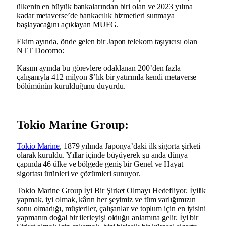
ülkenin en büyük bankalarından biri olan ve 2023 yılına
kadar metaverse’de bankacılık hizmetleri sunmaya
başlayacağını açıklayan MUFG.
Ekim ayında, önde gelen bir Japon telekom taşıyıcısı olan
NTT Docomo:
Kasım ayında bu görevlere odaklanan 200’den fazla
çalışanıyla 412 milyon $’lık bir yatırımla kendi metaverse
bölümünün kurulduğunu duyurdu.
Tokio Marine Group:
Tokio Marine
, 1879 yılında Japonya’daki ilk sigorta şirketi
olarak kuruldu. Yıllar içinde büyüyerek şu anda dünya
çapında 46 ülke ve bölgede geniş bir Genel ve Hayat
sigortası ürünleri ve çözümleri sunuyor.
Tokio Marine Group İyi Bir Şirket Olmayı Hedefliyor. İyilik
yapmak, iyi olmak, kârın her şeyimiz ve tüm varlığımızın
sonu olmadığı, müşteriler, çalışanlar ve toplum için en iyisini
yapmanın doğal bir ilerleyişi olduğu anlamına gelir. İyi bir