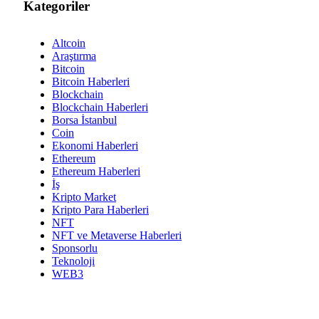
Kategoriler
Altcoin
Araştırma
Bitcoin
Bitcoin Haberleri
Blockchain
Blockchain Haberleri
Borsa İstanbul
Coin
Ekonomi Haberleri
Ethereum
Ethereum Haberleri
İş
Kripto Market
Kripto Para Haberleri
NFT
NFT ve Metaverse Haberleri
Sponsorlu
Teknoloji
WEB3