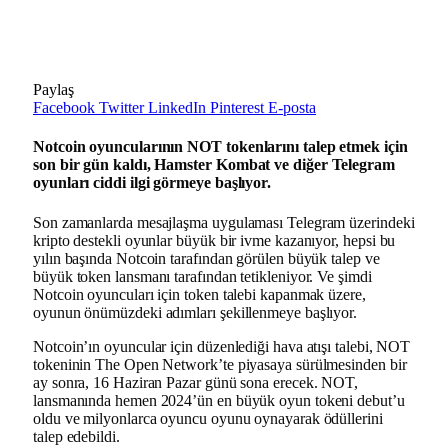
Paylaş
Facebook
Twitter
LinkedIn
Pinterest
E-posta
Notcoin oyuncularının NOT tokenlarını talep etmek için
son bir gün kaldı, Hamster Kombat ve diğer Telegram
oyunları ciddi ilgi görmeye başlıyor.
Son zamanlarda mesajlaşma uygulaması Telegram üzerindeki
kripto destekli oyunlar büyük bir ivme kazanıyor, hepsi bu
yılın başında Notcoin tarafından görülen büyük talep ve
büyük token lansmanı tarafından tetikleniyor. Ve şimdi
Notcoin oyuncuları için token talebi kapanmak üzere,
oyunun önümüzdeki adımları şekillenmeye başlıyor.
Notcoin’ın oyuncular için düzenlediği hava atışı talebi, NOT
tokeninin The Open Network’te piyasaya sürülmesinden bir
ay sonra, 16 Haziran Pazar günü sona erecek. NOT,
lansmanında hemen 2024’ün en büyük oyun tokeni debut’u
oldu ve milyonlarca oyuncu oyunu oynayarak ödüllerini
talep edebildi.