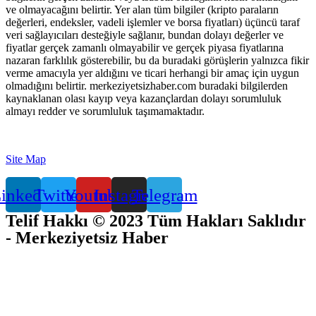
ve olmayacağını belirtir. Yer alan tüm bilgiler (kripto paraların
değerleri, endeksler, vadeli işlemler ve borsa fiyatları) üçüncü taraf
veri sağlayıcıları desteğiyle sağlanır, bundan dolayı değerler ve
fiyatlar gerçek zamanlı olmayabilir ve gerçek piyasa fiyatlarına
nazaran farklılık gösterebilir, bu da buradaki görüşlerin yalnızca fikir
verme amacıyla yer aldığını ve ticari herhangi bir amaç için uygun
olmadığını belirtir. merkeziyetsizhaber.com buradaki bilgilerden
kaynaklanan olası kayıp veya kazançlardan dolayı sorumluluk
almayı redder ve sorumluluk taşımamaktadır.
Site Map
inkedin
Twitter
Youtube
Instagram
Telegram
Telif Hakkı © 2023 Tüm Hakları Saklıdır
- Merkeziyetsiz Haber