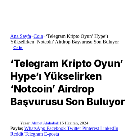
Ana Sayfa
»
Coin
»
‘Telegram Kripto Oyun’ Hype’ı
Yükselirken ‘Notcoin’ Airdrop Başvurusu Son Buluyor
Coin
‘Telegram Kripto Oyun’
Hype’ı Yükselirken
‘Notcoin’ Airdrop
Başvurusu Son Buluyor
Yazar:
Ahmet Alahabalı
15 Haziran, 2024
Paylaş
WhatsApp
Facebook
Twitter
Pinterest
LinkedIn
Reddit
Telegram
E-posta