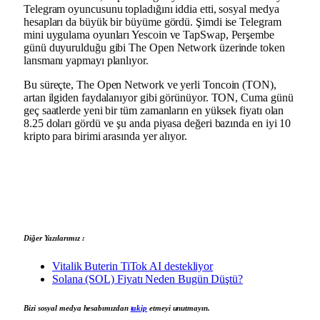
Telegram oyuncusunu topladığını iddia etti, sosyal medya
hesapları da büyük bir büyüme gördü. Şimdi ise Telegram
mini uygulama oyunları Yescoin ve TapSwap, Perşembe
günü duyurulduğu gibi The Open Network üzerinde token
lansmanı yapmayı planlıyor.
Bu süreçte, The Open Network ve yerli Toncoin (TON),
artan ilgiden faydalanıyor gibi görünüyor. TON, Cuma günü
geç saatlerde yeni bir tüm zamanların en yüksek fiyatı olan
8.25 doları gördü ve şu anda piyasa değeri bazında en iyi 10
kripto para birimi arasında yer alıyor.
Diğer Yazılarımız :
Vitalik Buterin TiTok AI destekliyor
Solana (SOL) Fiyatı Neden Bugün Düştü?
Bizi sosyal medya hesabımızdan
takip
etmeyi unutmayın.