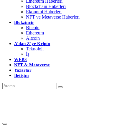
Ethereum Haberleri
Blockchain Haberleri
Ekonomi Haberleri
NFT ve Metaverse Haberleri
Blokzincir
Bitcoin
Ethereum
Altcoin
A’dan Z’ye Kripto
Teknoloji
İş
WEB3
NFT & Metaverse
Yazarlar
İletişim