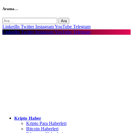
Arama…
Arama:
LinkedIn
Twitter
Instagram
YouTube
Telegram
LinkedIn
Twitter
Instagram
YouTube
Telegram
Kripto Haber
Kripto Para Haberleri
Bitcoin Haberleri