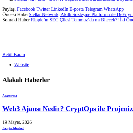
Paylaş.
Facebook
Twitter
LinkedIn
E-posta
Telegram
WhatsApp
Önceki Haber
Stellar Network, Akıllı Sözleşme Platformu ile DeFi’yi 
Sonraki Haber
Ripple’ın SEC Çilesi Temmuz’da mı Bitecek?! İki Öne
Betül Baran
Website
Alakalı
Haberler
Araştırma
Web3 Ajansı Nedir? CryptOps ile Projeni
19 Mayıs, 2026
Kripto Market