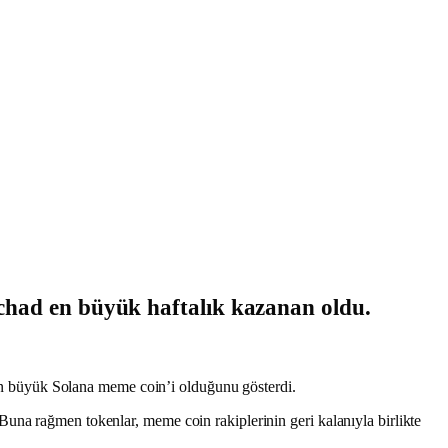
had en büyük haftalık kazanan oldu.
n büyük Solana meme coin’i olduğunu gösterdi.
 rağmen tokenlar, meme coin rakiplerinin geri kalanıyla birlikte