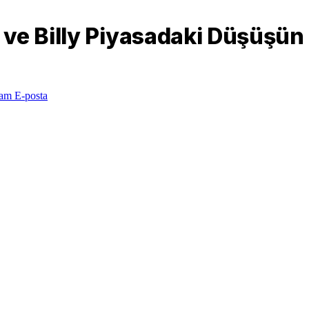
ve Billy Piyasadaki Düşüşün
ram
E-posta