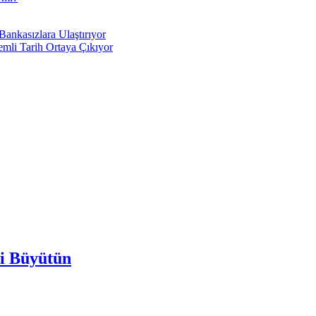
Bankasızlara Ulaştırıyor
mli Tarih Ortaya Çıkıyor
zi Büyütün