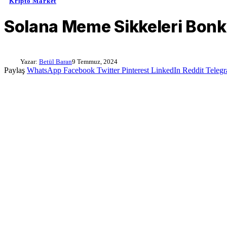
Kripto Market
Solana Meme Sikkeleri Bonk 
Yazar:
Betül Baran
9 Temmuz, 2024
Paylaş
WhatsApp
Facebook
Twitter
Pinterest
LinkedIn
Reddit
Teleg