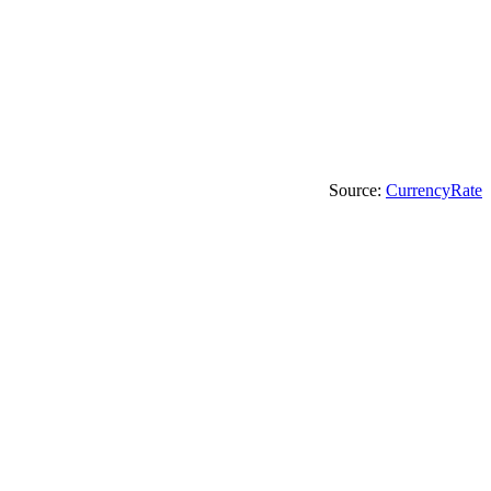
Source:
CurrencyRate